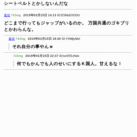
シートベルトとかしないんだな
返信
743mg
2019年03月15日 14:13
ID:E5MzE0ODU
どこまで行ってもジャップがいるのか。
万国共通のゴキブリ
とかわらんな。
返信
743mg
2019年03月15日 18:40
ID:Y0MjIyMzI
それ自分の事やんｗ
743mg
2019年03月15日 22:37
ID:kxNTEzNzk
何でもかんでも人のせいにするＫ国人。甘えるな！