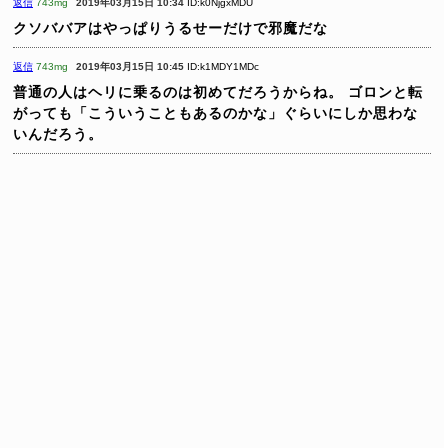
返信
743mg
2019年03月15日 10:34
ID:k0NjgxMDU
クソババアはやっぱりうるせーだけで邪魔だな
返信
743mg
2019年03月15日 10:45
ID:k1MDY1MDc
普通の人はヘリに乗るのは初めてだろうからね。
ゴロンと転
がっても「こういうこともあるのかな」ぐらいにしか思わな
いんだろう。