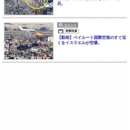
兵。
85
コメント
衝撃映像
【動画】ベイルート国際空港のすぐ近
くをイスラエルが空爆。