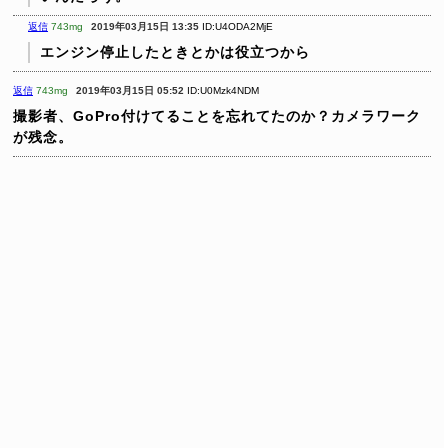
返信
743mg
2019年03月15日 13:35
ID:U4ODA2MjE
エンジン停止したときとかは役立つから
返信
743mg
2019年03月15日 05:52
ID:U0Mzk4NDM
撮影者、GoPro付けてることを忘れてたのか？カメラワーク
が残念。