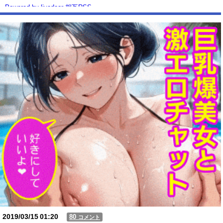
Powered by livedoor 相互RSS
2019/03/15
01:20
80
コメント