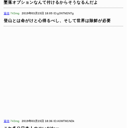
墜落オプションなんて付けるからそうなるんだよ
返信
743mg
2019年03月15日 18:05
ID:g3NTM2NTg
登山とは命がけと心得るべし、そして世界は除鮮が必要
返信
743mg
2019年03月15日 18:36
ID:A0MTM1NDk