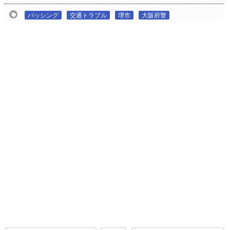
パッシング
交通トラブル
堺市
大阪府警