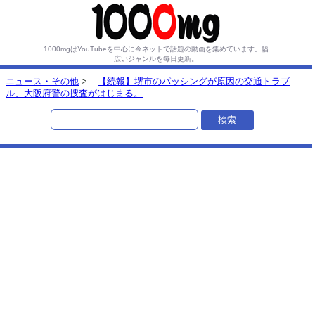
1000mgはYouTubeを中心に今ネットで話題の動画を集めています。
幅
広いジャンルを毎日更新。
ニュース・その他
>
【続報】堺市のパッシングが原因の交通トラブ
ル、大阪府警の捜査がはじまる。