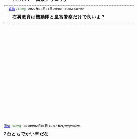
返信
743mg
2022年03月21日 20:00
ID:k0MDUzNzc
右翼教育は機動隊と皇宮警察だけで良いよ？
返信
743mg
2019年02月01日 16:07
ID:QwMjM0NzM
2台ともでかい車だな