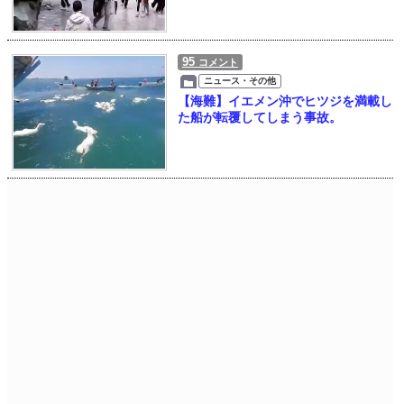
95
コメント
ニュース・その他
【海難】イエメン沖でヒツジを満載し
た船が転覆してしまう事故。