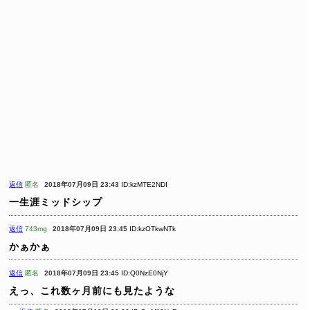
返信
匿名
2018年07月09日 23:43
ID:kzMTE2NDI
一生涯ミッドシップ
返信
743mg
2018年07月09日 23:45
ID:kzOTkwNTk
かぁかぁ
返信
匿名
2018年07月09日 23:45
ID:Q0NzE0NjY
えっ、これ数ヶ月前にも見たような