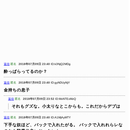
返信
匿名
2018年07月09日 23:40
ID:k3NjQ2MDg
酔っぱらってるのか？
返信
匿名
2018年07月09日 23:40
ID:gyNDUyNjY
金持ちの息子
返信
匿名
2018年07月09日 23:52
ID:MxNTExMzQ
それもグズな。小太りなとこからも。これだからデブは
返信
匿名
2018年07月09日 23:40
ID:A1MjAyMTY
下手な奴ほど、バックで入れたがる。
バックで入れれらレな