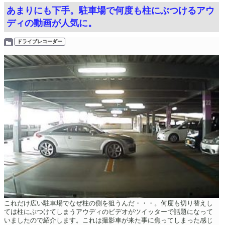
あまりにも下手。駐車場で何度も柱にぶつけるアウ
ディの動画が人気に。
ドライブレコーダー
これだけ広い駐車場でなぜ柱の側を狙うんだ・・・。何度も切り替えし
ては柱にぶつけてしまうアウディのビデオがツイッターで話題になって
いましたので紹介します。これは撮影車が来た事に焦ってしまった感じ