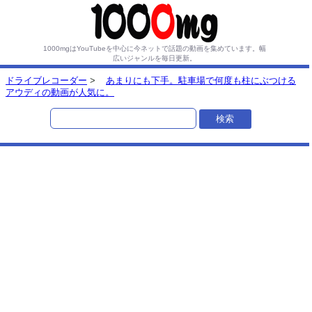
1000mgはYouTubeを中心に今ネットで話題の動画を集めています。
幅
広いジャンルを毎日更新。
ドライブレコーダー
>
あまりにも下手。駐車場で何度も柱にぶつける
アウディの動画が人気に。