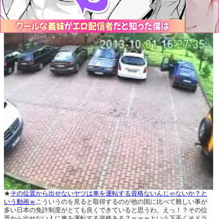
★
その位置から出せないヤツは車を運転する資格ないんじゃないか？と
いう動画ｗ
こういうのを見ると取得するのが他の国に比べて難しい事が
多い日本の免許制度がとても良くできていると思うわ。えっ！？その位
置から出せない人に車を運転する資格ある？ｗｗｗという下手くそドラ