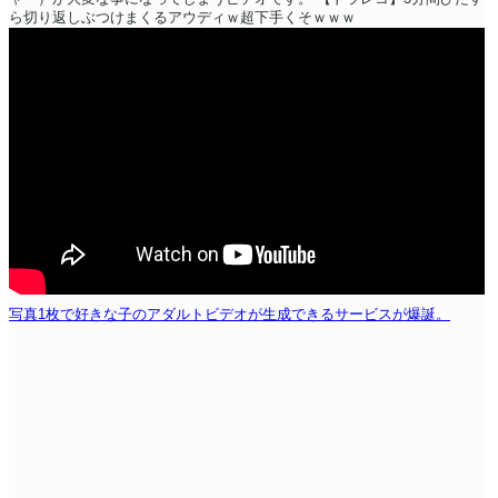
ら切り返しぶつけまくるアウディｗ超下手くそｗｗｗ
写真1枚で好きな子のアダルトビデオが生成できるサービスが爆誕。