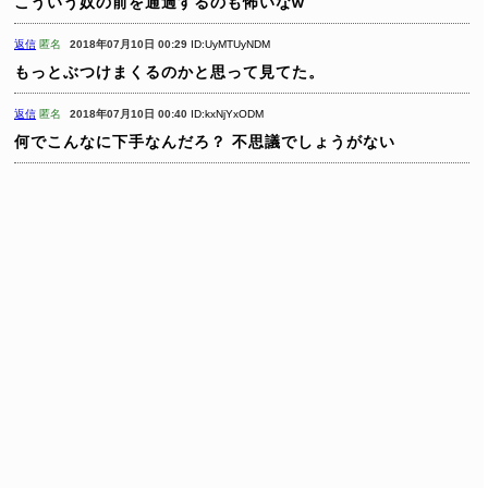
こういう奴の前を通過するのも怖いなw
返信
匿名
2018年07月10日 00:29
ID:UyMTUyNDM
もっとぶつけまくるのかと思って見てた。
返信
匿名
2018年07月10日 00:40
ID:kxNjYxODM
何でこんなに下手なんだろ？
不思議でしょうがない