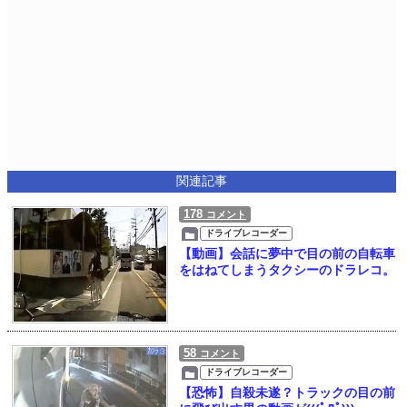
関連記事
178
コメント
ドライブレコーダー
【動画】会話に夢中で目の前の自転車
をはねてしまうタクシーのドラレコ。
58
コメント
ドライブレコーダー
【恐怖】自殺未遂？トラックの目の前