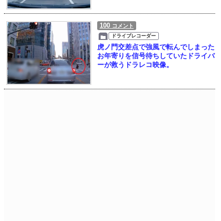
100
コメント
ドライブレコーダー
虎ノ門交差点で強風で転んでしまった
お年寄りを信号待ちしていたドライバ
ーが救うドラレコ映像。