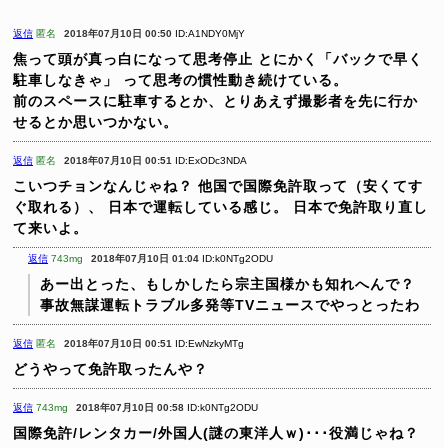
返信
匿名
2018年07月10日 00:50
ID:A1NDY0MjY
焦って頭が真っ白になって思考停止
とにかく「バックで早く
駐車しなきゃ」
って思考の慣性動き続けている。
前のスペースに駐車するとか、とりあえず撮影者を先に行か
せるとか思いつかない。
返信
匿名
2018年07月10日 00:51
ID:ExODc3NDA
こいつチョンなんじゃね？
他国で国際免許取って（安くてす
ぐ取れる）、
日本で運転している感じ。
日本で免許取り直し
て来いよ。
返信
743mg
2018年07月10日 01:04
ID:k0NTg2ODU
あー出とった、もしかしたら宗主国様かも知れへんで？
事故無謀運転トラブル多発等TVニュースでやっとったわ
返信
匿名
2018年07月10日 00:51
ID:EwNzkyMTg
どうやって免許取ったんや？
返信
743mg
2018年07月10日 00:58
ID:k0NTg2ODU
国際免許/レンタカー/外国人(謎の東洋人ｗ)･･･役満じゃね？