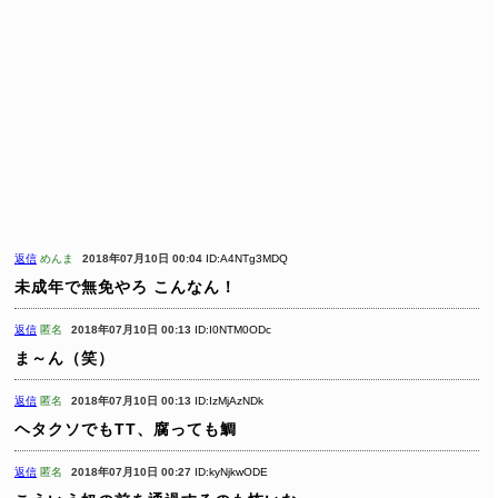
返信
めんま
2018年07月10日 00:04
ID:A4NTg3MDQ
未成年で無免やろ
こんなん！
返信
匿名
2018年07月10日 00:13
ID:I0NTM0ODc
ま～ん（笑）
返信
匿名
2018年07月10日 00:13
ID:IzMjAzNDk
ヘタクソでもTT、腐っても鯛
返信
匿名
2018年07月10日 00:27
ID:kyNjkwODE