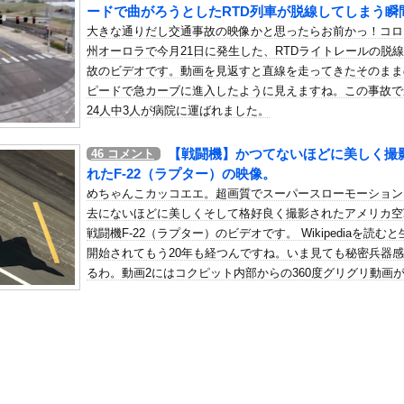
加拒否した親へ最終警告。こうなってもいい？」
ードで曲がろうとしたRTD列車が脱線してしまう瞬
大きな通りだし交通事故の映像かと思ったらお前かっ！コロ
の机がこの女の子の椅子にされてたらｗｗｗ
州オーロラで今月21日に発生した、RTDライトレールの脱
、可愛すぎる
故のビデオです。動画を見返すと直線を走ってきたそのまま
屈みで完全に見えてる動画が拡散されてしまう…
ピードで急カーブに進入したように見えますね。この事故で
いう地雷系の女子高生って好きじゃないの？
24人中3人が病院に運ばれました。
ナンバーワンだ」 熊本地震直後の日本の対応のスピードに世界が衝撃
【戦闘機】かつてないほどに美しく撮
46
コメント
にチン凸したアジア人短小男
、爆笑されてしまうｗｗｗ
れたF-22（ラプター）の映像。
た嫁。まさかと思い長男のDNA鑑定をするがいいな？と問うと、元嫁...
めちゃんこカッコエエ。超画質でスーパースローモーション
ロシア軍兵士のHIV感染が2000％急増…ウクライナメディア！
去にないほどに美しくそして格好良く撮影されたアメリカ空
戦闘機F-22（ラプター）のビデオです。 Wikipediaを読むと
のSNS更新が1週間途絶え、様々な憶測が飛び交う。1週間ぶりの投...
開始されてもう20年も経つんですね。いま見ても秘密兵器
管理フォーーーーム！！！」
るわ。動画2にはコクピット内部からの360度グリグリ動画
の金庫触らないでよ！」キチママ『そこに金庫があったから、開けてみ...
ります。
「前例ない事態次々」に危機感 「パパ活」、情報漏えいも
ジェリー、もうエグいだろ・・・(画像どーん)
殺すぞ｣と言った上司、｢胃が痛い｣とか言い出すｗｗｗｗｗ
から帰宅した私。けれど自宅には予想もしない人物が住み着いており…...