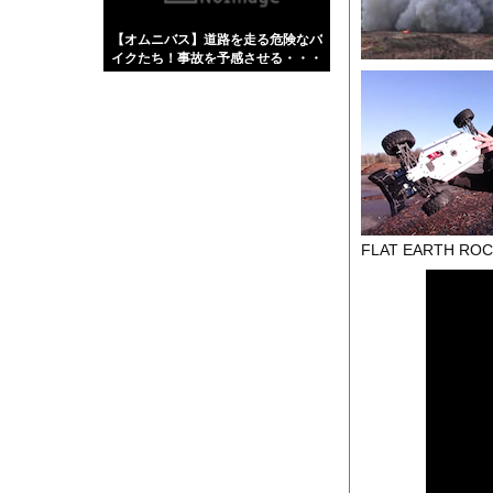
【画像】伊藤舞雪とか
【オムニバス】道路を走る危険なバ
【緊急】肛門にスティ
イクたち！事故を予感させる・・・
お知らせ
【動画】タイのティパ
Powered by livedo
1000m
このページは
FLAT EARTH ROCK
示されません。