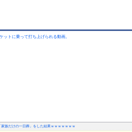
ロケットに乗って打ち上げられる動画。
母の「家族だけの一日葬」をした結果ｗｗｗｗｗｗｗ