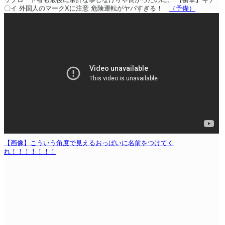
〇イ 外国人のマークXに注意 危険運転がヤバすぎる！
（予備）
【画像】こういう角度で見えるおっぱいに名前をつけてく
れ！！！！！！！