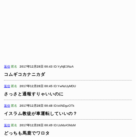
返信
匿名
2017年12月28日 00:43
ID:YyNjE3NzA
コムギコカナニカダ
返信
匿名
2017年12月28日 00:45
ID:YwNzUyMDU
さっさと通報すりゃいいのに
返信
匿名
2017年12月28日 00:48
ID:k4NDgzOTk
イスラム教徒が車運転していいの？
返信
匿名
2017年12月28日 00:49
ID:UzMzA5MzM
どっちも馬鹿でワロタ