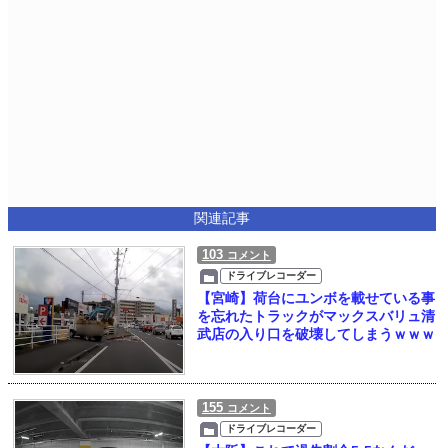
関連記事
103
コメント
ドライブレコーダー
【宮崎】荷台にユンボを載せている事
を忘れたトラックがマックスバリュ清
武店の入り口を破壊してしまうｗｗｗ
155
コメント
ドライブレコーダー