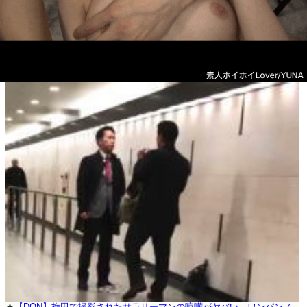
★
【DQN】梅田で撮影されたサラリーマンの喧嘩がヤバい。ワンパンノ