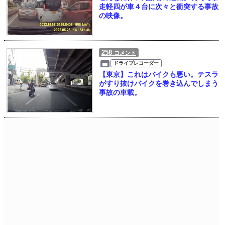
走軽四が車４台に次々と衝突する事故
の映像。
258
コメント
ドライブレコーダー
【東京】これはバイクも悪い。テスラ
がすり抜けバイクを巻き込んでしまう
事故の車載。