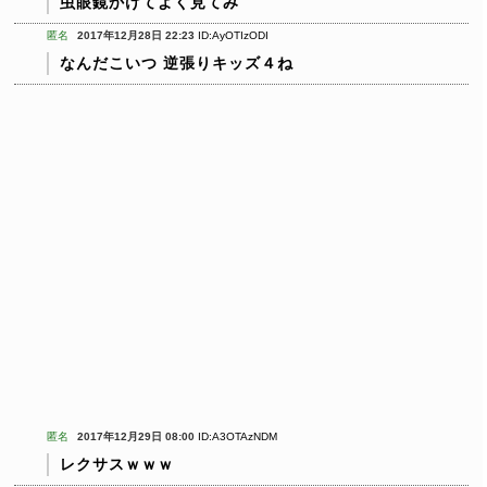
虫眼鏡かけてよく見てみ
匿名
2017年12月28日 22:23
ID:AyOTIzODI
なんだこいつ
逆張りキッズ４ね
匿名
2017年12月29日 08:00
ID:A3OTAzNDM
レクサスｗｗｗ