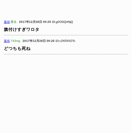
返信
匿名
2017年12月28日 00:25
ID:g0ODQ4NjQ
旗付けすぎワロタ
返信
743mg
2017年12月28日 00:26
ID:c2NTA5OTc
どつちも死ね