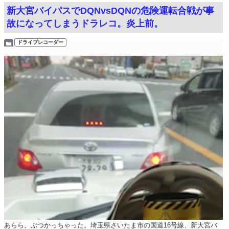
新大宮バイパスでDQNvsDQNの危険運転合戦が事
故になってしまうドラレコ。炎上前。
ドライブレコーダー
あらら。ぶつかっちゃった。埼玉県さいたま市の国道16号線、新大宮バ