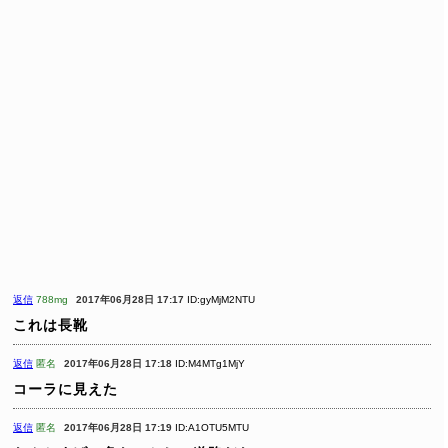
返信
788mg
2017年06月28日 17:17
ID:gyMjM2NTU
これは長靴
返信
匿名
2017年06月28日 17:18
ID:M4MTg1MjY
コーラに見えた
返信
匿名
2017年06月28日 17:19
ID:A1OTU5MTU