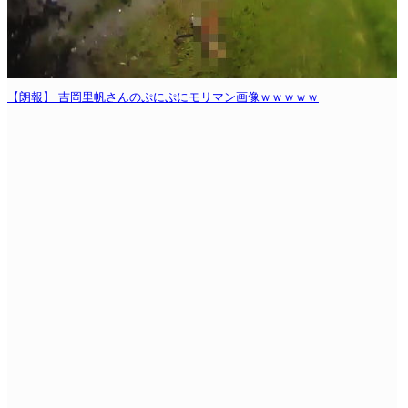
【朗報】 吉岡里帆さんのぷにぷにモリマン画像ｗｗｗｗｗ