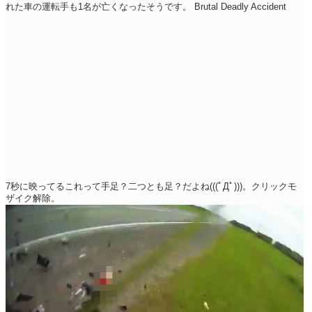
れた車の運転手も1名が亡くなったそうです。
Brutal Deadly Accident
7秒に映ってるこれって手足？二つとも足？だよね(((ﾟДﾟ)))。クリックモ
ザイク解除。