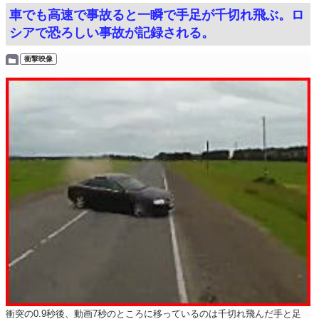
車でも高速で事故ると一瞬で手足が千切れ飛ぶ。ロ
シアで恐ろしい事故が記録される。
衝撃映像
衝突の0.9秒後、動画7秒のところに移っているのは千切れ飛んだ手と足