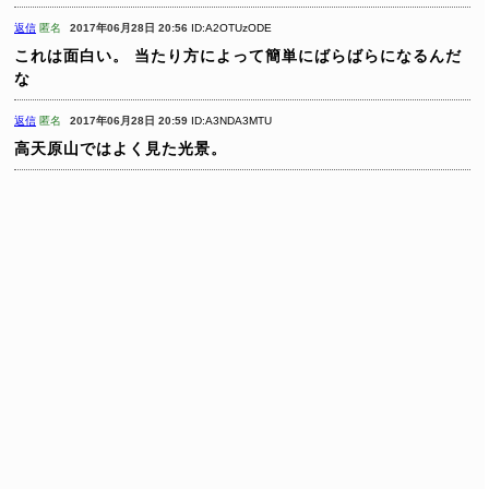
返信
匿名
2017年06月28日 20:56
ID:A2OTUzODE
これは面白い。
当たり方によって簡単にばらばらになるんだ
な
返信
匿名
2017年06月28日 20:59
ID:A3NDA3MTU
高天原山ではよく見た光景。