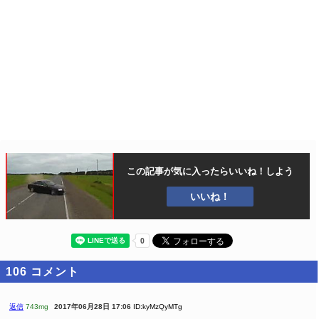
この記事が気に入ったら
いいね！しよう
いいね！
106
コメント
返信
743mg
2017年06月28日 17:06
ID:kyMzQyMTg