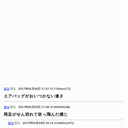
返信
匿名
2017年06月28日 17:47
ID:Y2MzkwOTQ
エアバッグがおいつかない速さ
返信
匿名
2017年06月28日 17:48
ID:M4NDM1Mjk
両足がせん切れて吹っ飛んだ感じ
返信
匿名
2017年06月28日 20:13
ID:M4MzIyNTQ