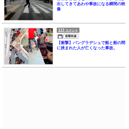
出してきてあわや事故になる瞬間の映
像
113
コメント
衝撃映像
【衝撃】バングラデシュで船と船の間
に挟まれた人が亡くなった事故。