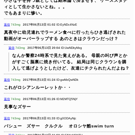
小さな子を持つ親としては結果論で済ませず、
ケーススタデ
ィとして生かさないとね。。。
でもあまりに惨い。
返信
743mg
2017年06月13日 01:02
ID:EyNDc4NzE
真夜中に幼児連れでラーメン食べに行ったらひき逃げされた
動画がオーバーラップする
あのときはクラウンだっけ？
返信
743mg
2017年06月13日 20:04
ID:UwNDkyMzg
なんか警察24時系で見た覚えがある。
母親の叫び声とか
がすごく脳裏に焼き付いてる。
結局は同じクラウンを購
入して逃げようとしたけど、友達にチクられたんだよね？
返信
743mg
2017年06月13日 01:24
ID:gwMzQwNDk
これがロシアンルーレットか・・
返信
743mg
2017年06月13日 01:26
ID:M2MTQ5NjY
見事なズサー
返信
743mg
2017年06月13日 01:33
ID:g0ODAyNjc
バシュー ズサー クルクル
オロシヤ酷swim turn