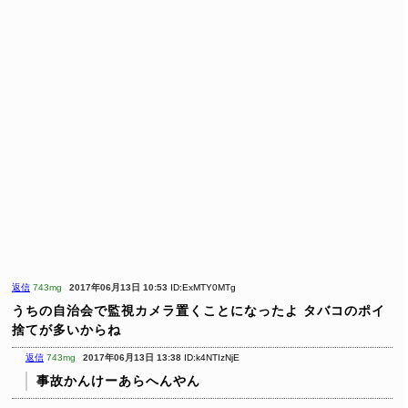
返信
743mg
2017年06月13日 10:53
ID:ExMTY0MTg
うちの自治会で監視カメラ置くことになったよ
タバコのポイ
捨てが多いからね
返信
743mg
2017年06月13日 13:38
ID:k4NTIzNjE
事故かんけーあらへんやん