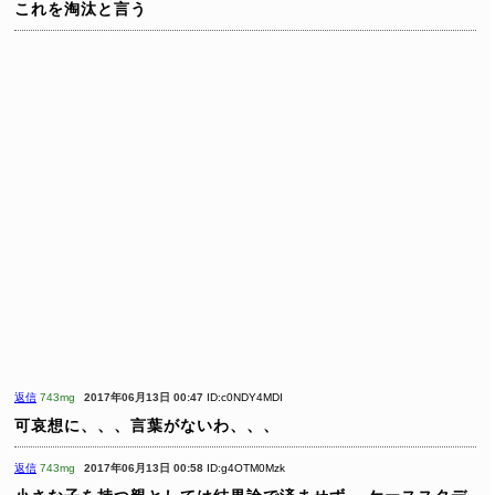
これを淘汰と言う
返信
743mg
2017年06月13日 00:47
ID:c0NDY4MDI
可哀想に、、、言葉がないわ、、、
返信
743mg
2017年06月13日 00:58
ID:g4OTM0Mzk