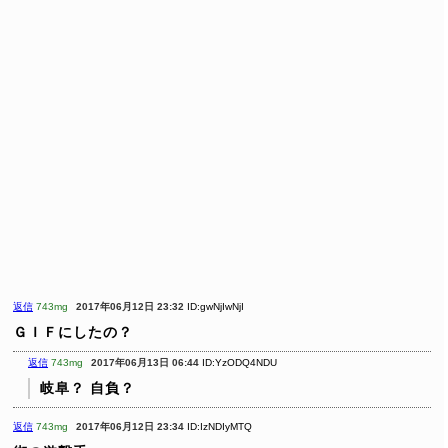
返信
743mg
2017年06月12日 23:32
ID:gwNjIwNjI
ＧＩＦにしたの？
返信
743mg
2017年06月13日 06:44
ID:YzODQ4NDU
岐阜？
自負？
返信
743mg
2017年06月12日 23:34
ID:IzNDIyMTQ