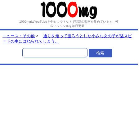
1000mgはYouTubeを中心に今ネットで話題の動画を集めています。
幅
広いジャンルを毎日更新。
ニュース・その他
>
通りを走って渡ろうとした小さな女の子が猛スピ
ードの車にはねられてしまう。