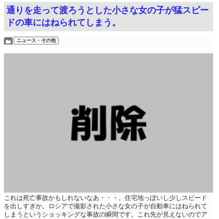
通りを走って渡ろうとした小さな女の子が猛スピー
ドの車にはねられてしまう。
ニュース・その他
これは死亡事故かもしれないなあ・・・。住宅地っぽいし少しスピード
を出しすぎか。ロシアで撮影された小さな女の子が自動車にはねられて
しまうというショッキングな事故の瞬間です。これ先が見えないのでア