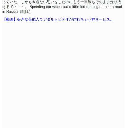
っていた。しかも今危ない思いをしたのにもう一車線もそのまま走り抜
けるて・・・。
Speeding car wipes out a little kid running across a road
in Russia（削除）
【動画】好きな芸能人でアダルトビデオが作れちゃう神サービス。