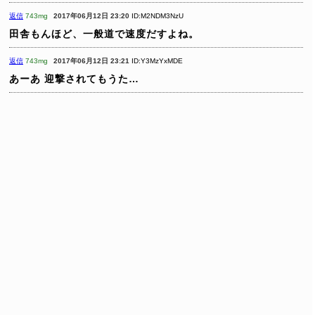
返信
743mg
2017年06月12日 23:20
ID:M2NDM3NzU
田舎もんほど、一般道で速度だすよね。
返信
743mg
2017年06月12日 23:21
ID:Y3MzYxMDE
あーあ 迎撃されてもうた…