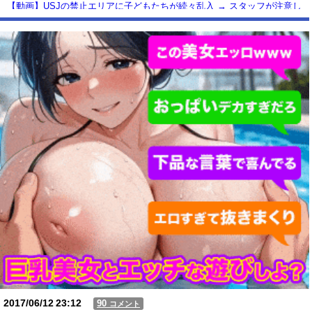
【動画】USJの禁止エリアに子どもたちが続々乱入 → スタッフが注意し
ても止まらない事態に
Powered by livedoor 相互RSS
2017/06/12
23:12
90
コメント