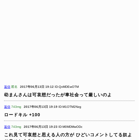
返信
匿名
2017年06月13日 19:12
ID:QxMDEwOTM
幼まんさんは可哀想だったが車社会って厳しいのよ
返信
743mg
2017年06月13日 19:19
ID:M1OTM2Nzg
ロードキル +100
返信
743mg
2017年06月13日 19:23
ID:M0MDMwODc
これ見て可哀想と思える人の方が
ひどいコメントしてる奴よ