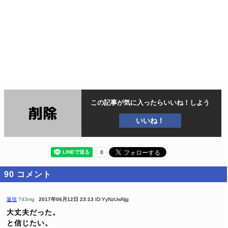
この記事が気に入ったら
いいね！しよう
いいね！
90
コメント
返信
743mg
2017年06月12日 23:13
ID:YyNzUwNjg
大丈夫だった。
と信じたい。