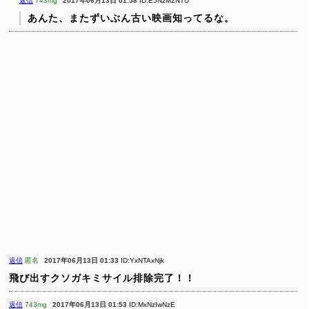
返信
743mg
2017年06月13日 01:58
ID:E5NzM2NTU
あんた、またずいぶん古い映画知ってるな。
返信
匿名
2017年06月13日 01:33
ID:YxNTAxNjk
飛び出すクソガキミサイル排除完了！！
返信
743mg
2017年06月13日 01:53
ID:MxNzIwNzE