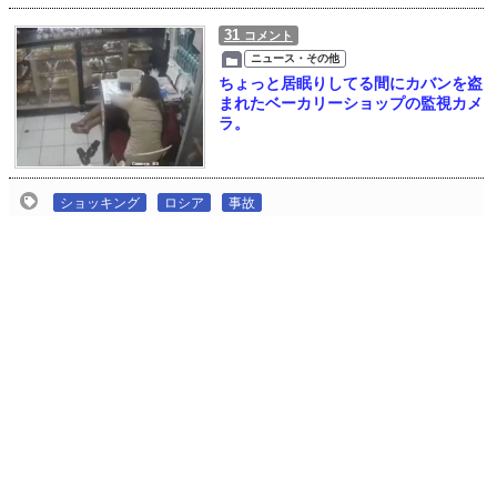
31
コメント
ニュース・その他
ちょっと居眠りしてる間にカバンを盗
まれたベーカリーショップの監視カメ
ラ。
ショッキング
ロシア
事故