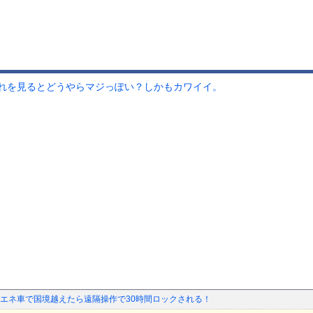
れを見るとどうやらマジっぽい？しかもカワイイ。
エネ車で国境越えたら遠隔操作で30時間ロックされる！