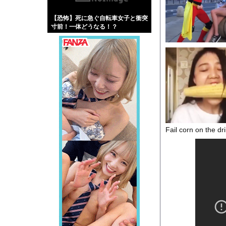
【画像】伊藤舞雪とか
【恐怖】死に急ぐ自転車女子と衝突
【緊急】肛門にスティ
寸前！一体どうなる！？
お知らせ
【動画】ロシア軍のド
Powered by livedo
1000m
このページは
示されません。
Fail corn on the dri