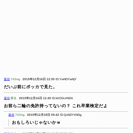
返信
743mg
2015年12月16日 12:35
ID:YwNDYwNjY
だいぶ前にポッカで見た。
返信
匿名
2015年12月16日 12:40
ID:k0ODc4NDA
お前ら二輪の免許持ってないの？
これ卒業検定だよ
返信
743mg
2015年12月18日 09:42
ID:QxNDY4NDg
おもしろいじゃないかｗ