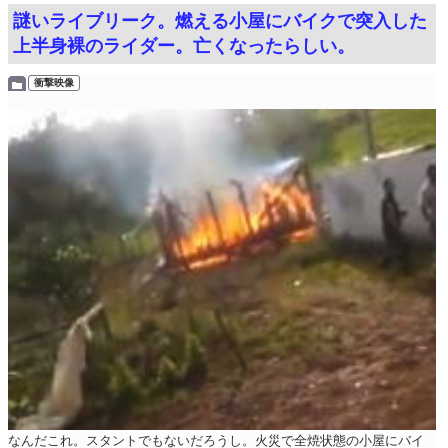
謎いライブリーク。燃える小屋にバイクで突入した
上半身裸のライダー。亡くなったらしい。
衝撃映像
なんだこれ。スタントでもないだろうし。火災で全焼状態の小屋にバイ