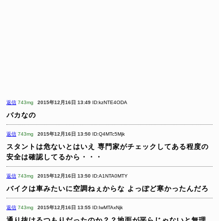
返信
743mg
2015年12月16日 13:49
ID:kzNTE4ODA
バカなの
返信
743mg
2015年12月16日 13:50
ID:Q4MTc5Mjk
スタントは危ないとはいえ
専門家がチェックしてある程度の
安全は確認してるから・・・
返信
743mg
2015年12月16日 13:50
ID:A1NTA0MTY
バイクは車みたいに空調ねぇからな
よっぽど寒かったんだろ
返信
743mg
2015年12月16日 13:55
ID:IwMTAxNjk
通り抜けるつもりだったのか？？地面が平らじゃないと無理