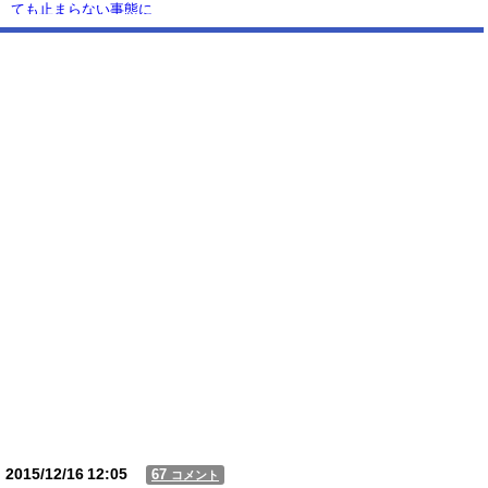
ても止まらない事態に
Powered by livedoor 相互RSS
2015/12/16
12:05
67
コメント