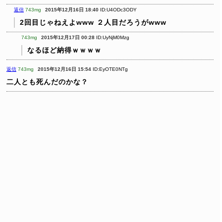
返信
743mg
2015年12月16日 18:40
ID:U4ODc3ODY
2回目じゃねえよwww
２人目だろうがwww
743mg
2015年12月17日 00:28
ID:UyNjM0Mzg
なるほど納得ｗｗｗｗ
返信
743mg
2015年12月16日 15:54
ID:EyOTE0NTg
二人とも死んだのかな？