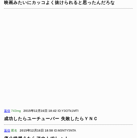
映画みたいにカッコよく抜けられると思ったんだろな
返信
743mg
2015年12月16日 18:42
ID:Y3OTk1MTI
成功したらユーチューバー
失敗したらＹＮＣ
返信
匿名
2015年12月16日 18:58
ID:M3NTY5NTA