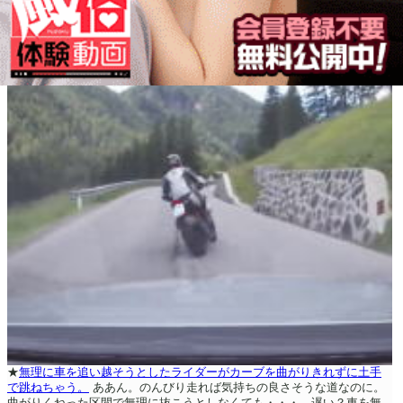
★
無理に車を追い越そうとしたライダーがカーブを曲がりきれずに土手
で跳ねちゃう。
ああん。のんびり走れば気持ちの良さそうな道なのに。
曲がりくねった区間で無理に抜こうとしなくても・・・。遅い？車を無