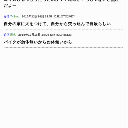
だよー
返信
743mg
2015年12月16日 13:56
ID:E1OTQ2MDY
自分の家に火をつけて、自分から突っ込んで自殺らしい
返信
匿名
2015年12月16日 14:09
ID:YxMDA5NDM
バイクが勿体無いから勿体無いから