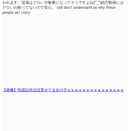
われます。現場はグロい大惨事になってそうですよね(°_°)紹介動画には
グロいの映ってないので安心。
still don’t understand as why these
people act crazy
【画像】性器以外ほぼ見せてる女の子ｗｗｗｗｗｗｗｗｗｗｗｗｗｗｗ