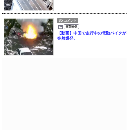
85
コメント
衝撃映像
【動画】中国で走行中の電動バイクが
突然爆発。