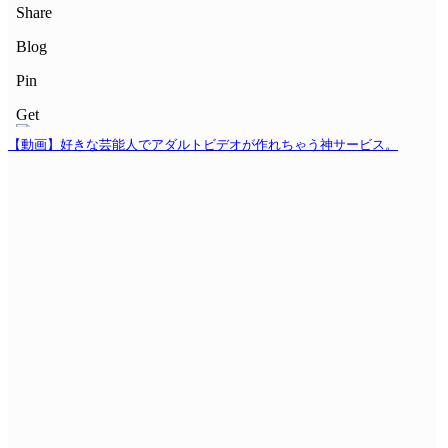
【動画】好きな芸能人でアダルトビデオが作れちゃう神サービス。