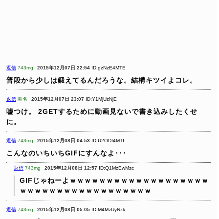
返信
743mg
2015年12月07日 22:54
ID:gzNzE4MTE
普段から少しは鍛えてるんだろうな。結構キツイよコレ。
返信
匿名
2015年12月07日 23:07
ID:Y1MjUzNjE
嘘つけ。
2GETするために動画見ないで書き込みしたくせ
に。
返信
743mg
2015年12月08日 04:53
ID:U2ODI4MTI
こんなのいちいちGIFにすんなよ･･･
返信
743mg
2015年12月08日 12:57
ID:Q1MzEwMzc
GIFじゃねーよｗｗｗｗｗｗｗｗｗｗｗｗｗｗｗｗｗｗｗ
ｗｗｗｗｗｗｗｗｗｗｗｗｗｗｗｗｗｗ
返信
743mg
2015年12月08日 05:05
ID:M4MzUyNzk