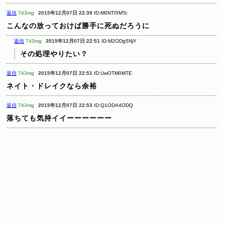
返信
743mg
2015年12月07日 22:39
ID:M0NTI5MTc
こんなの放っておけば勝手に死ぬだろうに
返信
743mg
2015年12月07日 22:51
ID:M2ODg5NjY
その処理やりたい？
返信
743mg
2015年12月07日 22:51
ID:UwOTM0MTE
ネイト・ドレイクなら余裕
返信
743mg
2015年12月07日 22:53
ID:Q1ODA4ODQ
落ちても気持イイーーーーーー