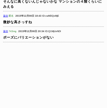
そんなに高くないんじゃないかな
マンションの４階くらいに
みえる
返信
匿名
2015年12月08日 18:43
ID:cwMDQxMjE
微妙な高さっすね
返信
743mg
2015年12月08日 20:34
ID:Q1MjUxNDI
ポーズにバリエーションがない