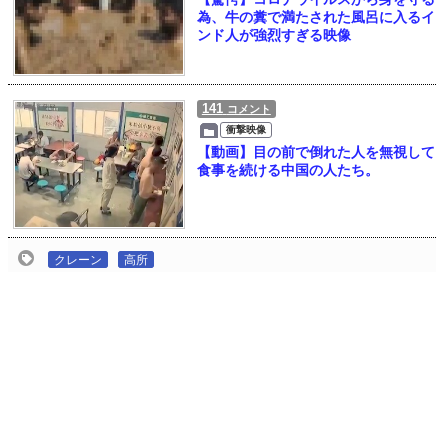
為、牛の糞で満たされた風呂に入るイ
ンド人が強烈すぎる映像
141
コメント
衝撃映像
【動画】目の前で倒れた人を無視して
食事を続ける中国の人たち。
クレーン
高所