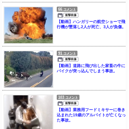
66
コメント
衝撃映像
【動画】ハンガリーの航空ショーで飛
行機が墜落し2人が死亡、3人が負傷。
91
コメント
衝撃映像
【動画】道路に飛び出した家畜の牛に
バイクが突っ込んでしまう事故。
103
コメント
衝撃映像
【動画】業務用フードミキサーに巻き
込まれた19歳のアルバイトが亡くなっ
た事故。