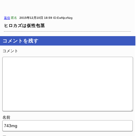
返信
匿名
2015年12月10日 18:59
ID:EwNjczNzg
ヒロカズは仮性包茎
コメントを残す
コメント
名前