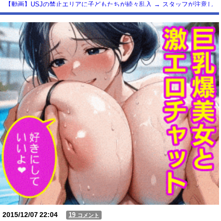
【動画】USJの禁止エリアに子どもたちが続々乱入 → スタッフが注意し
ても止まらない事態に
Powered by livedoor 相互RSS
2015/12/07
22:04
19
コメント