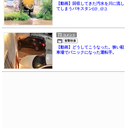
【動画】回収してきた汚水を川に流し
てしまうパキスタン(@_@;)
73
コメント
衝撃映像
【動画】どうしてこうなった。狭い駐
車場でパニックになった運転手。