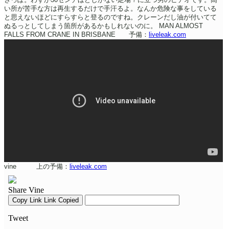
い所が苦手な方は再生するだけで手汗るよ。なんか危険な事をしている
と思えないほどにすらすらと登るのですね。クレーンだし油が付いてて
ぬるっとしてしまう箇所があるかもしれないのに。
MAN ALMOST
FALLS FROM CRANE IN BRISBANE 予備：
liveleak.com
vine 上の予備：
liveleak.com