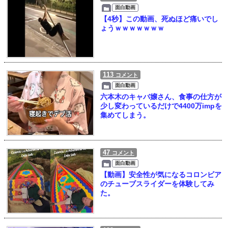
面白動画
【4秒】この動画、死ぬほど痛いでし
ょうｗｗｗｗｗｗｗ
113
コメント
面白動画
六本木のキャバ嬢さん、食事の仕方が
少し変わっているだけで4400万impを
集めてしまう。
47
コメント
面白動画
【動画】安全性が気になるコロンビア
のチューブスライダーを体験してみ
た。