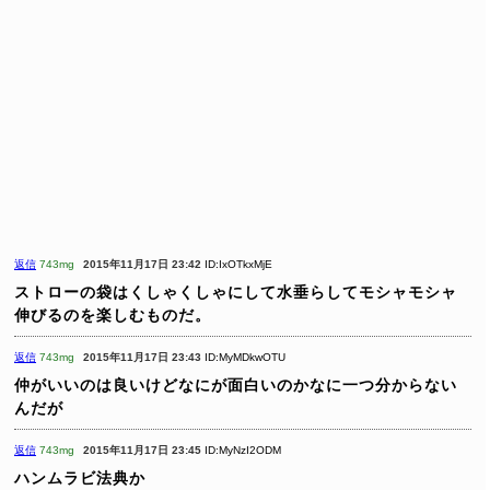
返信
743mg
2015年11月17日 23:42
ID:IxOTkxMjE
ストローの袋はくしゃくしゃにして水垂らしてモシャモシャ
伸びるのを楽しむものだ。
返信
743mg
2015年11月17日 23:43
ID:MyMDkwOTU
仲がいいのは良いけどなにが面白いのかなに一つ分からない
んだが
返信
743mg
2015年11月17日 23:45
ID:MyNzI2ODM
ハンムラビ法典か