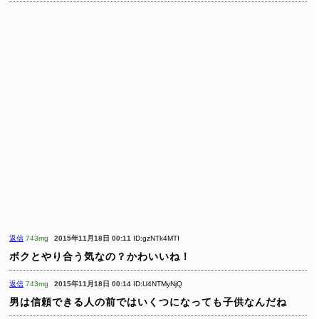
返信
743mg
2015年11月18日 00:11
ID:gzNTk4MTI
ボクとやり合う気なの？かわいいね！
返信
743mg
2015年11月18日 00:14
ID:U4NTMyNjQ
男は信頼できる人の前ではいくつになっても子供なんだね