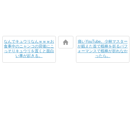
なんでキュウリなんｗｗｗお
痛いYouTube。少林マスター
食事中のニャンコの背後にこ
が鍛えた首で棍棒を折るパフ
っそりキュウリを置くと面白
ォーマンスで棍棒が折れなか
い事が起きる。
ったら。