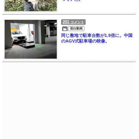
201
コメント
面白動画
同じ敷地で駐車台数が1.9倍に。中国
のAGV式駐車場の映像。