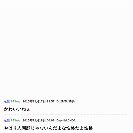
返信
743mg
2015年11月17日 23:57
ID:I2MTU3NjA
かわいいねぇ
返信
743mg
2015年11月18日 00:09
ID:gyNzk0NDA
やはり人間顔じゃないんだよな性格だよ性格