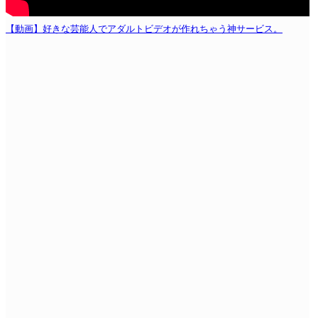
【動画】好きな芸能人でアダルトビデオが作れちゃう神サービス。