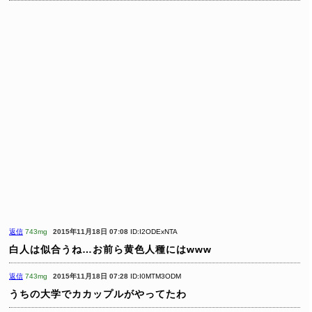
返信
743mg
2015年11月18日 07:08
ID:I2ODExNTA
白人は似合うね…お前ら黄色人種にはwww
返信
743mg
2015年11月18日 07:28
ID:I0MTM3ODM
うちの大学でカカップルがやってたわ