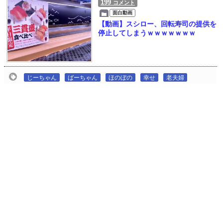
199
コメント
面白動画
【動画】スシロー、回転寿司の提供を
停止してしまうｗｗｗｗｗｗｗ
じーちゃん
ばーちゃん
ほのぼの
幸せ
老夫婦