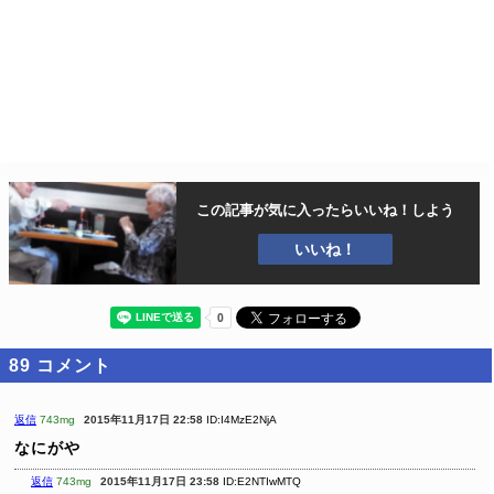
この記事が気に入ったら
いいね！しよう
いいね！
89
コメント
返信
743mg
2015年11月17日 22:58
ID:I4MzE2NjA
なにがや
返信
743mg
2015年11月17日 23:58
ID:E2NTIwMTQ