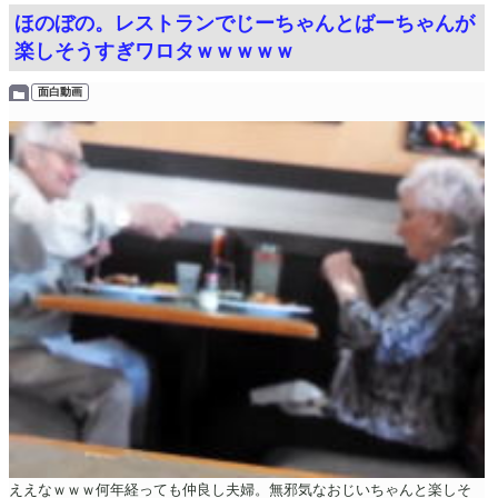
ほのぼの。レストランでじーちゃんとばーちゃんが
楽しそうすぎワロタｗｗｗｗｗ
面白動画
ええなｗｗｗ何年経っても仲良し夫婦。無邪気なおじいちゃんと楽しそ