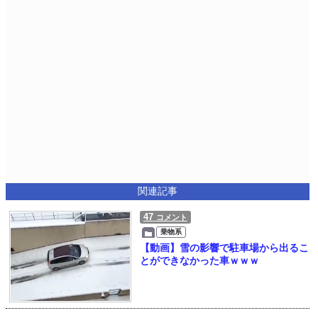
関連記事
47
コメント
乗物系
【動画】雪の影響で駐車場から出るこ
とができなかった車ｗｗｗ