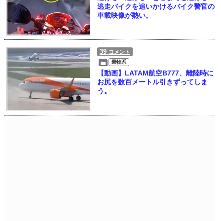
逃走バイクを追いかけるバイク警官の
車載映像が熱い。
39
コメント
乗物系
【動画】LATAM航空B777、離陸時に
お尻を数百メートル引きずってしま
う。