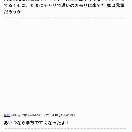
てるくせに、たまにチャリで遅いのカモりに来てた
奴は元気
だろうか
返信
743mg
2012年04月29日 21:54
ID:g4NzA1ODI
あいつなら事故で亡くなったよ！