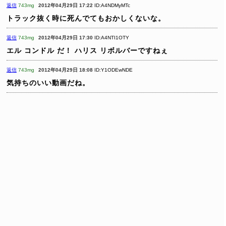
返信
743mg
2012年04月29日 17:22
ID:A4NDMyMTc
トラック抜く時に死んでてもおかしくないな。
返信
743mg
2012年04月29日 17:30
ID:A4NTI1OTY
エル コンドル だ！
ハリス リボルバーですねぇ
返信
743mg
2012年04月29日 18:08
ID:Y1ODEwNDE
気持ちのいい動画だね。