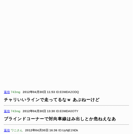
返信
743mg
2012年04月30日 11:53
ID:E0MDA2ODQ
チャリいいラインで走ってるなｗ
あぶねーけど
返信
743mg
2012年04月30日 13:30
ID:E0MDA0OTY
ブラインドコーナーで対向車線はみ出しとか危ねえなあ
返信
ワニさん
2012年04月30日 16:36
ID:UyNjE1NDk