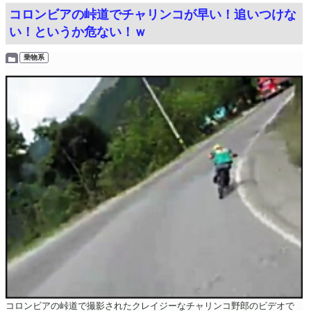
コロンビアの峠道でチャリンコが早い！追いつけな
い！というか危ない！ｗ
乗物系
コロンビアの峠道で撮影されたクレイジーなチャリンコ野郎のビデオで