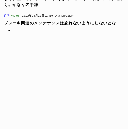
く。かなりの手練
返信
743mg
2013年04月18日 17:10
ID:MxMTU3MjY
ブレーキ関連のメンテナンスは忘れないようにしないとな
ー。