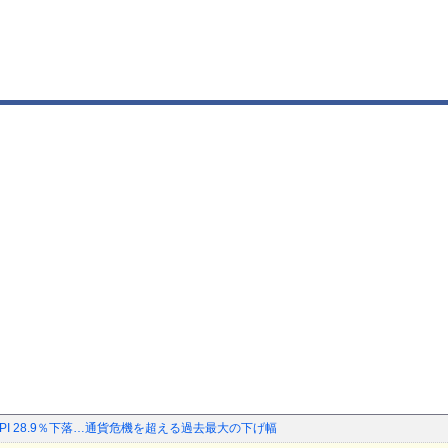
SPI 28.9％下落…通貨危機を超える過去最大の下げ幅