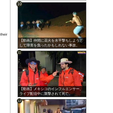
their
【動画】仲間に花火を水平撃ちしようと
して障害を負ったかもしれない事故。
【動画】メキシコのインフルエンサー、
ライブ配信中に襲撃されて死亡。