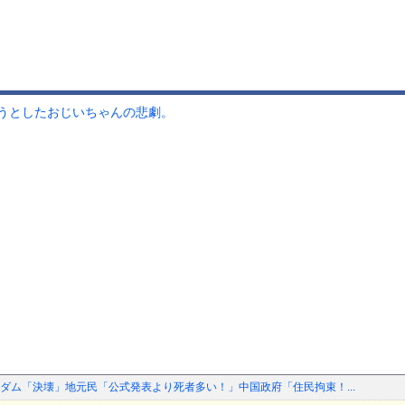
うとしたおじいちゃんの悲劇。
ダム「決壊」地元民「公式発表より死者多い！」中国政府「住民拘束！...