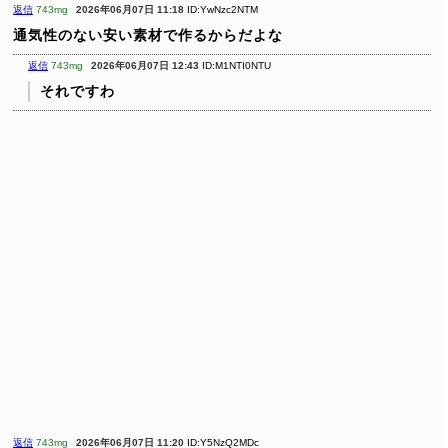
返信
743mg
2026年06月07日 11:18
ID:YwNzc2NTM
通気性のない安い素材で作るからだよな
返信
743mg
2026年06月07日 12:43
ID:M1NTI0NTU
それですわ
返信
743mg
2026年06月07日 11:20
ID:Y5NzQ2MDc