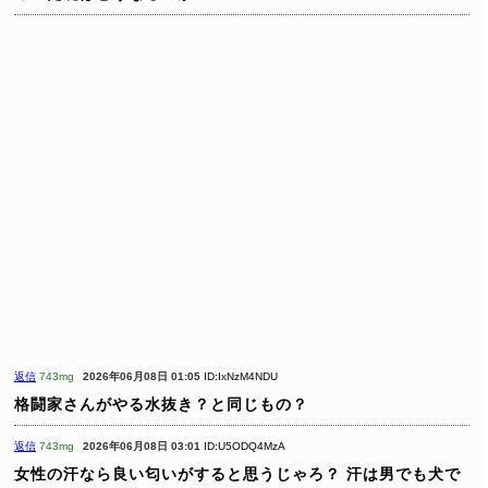
返信
743mg
2026年06月08日 01:05
ID:IxNzM4NDU
格闘家さんがやる水抜き？と同じもの？
返信
743mg
2026年06月08日 03:01
ID:U5ODQ4MzA
女性の汗なら良い匂いがすると思うじゃろ？
汗は男でも犬で