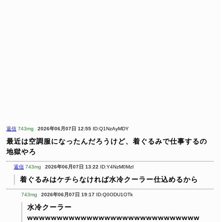
返信
743mg
2026年06月07日 12:55
ID:Q1NzAyMDY
最近は空調服になったんだろうけど、着ぐるみで仕事するの
地獄やろ
返信
743mg
2026年06月07日 13:22
ID:Y4NzM0MzI
着ぐるみはケチらなければ水冷クーラー仕込めるから
743mg
2026年06月07日 19:17
ID:Q0ODU1OTk
水冷クーラー
wwwwwwwwwwwwwwwwwwwwwwwwwwwww