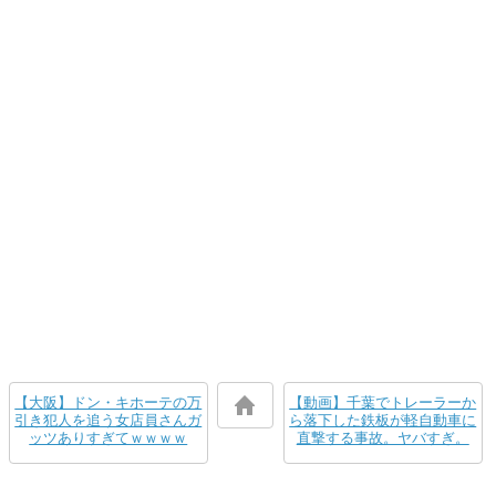
【大阪】ドン・キホーテの万
【動画】千葉でトレーラーか
引き犯人を追う女店員さんガ
ら落下した鉄板が軽自動車に
ッツありすぎてｗｗｗｗ
直撃する事故。ヤバすぎ。