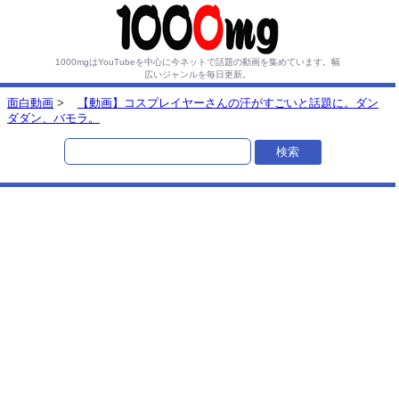
1000mgはYouTubeを中心に今ネットで話題の動画を集めています。
幅
広いジャンルを毎日更新。
面白動画
>
【動画】コスプレイヤーさんの汗がすごいと話題に。ダン
ダダン、バモラ。