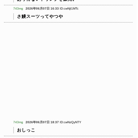
743mg
2026年06月07日 16:33
ID:cwNjI1MTc
さ鰻スーツってやつや
743mg
2026年06月07日 18:37
ID:cwNzQyNTY
おしっこ