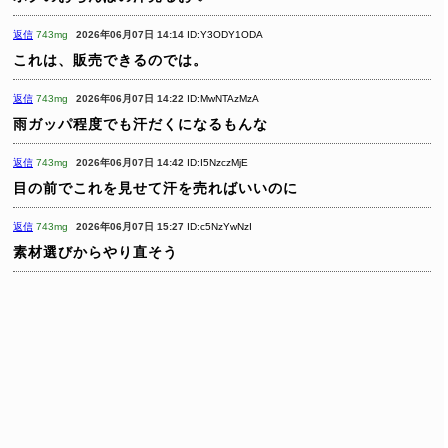
返信
743mg
2026年06月07日 14:14
ID:Y3ODY1ODA
これは、販売できるのでは。
返信
743mg
2026年06月07日 14:22
ID:MwNTAzMzA
雨ガッパ程度でも汗だくになるもんな
返信
743mg
2026年06月07日 14:42
ID:I5NzczMjE
目の前でこれを見せて汗を売ればいいのに
返信
743mg
2026年06月07日 15:27
ID:c5NzYwNzI
素材選びからやり直そう