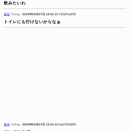
飲みたいわ
返信
743mg
2026年06月07日 19:02
ID:Y3ODYyNTE
トイレにも行けないからなぁ
返信
743mg
2026年06月07日 19:24
ID:AwOTE5MTk