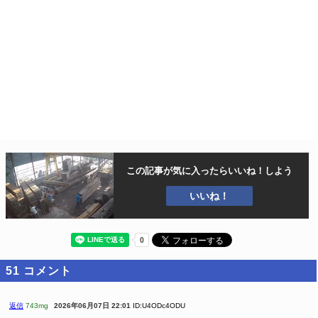
この記事が気に入ったら
いいね！しよう
いいね！
51
コメント
返信
743mg
2026年06月07日 22:01
ID:U4ODc4ODU