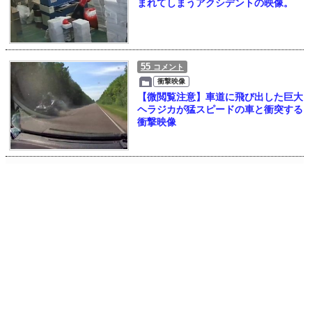
まれてしまうアクシデントの映像。
55
コメント
衝撃映像
【微閲覧注意】車道に飛び出した巨大
ヘラジカが猛スピードの車と衝突する
衝撃映像