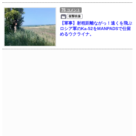
76
コメント
衝撃映像
【軍事】射程距離ながっ！遠くを飛ぶ
ロシア軍のKa-52をMANPADSで仕留
めるウクライナ。