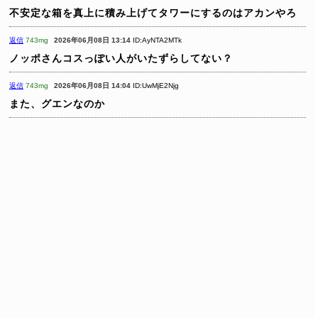
不安定な箱を真上に積み上げてタワーにするのはアカンやろ
返信
743mg
2026年06月08日 13:14
ID:AyNTA2MTk
ノッポさんコスっぽい人がいたずらしてない？
返信
743mg
2026年06月08日 14:04
ID:UwMjE2Njg
また、グエンなのか