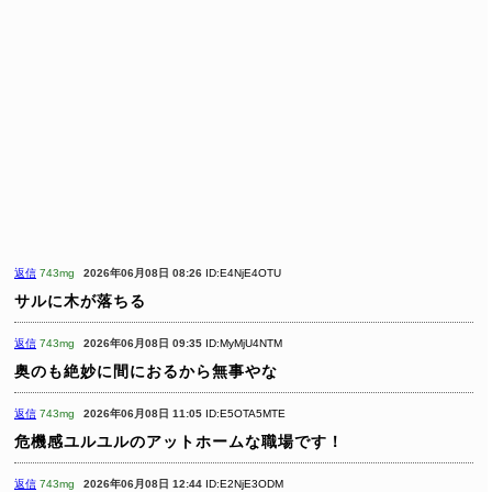
返信
743mg
2026年06月08日 08:26
ID:E4NjE4OTU
サルに木が落ちる
返信
743mg
2026年06月08日 09:35
ID:MyMjU4NTM
奥のも絶妙に間におるから無事やな
返信
743mg
2026年06月08日 11:05
ID:E5OTA5MTE
危機感ユルユルのアットホームな職場です！
返信
743mg
2026年06月08日 12:44
ID:E2NjE3ODM