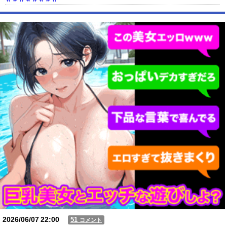
【動画】USJの禁止エリアに子どもたちが続々乱入 → スタッフが注意し
ても止まらない事態に
Powered by livedoor 相互RSS
2026/06/07
22:00
51
コメント