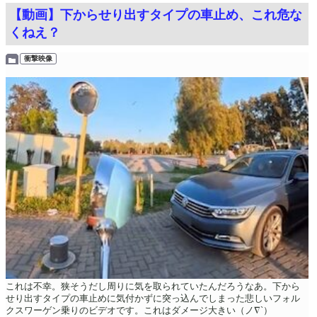
【動画】下からせり出すタイプの車止め、これ危な
くねえ？
衝撃映像
これは不幸。狭そうだし周りに気を取られていたんだろうなあ。下から
せり出すタイプの車止めに気付かずに突っ込んでしまった悲しいフォル
クスワーゲン乗りのビデオです。これはダメージ大きい（ノ∇`）