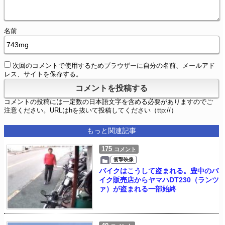
名前
次回のコメントで使用するためブラウザーに自分の名前、メールアド
レス、サイトを保存する。
コメントの投稿には一定数の日本語文字を含める必要がありますのでご
注意ください。URLはhを抜いて投稿してください（ttp://）
もっと関連記事
175
コメント
衝撃映像
バイクはこうして盗まれる。豊中のバ
イク販売店からヤマハDT230（ランツ
ァ）が盗まれる一部始終