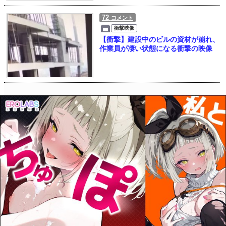
72
コメント
衝撃映像
【衝撃】建設中のビルの資材が崩れ、
作業員が凄い状態になる衝撃の映像