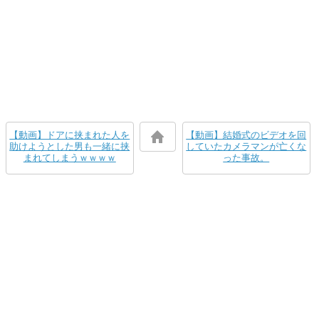
【動画】ドアに挟まれた人を
【動画】結婚式のビデオを回
助けようとした男も一緒に挟
していたカメラマンが亡くな
まれてしまうｗｗｗｗ
った事故。