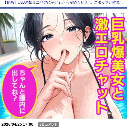
【動画】USJの禁止エリアに子どもたちが続々乱入 → スタッフが注意し
ても止まらない事態に
Powered by livedoor 相互RSS
2026/04/25
17:00
72
コメント