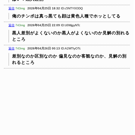
返信
743mg
2026年04月25日 18:32
ID:c5NTY0ODQ
俺のチンポは真っ黒ても顔は黄色人種でホッとしてる
返信
743mg
2026年04月25日 22:09
ID:U0MjgyNTc
黒人差別がよくないのか黒人がよくないのか見解の別れる
ところ
返信
743mg
2026年04月26日 00:13
ID:A2MTIyOTc
差別なのか区別なのか
偏見なのか客観なのか、見解の別
れるところ