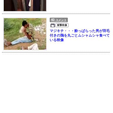
40
コメント
衝撃映像
マジキチ・・・酔っぱらった男が羽毛
付きの鶏を丸ごとムシャムシャ食べて
いる映像