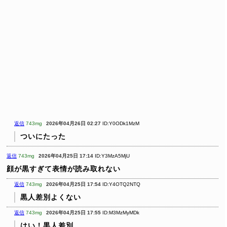
返信
743mg
2026年04月26日 02:27
ID:Y0ODk1MzM
ついにたった
返信
743mg
2026年04月25日 17:14
ID:Y3MzA5MjU
顔が黒すぎて表情が読み取れない
返信
743mg
2026年04月25日 17:54
ID:Y4OTQ2NTQ
黒人差別よくない
返信
743mg
2026年04月25日 17:55
ID:M3MzMyMDk
はい！黒人差別