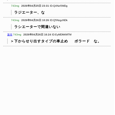
743mg
2026年04月25日 23:31
ID:Q4NzI5MDg
ラジエーター、な
743mg
2026年04月26日 10:26
ID:Q5NzgzNDk
ラシエーターで間違いない
返信
743mg
2026年04月26日 16:24
ID:EyMDM4MTM
＞下からせり出すタイプの車止め
ボラード な。