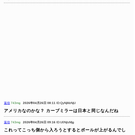
返信
743mg
2026年04月26日 08:11
ID:QyNjMzNjU
アメリカなのかな？
カーブミラーは日本と同じなんだね
返信
743mg
2026年04月26日 09:16
ID:U0NjIzMjg
これってこっち側から入ろうとするとポールが上がるんでし