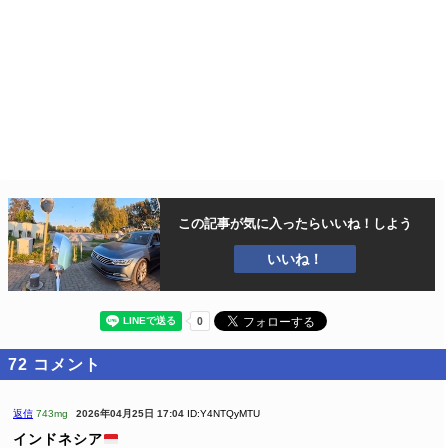
この記事が気に入ったら
いいね！しよう
いいね！
72
コメント
返信
743mg
2026年04月25日 17:04
ID:Y4NTQyMTU
インドネシア