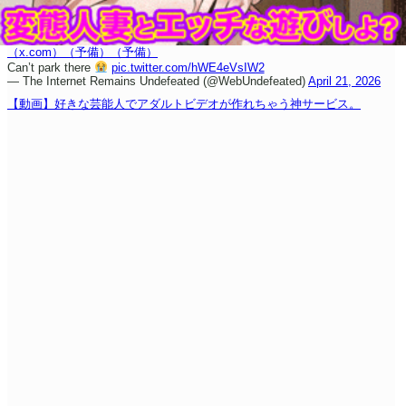
（x.com）
（予備）
（予備）
Can’t park there
pic.twitter.com/hWE4eVsIW2
— The Internet Remains Undefeated (@WebUndefeated)
April 21, 2026
【動画】好きな芸能人でアダルトビデオが作れちゃう神サービス。