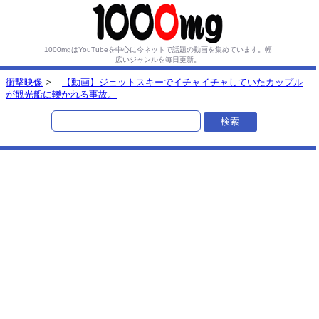
1000mgはYouTubeを中心に今ネットで話題の動画を集めています。
幅
広いジャンルを毎日更新。
衝撃映像
>
【動画】ジェットスキーでイチャイチャしていたカップル
が観光船に轢かれる事故。