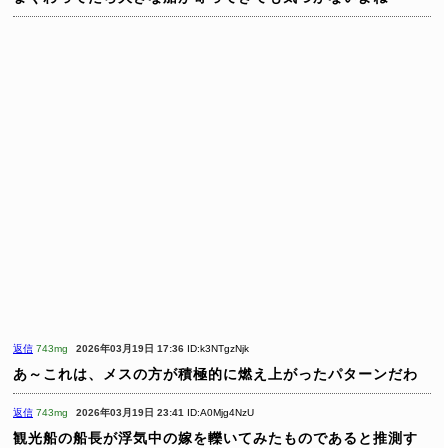
返信
743mg
2026年03月19日 17:36
ID:k3NTgzNjk
あ～これは、メスの方が積極的に燃え上がったパターンだわ
返信
743mg
2026年03月19日 23:41
ID:A0Mjg4NzU
観光船の船長が浮気中の嫁を轢いてみたものであると推測す