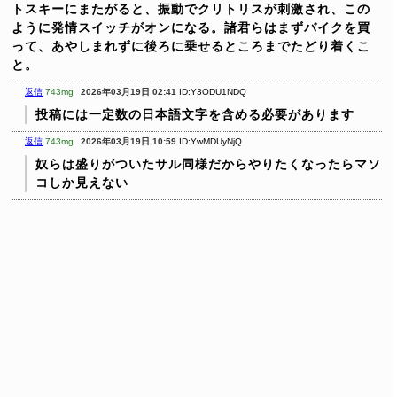
トスキーにまたがると、振動でクリトリスが刺激され、この
ように発情スイッチがオンになる。諸君らはまずバイクを買
って、あやしまれずに後ろに乗せるところまでたどり着くこ
と。
返信
743mg
2026年03月19日 02:41
ID:Y3ODU1NDQ
投稿には一定数の日本語文字を含める必要があります
返信
743mg
2026年03月19日 10:59
ID:YwMDUyNjQ
奴らは盛りがついたサル同様だからやりたくなったらマソ
コしか見えない