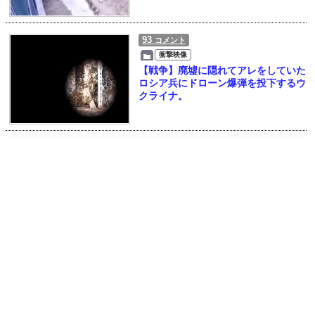
93
コメント
衝撃映像
【戦争】廃墟に隠れてアレをしていた
ロシア兵にドローン爆弾を投下するウ
クライナ。