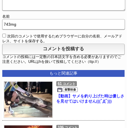
名前
次回のコメントで使用するためブラウザーに自分の名前、メールアド
レス、サイトを保存する。
コメントの投稿には一定数の日本語文字を含める必要がありますのでご
注意ください。URLはhを抜いて投稿してください（ttp://）
もっと関連記事
61
コメント
衝撃映像
【動画】サメを釣り上げた時は優しさ
を見せてはいけません(((ﾟДﾟ)))
106
コメント