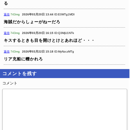
る
返信
743mg
2026年03月20日 13:44
ID:E0MTg1MDI
海賊だからしょーがねーだろ
返信
743mg
2026年03月20日 16:15
ID:Q3MjU1NTk
キスするときも目を開けとけとあれほど・・・
返信
743mg
2026年03月22日 15:18
ID:MyNzczMTg
リア充船に轢かれろ
コメントを残す
コメント