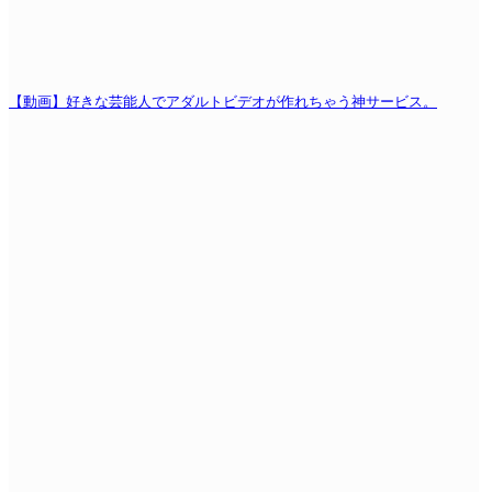
【動画】好きな芸能人でアダルトビデオが作れちゃう神サービス。