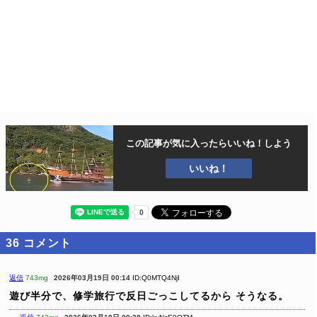
この記事が気に入ったら
いいね！しよう
いいね！
36
コメント
返信
743mg
2026年03月19日 00:14
ID:Q0MTQ4NjI
遊び半分で、修学旅行で反日ごっこしてるから
そうなる。