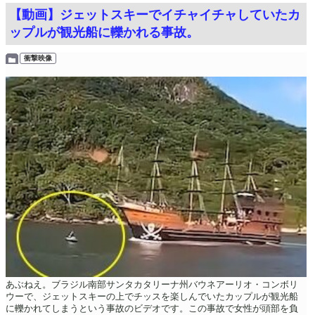
【動画】ジェットスキーでイチャイチャしていたカ
ップルが観光船に轢かれる事故。
衝撃映像
あぶねえ。ブラジル南部サンタカタリーナ州バウネアーリオ・コンボリ
ウーで、ジェットスキーの上でチッスを楽しんでいたカップルが観光船
に轢かれてしまうという事故のビデオです。この事故で女性が頭部を負