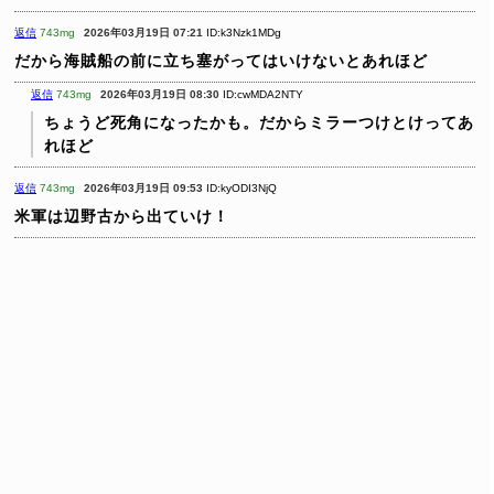
返信
743mg
2026年03月19日 07:21
ID:k3Nzk1MDg
だから海賊船の前に立ち塞がってはいけないとあれほど
返信
743mg
2026年03月19日 08:30
ID:cwMDA2NTY
ちょうど死角になったかも。だからミラーつけとけってあ
れほど
返信
743mg
2026年03月19日 09:53
ID:kyODI3NjQ
米軍は辺野古から出ていけ！