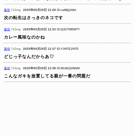
返信
743mg
2025年09月29日 12:28
ID:cwMjQzMzI
次の転生はさっきのネコです
返信
743mg
2025年09月29日 12:33
ID:Q3OTM5MTY
カレー風味なのかね
返信
743mg
2025年09月29日 12:37
ID:Y3NTE2NTE
どじっ子なんだからあ♡
返信
743mg
2025年09月29日 12:38
ID:M1MzQ0MzM
こんなガキを放置してる親が一番の問題だ