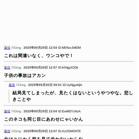
返信
743mg
2025年09月29日 12:54
ID:M0Nzc4MDM
これは間違いなく、ウンコやで！
返信
743mg
2025年09月29日 12:57
ID:k0Njg3ODk
子供の事故はアカン
返信
743mg
2025年09月30日 09:51
ID:UyNjgwNjA
結局見てしまったが、見たくはないというやつやな。悲し
きことや
返信
743mg
2025年09月29日 13:04
ID:EwMDYzNzA
このネコも同じ目にあわせにゃいかん
返信
743mg
2025年09月29日 13:07
ID:AzODM3NTE
女はとにかく前を見て歩かないからな