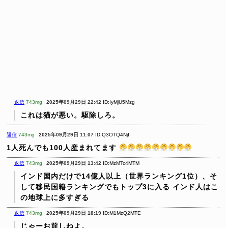
返信
743mg
2025年09月29日 22:42
ID:IyMjU5Mzg
これは猫が悪い。駆除しろ。
返信
743mg
2025年09月29日 11:07
ID:Q3OTQ4NjI
1人死んでも100人産まれてます
返信
743mg
2025年09月29日 13:42
ID:MzMTc4MTM
インド国内だけで14億人以上（世界ランキング1位）、そ
して移民国籍ランキングでもトップ3に入る
インド人はこ
の地球上に多すぎる
返信
743mg
2025年09月29日 18:19
ID:M1MzQ2MTE
じゃーお前しねよ。