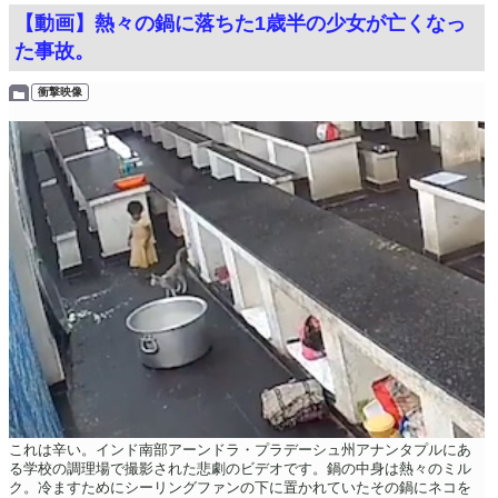
【動画】熱々の鍋に落ちた1歳半の少女が亡くなっ
た事故。
衝撃映像
これは辛い。インド南部アーンドラ・プラデーシュ州アナンタプルにあ
る学校の調理場で撮影された悲劇のビデオです。鍋の中身は熱々のミル
ク。冷ますためにシーリングファンの下に置かれていたその鍋にネコを