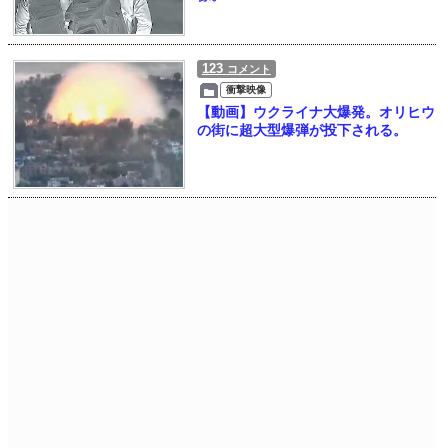
123
コメント
衝撃映像
【動画】ウクライナ大爆発。オリヒウ
の街に超大型爆弾が投下される。