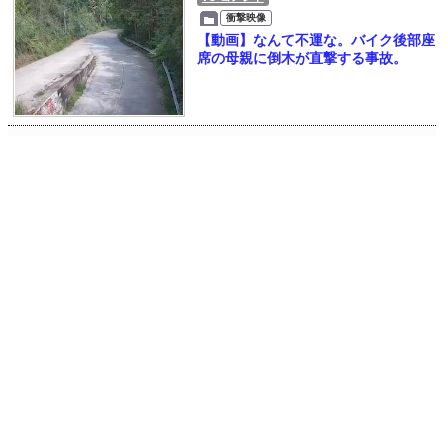
衝撃映像
【動画】なんて不運な。バイク後部座
席の母親に倒木が直撃する事故。