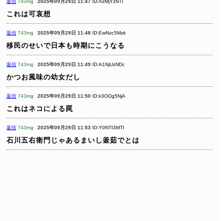
返信
743mg
2025年09月29日 11:47
ID:AzMjYzNTI
これは可哀想
返信
743mg
2025年09月29日 11:48
ID:EwNzc5Mzk
移民のせいで日本も時期にこうなる
返信
743mg
2025年09月29日 11:49
ID:A1NjUzNDc
かつお風味の幼女だし
返信
743mg
2025年09月29日 11:50
ID:k3ODg5NjA
これはネコによる罠
返信
743mg
2025年09月29日 11:53
ID:Y0NTI3MTI
石川五右衛門じゃあるまいし釜茹でとは