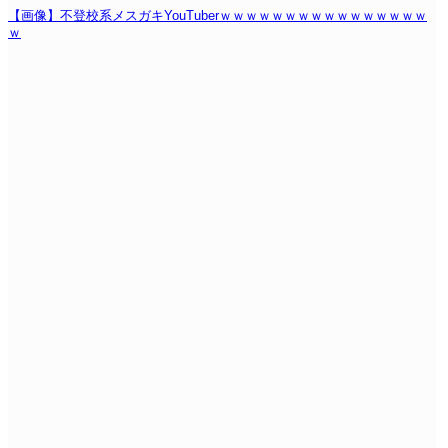
【画像】不登校系メスガキYouTuberｗｗｗｗｗｗｗｗｗｗｗｗｗｗｗｗ
ｗ