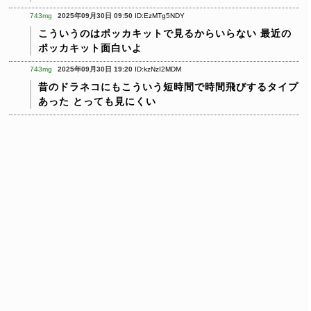
743mg
2025年09月30日 09:50
ID:EzMTg5NDY
こういうのはポッカキットで見るからいらない
最近の
ポッカキット面白いよ
743mg
2025年09月30日 19:20
ID:kzNzI2MDM
昔のドラネコにもこういう短時間で時間飛びするタイプ
あった
とっても見にくい