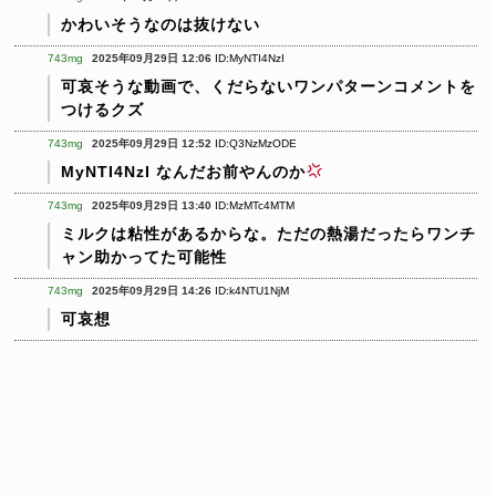
かわいそうなのは抜けない
743mg
2025年09月29日 12:06
ID:MyNTI4NzI
可哀そうな動画で、くだらないワンパターンコメントを
つけるクズ
743mg
2025年09月29日 12:52
ID:Q3NzMzODE
MyNTI4NzI なんだお前やんのか
743mg
2025年09月29日 13:40
ID:MzMTc4MTM
ミルクは粘性があるからな。ただの熱湯だったらワンチ
ャン助かってた可能性
743mg
2025年09月29日 14:26
ID:k4NTU1NjM
可哀想