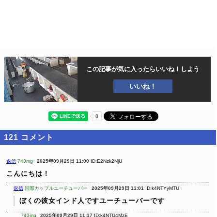
この記事が気に入ったら
いいね！しよう
いいね！
121
コメント
返信
743mg
2025年09月29日 11:00
ID:E2Nzk2NjU
こんにちは！
返信
国際カップルユーチューバー
2025年09月29日 11:01
ID:k4NTYyMTU
ぼくの彼女インド人ですユーチューバーです
743mg
2025年09月29日 11:17
ID:k4NTU4MzE