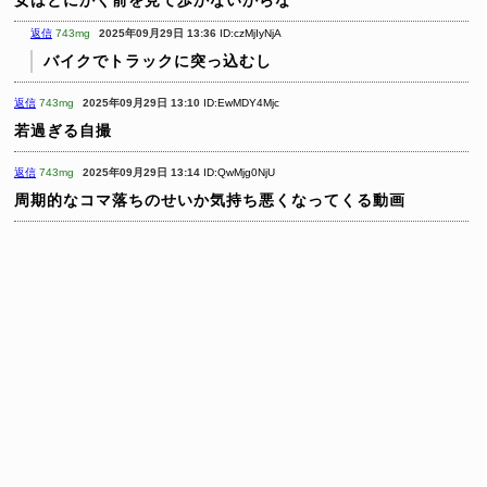
返信
743mg
2025年09月29日 13:36
ID:czMjIyNjA
バイクでトラックに突っ込むし
返信
743mg
2025年09月29日 13:10
ID:EwMDY4Mjc
若過ぎる自撮
返信
743mg
2025年09月29日 13:14
ID:QwMjg0NjU
周期的なコマ落ちのせいか気持ち悪くなってくる動画