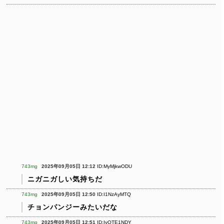
743mg
2025年09月05日 12:12
ID:MyMjkwODU
ニガニガしい気持ちだ
743mg
2025年09月05日 12:50
ID:I1NzAyMTQ
チョンパンジーみたいだな
743mg
2025年09月05日 12:51
ID:IyOTE1NDY