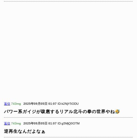
返信
743mg
2025年09月05日 01:07
ID:k2NjY5ODU
パワー系ガイジが跋扈するリアル北斗の拳の世界やね
返信
743mg
2025年09月05日 01:07
ID:g5MjQ0OTM
逆再生なんだよなぁ