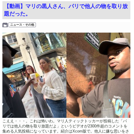
【動画】マリの黒人さん、パリで他人の物を取り放
題だった。
ニュース・その他
こええ・・・。これは怖いわ。マリ人ティックトッカーが投稿した「パ
リでは他人の物を取り放題だよ」というビデオが2300件超のコメントを
集める人気投稿になっています。紹介はXcom版で。他人に嫌な思いをさ