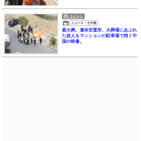
85
コメント
ニュース・その他
庭火葬。遺体安置所、火葬場にあぶれ
た故人をマンションの駐車場で焼く中
国の映像。