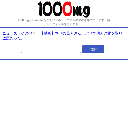
1000mgはYouTubeを中心に今ネットで話題の動画を集めています。
幅
広いジャンルを毎日更新。
ニュース・その他
>
【動画】マリの黒人さん、パリで他人の物を取り
放題だった。