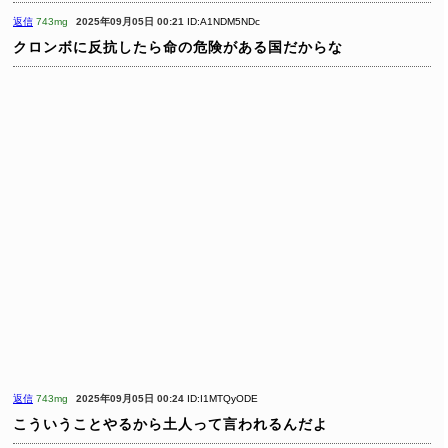
返信
743mg
2025年09月05日 00:21
ID:A1NDM5NDc
クロンボに反抗したら命の危険がある国だからな
返信
743mg
2025年09月05日 00:24
ID:I1MTQyODE
こういうことやるから土人って言われるんだよ