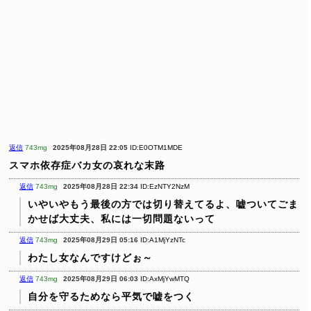
返信
743mg
2025年08月28日 22:05
ID:E0OTM1MDE
スマホ依存症バカ女の哀れな末路
返信
743mg
2025年08月28日 22:34
ID:EzNTY2NzM
いやいやもう最後の方では切り替えてるよ、嘘ついてごま
かせば大丈夫、私には一切問題ないって
返信
743mg
2025年08月29日 05:16
ID:A1MjYzNTc
わたし女なんですけどぉ～
返信
743mg
2025年08月29日 06:03
ID:AxMjYwMTQ
自分を守るためなら平気で嘘をつく