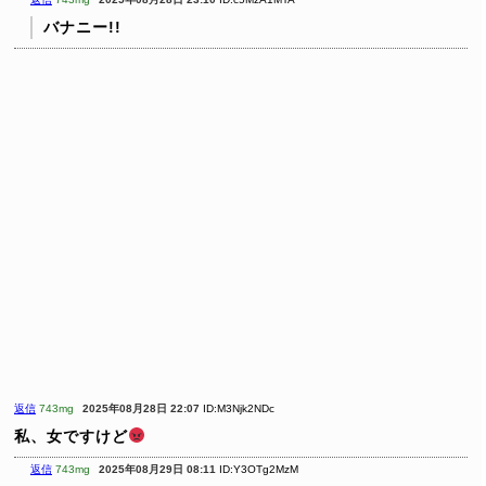
バナニー!!
返信
743mg
2025年08月28日 22:07
ID:M3Njk2NDc
私、女ですけど
返信
743mg
2025年08月29日 08:11
ID:Y3OTg2MzM