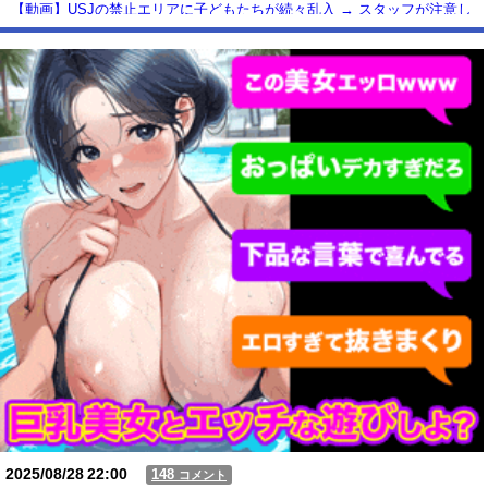
【動画】USJの禁止エリアに子どもたちが続々乱入 → スタッフが注意し
ても止まらない事態に
Powered by livedoor 相互RSS
2025/08/28
22:00
148
コメント