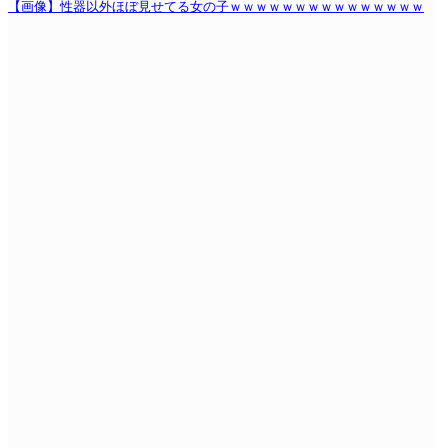
【画像】性器以外ほぼ見せてる女の子ｗｗｗｗｗｗｗｗｗｗｗｗｗｗｗ