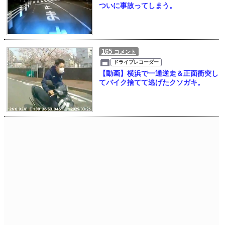
ついに事故ってしまう。
165
コメント
ドライブレコーダー
【動画】横浜で一通逆走＆正面衝突し
てバイク捨てて逃げたクソガキ。