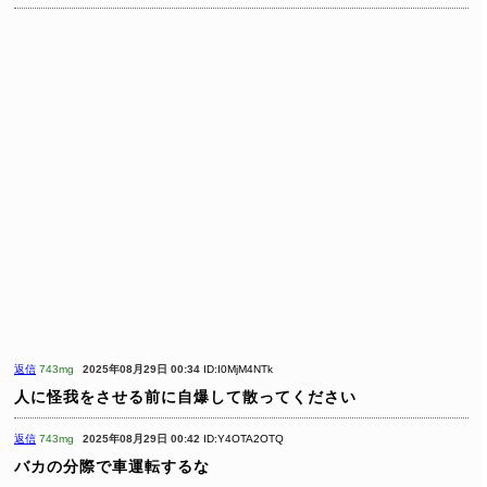
返信
743mg
2025年08月29日 00:34
ID:I0MjM4NTk
人に怪我をさせる前に自爆して散ってください
返信
743mg
2025年08月29日 00:42
ID:Y4OTA2OTQ
バカの分際で車運転するな