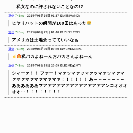
私女なのに許されないことなの!?
返信
743mg
2025年08月29日 01:37
ID:k5NjMwNDk
ヒヤリハットの瞬間が100回はあった
返信
743mg
2025年08月29日 01:40
ID:Y4OTc2ODI
アメリカは土地余ってていいなぁ
返信
743mg
2025年08月29日 09:20
ID:Y3MDM2NzE
私バカよねーんおバカさんよねーん
返信
743mg
2025年08月29日 20:09
ID:E2MDg2MTI
シィーァ！！
ファー！マァッマァッマァッマァッマァマ
ァマァマァマァマァマァ！！！！！！
あ～～～～～～～
ああああああマアアアアアアアアアアアアアアンコオオオ
オオ↑↑！！！！！！！！