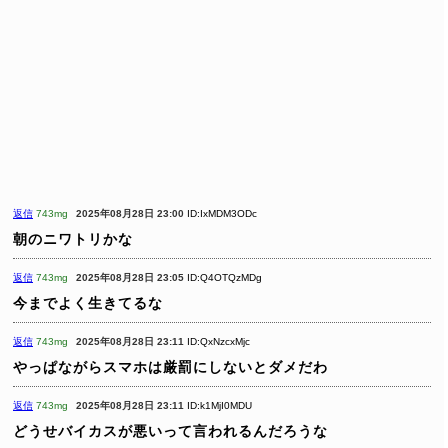
返信
743mg
2025年08月28日 23:00
ID:IxMDM3ODc
朝のニワトリかな
返信
743mg
2025年08月28日 23:05
ID:Q4OTQzMDg
今までよく生きてるな
返信
743mg
2025年08月28日 23:11
ID:QxNzcxMjc
やっぱながらスマホは厳罰にしないとダメだわ
返信
743mg
2025年08月28日 23:11
ID:k1MjI0MDU
どうせバイカスが悪いって言われるんだろうな