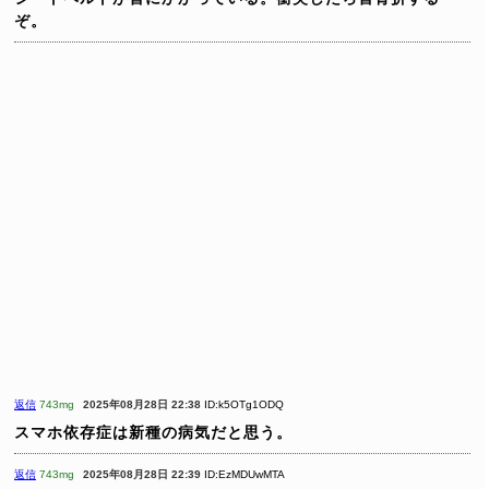
ぞ。
返信
743mg
2025年08月28日 22:38
ID:k5OTg1ODQ
スマホ依存症は新種の病気だと思う。
返信
743mg
2025年08月28日 22:39
ID:EzMDUwMTA