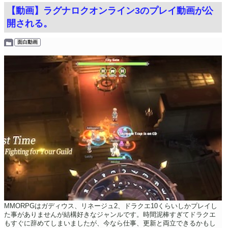
【動画】ラグナロクオンライン3のプレイ動画が公
開される。
面白動画
MMORPGはガディウス、リネージュ2、ドラクエ10くらいしかプレイし
た事がありませんが結構好きなジャンルです。時間泥棒すぎてドラクエ
もすぐに辞めてしまいましたが、今なら仕事、更新と両立できるかもし