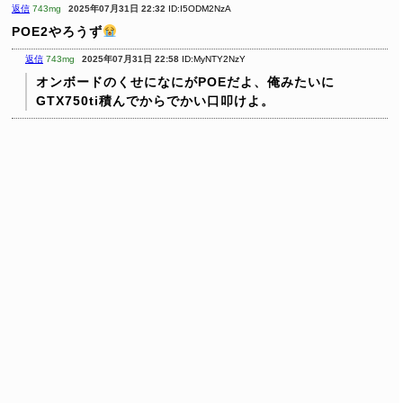
返信
743mg
2025年07月31日 22:32
ID:I5ODM2NzA
POE2やろうず
返信
743mg
2025年07月31日 22:58
ID:MyNTY2NzY
オンボードのくせになにがPOEだよ、俺みたいに
GTX750ti積んでからでかい口叩けよ。