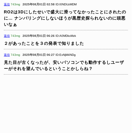
返信
743mg
2025年08月01日 02:58
ID:I0NDUzMDM
RO2は3Dにしたせいで盛大に滑ってなかったことにされたの
に…
ナンバリングにしないほうが黒歴史探られないのに頭悪
いなぁ
返信
743mg
2025年08月01日 06:26
ID:A0MDkxMzk
２があったことを３の発表で知りました
返信
743mg
2025年08月01日 06:27
ID:ExNjM4NDg
見た目が古くなったが、安いパソコンでも動作するしユーザ
ーがそれを望んでいるということかしらね？