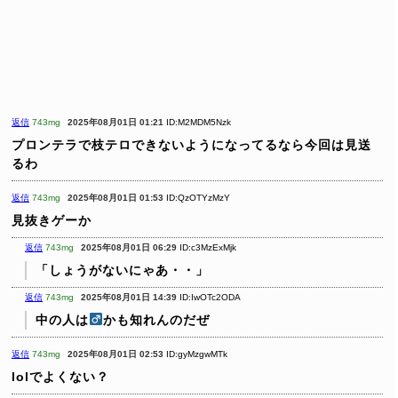
返信
743mg
2025年08月01日 01:21
ID:M2MDM5Nzk
プロンテラで枝テロできないようになってるなら今回は見送
るわ
返信
743mg
2025年08月01日 01:53
ID:QzOTYzMzY
見抜きゲーか
返信
743mg
2025年08月01日 06:29
ID:c3MzExMjk
「しょうがないにゃあ・・」
返信
743mg
2025年08月01日 14:39
ID:IwOTc2ODA
中の人は
かも知れんのだぜ
返信
743mg
2025年08月01日 02:53
ID:gyMzgwMTk
lolでよくない？