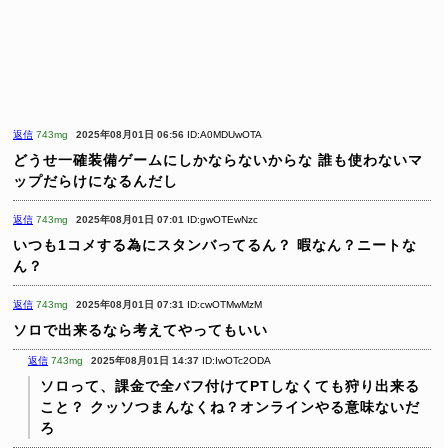
返信
743mg
2025年08月01日 06:56
ID:A0MDUwOTA
どうせ一確装備ゲームにしかならないからな
誰も使わないマ
ップだらけになるんだし
返信
743mg
2025年08月01日 07:01
ID:gwOTEwNzc
いつも1コメする為にスタンバってるん？
暇なん？ニートな
ん？
返信
743mg
2025年08月01日 07:31
ID:cwOTMwMzM
ソロで出来るなら考えてやってもいい
返信
743mg
2025年08月01日 14:37
ID:IwOTc2ODA
ソロって、課金で全バフ付けてPTしなくても狩り出来る
こと？
クッソつまんなくね？オンラインやる意味ないだ
ろ