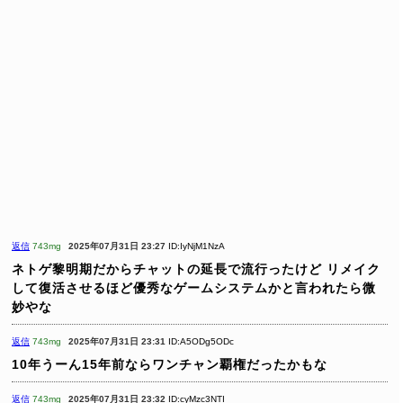
返信
743mg
2025年07月31日 23:27
ID:IyNjM1NzA
ネトゲ黎明期だからチャットの延長で流行ったけど
リメイク
して復活させるほど優秀なゲームシステムかと言われたら微
妙やな
返信
743mg
2025年07月31日 23:31
ID:A5ODg5ODc
10年うーん15年前ならワンチャン覇権だったかもな
返信
743mg
2025年07月31日 23:32
ID:cyMzc3NTI