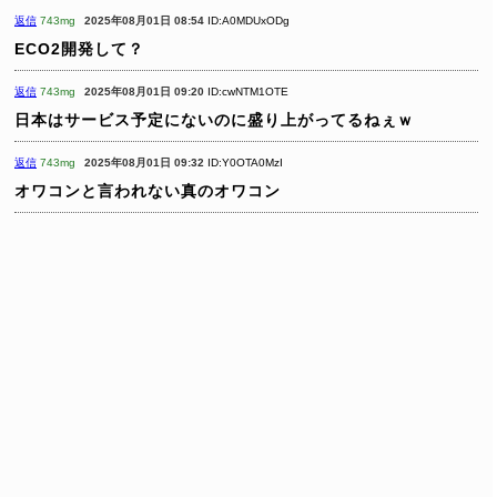
返信
743mg
2025年08月01日 08:54
ID:A0MDUxODg
ECO2開発して？
返信
743mg
2025年08月01日 09:20
ID:cwNTM1OTE
日本はサービス予定にないのに盛り上がってるねぇｗ
返信
743mg
2025年08月01日 09:32
ID:Y0OTA0MzI
オワコンと言われない真のオワコン