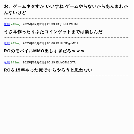
お、ゲームネタすか いいすね
ゲームやらないからあんまわか
んないけど
返信
743mg
2025年07月31日 23:33
ID:g3NzE2MTM
うさ耳作ったりぶたコインゲットまでは楽しんだ
返信
743mg
2025年08月01日 00:00
ID:U4ODgzMTU
ROのモバイルMMO出しすぎだろｗｗｗ
返信
743mg
2025年08月01日 00:19
ID:IzOTk1OTA
ROを15年やった俺ですらやろうと思わない