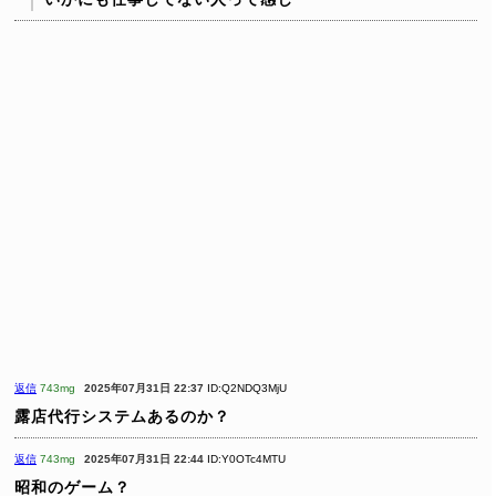
返信
743mg
2025年07月31日 22:37
ID:Q2NDQ3MjU
露店代行システムあるのか？
返信
743mg
2025年07月31日 22:44
ID:Y0OTc4MTU
昭和のゲーム？