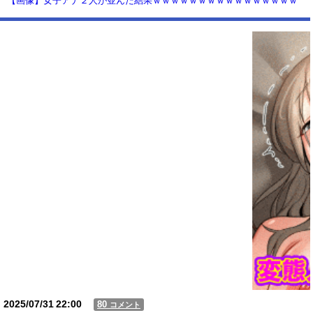
【画像】女子アナ２人が並んだ結果ｗｗｗｗｗｗｗｗｗｗｗｗｗｗｗｗ
ｗｗｗｗｗｗｗｗｗｗｗｗｗｗ 【Pickup06072014】
【動画】USJの禁止エリアに子どもたちが続々乱入 → スタッフが注意し
ても止まらない事態に
Powered by livedoor 相互RSS
2025/07/31
22:00
80
コメント