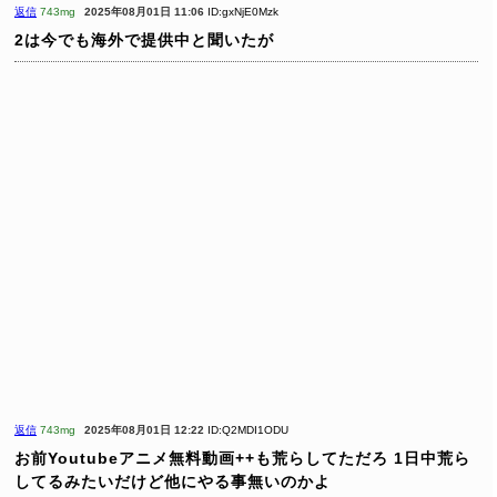
返信
743mg
2025年08月01日 11:06
ID:gxNjE0Mzk
2は今でも海外で提供中と聞いたが
返信
743mg
2025年08月01日 12:22
ID:Q2MDI1ODU
お前Youtubeアニメ無料動画++も荒らしてただろ
1日中荒ら
してるみたいだけど他にやる事無いのかよ