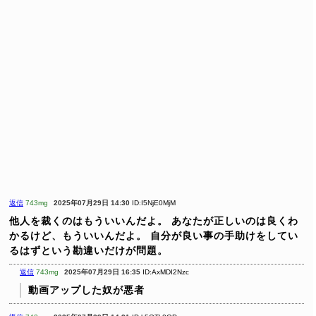
返信
743mg
2025年07月29日 14:30
ID:I5NjE0MjM
他人を裁くのはもういいんだよ。
あなたが正しいのは良くわ
かるけど、もういいんだよ。
自分が良い事の手助けをしてい
るはずという勘違いだけが問題。
返信
743mg
2025年07月29日 16:35
ID:AxMDI2Nzc
動画アップした奴が悪者