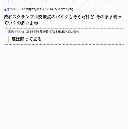
返信
743mg
2025年07月29日 14:10
ID:k2OTI0NTQ
渋谷スクランブル交差点のバイクもそうだけど
そのまま去っ
ていくの多いよね
返信
743mg
2025年07月30日 07:18
ID:EyNzQzMDA
漢は黙って去る