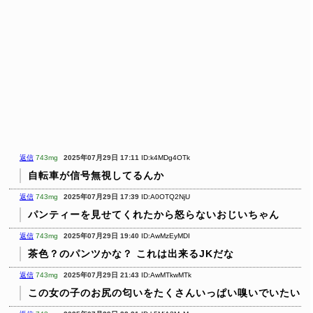
返信
743mg
2025年07月29日 17:11
ID:k4MDg4OTk
自転車が信号無視してるんか
返信
743mg
2025年07月29日 17:39
ID:A0OTQ2NjU
パンティーを見せてくれたから怒らないおじいちゃん
返信
743mg
2025年07月29日 19:40
ID:AwMzEyMDI
茶色？のパンツかな？
これは出来るJKだな
返信
743mg
2025年07月29日 21:43
ID:AwMTkwMTk
この女の子のお尻の匂いをたくさんいっぱい嗅いでいたい