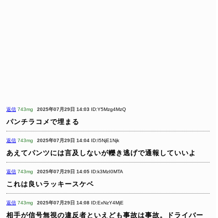
返信
743mg
2025年07月29日 14:03
ID:Y5Mzg4MzQ
パンチラコメで埋まる
返信
743mg
2025年07月29日 14:04
ID:I5NjE1Njk
あえてパンツには言及しないが轢き逃げで通報していいよ
返信
743mg
2025年07月29日 14:05
ID:k3MzI0MTA
これは良いラッキースケベ
返信
743mg
2025年07月29日 14:08
ID:ExNzY4MjE
相手が信号無視の違反者といえども事故は事故。ドライバー