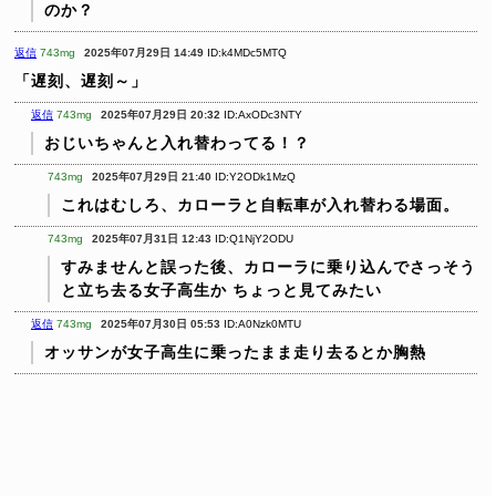
のか？
返信
743mg
2025年07月29日 14:49
ID:k4MDc5MTQ
「遅刻、遅刻～」
返信
743mg
2025年07月29日 20:32
ID:AxODc3NTY
おじいちゃんと入れ替わってる！？
743mg
2025年07月29日 21:40
ID:Y2ODk1MzQ
これはむしろ、カローラと自転車が入れ替わる場面。
743mg
2025年07月31日 12:43
ID:Q1NjY2ODU
すみませんと誤った後、カローラに乗り込んでさっそう
と立ち去る女子高生か
ちょっと見てみたい
返信
743mg
2025年07月30日 05:53
ID:A0Nzk0MTU
オッサンが女子高生に乗ったまま走り去るとか胸熱