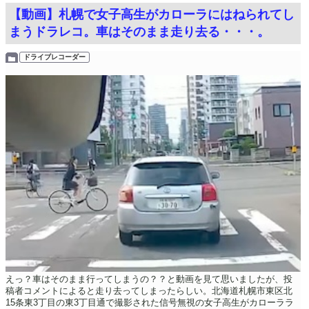
【動画】札幌で女子高生がカローラにはねられてし
まうドラレコ。車はそのまま走り去る・・・。
ドライブレコーダー
えっ？車はそのまま行ってしまうの？？と動画を見て思いましたが、投
稿者コメントによると走り去ってしまったらしい。北海道札幌市東区北
15条東3丁目の東3丁目通で撮影された信号無視の女子高生がカローララ