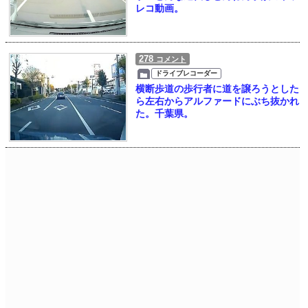
レコ動画。
278
コメント
ドライブレコーダー
横断歩道の歩行者に道を譲ろうとした
ら左右からアルファードにぶち抜かれ
た。千葉県。