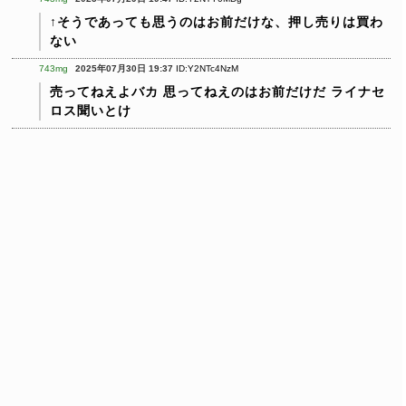
↑そうであっても思うのはお前だけな、押し売りは買わ
ない
743mg
2025年07月30日 19:37
ID:Y2NTc4NzM
売ってねえよバカ
思ってねえのはお前だけだ
ライナセ
ロス聞いとけ