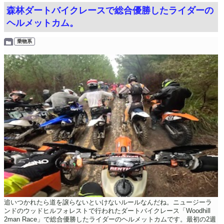
森林ダートバイクレースで総合優勝したライダーの
ヘルメットカム。
乗物系
追いつかれたら道を譲らないといけないルールなんだね。ニュージーラ
ンドのウッドヒルフォレストで行われたダートバイクレース「Woodhill
2man Race」で総合優勝したライダーのヘルメットカムです。最初の2週