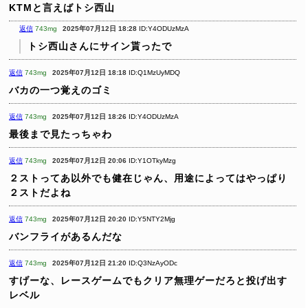
KTMと言えばトシ西山
返信
743mg
2025年07月12日 18:28
ID:Y4ODUzMzA
トシ西山さんにサイン貰ったで
返信
743mg
2025年07月12日 18:18
ID:Q1MzUyMDQ
バカの一つ覚えのゴミ
返信
743mg
2025年07月12日 18:26
ID:Y4ODUzMzA
最後まで見たっちゃわ
返信
743mg
2025年07月12日 20:06
ID:Y1OTkyMzg
２ストってあ以外でも健在じゃん、用途によってはやっぱり
２ストだよね
返信
743mg
2025年07月12日 20:20
ID:Y5NTY2Mjg
バンフライがあるんだな
返信
743mg
2025年07月12日 21:20
ID:Q3NzAyODc
すげーな、レースゲームでもクリア無理ゲーだろと投げ出す
レベル