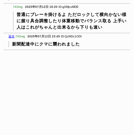
743mg
2025年07月12日 18:20
ID:g0MjcxMDE
普通にブレーキ掛けるよ
ただロックして横向かない様
に握り具合調整したり体重移動でバランス取る
上手い
人はこれがちゃんと出来るから下りも速い
返信
743mg
2025年07月12日 23:45
ID:QzNDc1ODI
新聞配達中にクマに襲われました