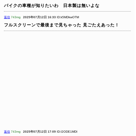
バイクの車種が知りたいわ 日本製は無いよな
返信
743mg
2025年07月12日 16:33
ID:k5MDkwOTM
フルスクリーンで最後まで見ちゃった
見ごたえあった！
返信
743mg
2025年07月12日 17:09
ID:I2ODE1MDI