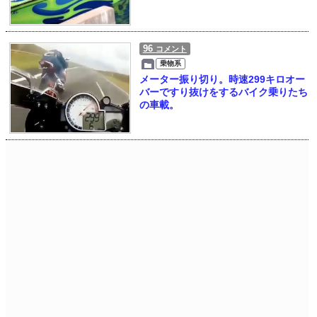
96
コメント
乗物系
メーター振り切り。時速299キロオー
バーですり抜けをするバイク乗りたち
の車載。