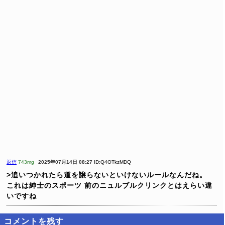
返信
743mg
2025年07月14日 08:27
ID:Q4OTkzMDQ
>追いつかれたら道を譲らないといけないルールなんだね。
これは紳士のスポーツ
前のニュルブルクリンクとはえらい違
いですね
コメントを残す