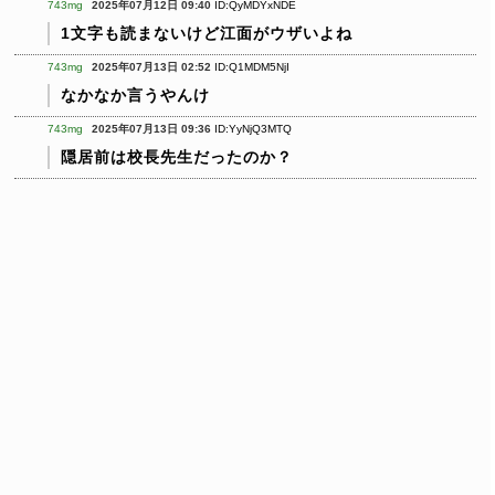
743mg
2025年07月12日 09:40
ID:QyMDYxNDE
1文字も読まないけど江面がウザいよね
743mg
2025年07月13日 02:52
ID:Q1MDM5NjI
なかなか言うやんけ
743mg
2025年07月13日 09:36
ID:YyNjQ3MTQ
隠居前は校長先生だったのか？