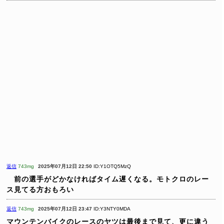
返信
743mg
2025年07月12日 22:50
ID:Y1OTQ5MzQ
前の選手がどかなければタイム遅くなる。モトクロのレー
ス見てる方おもろい
返信
743mg
2025年07月12日 23:47
ID:Y3NTY0MDA
マウンテンバイクのレースのヤツは最後まで見て、更に違う