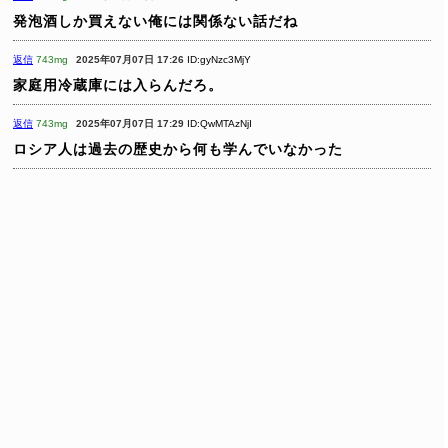
発泡酒しか買えない俺には関係ない話だね
返信
743mg
2025年07月07日 17:26
ID:gyNzc3MjY
家庭用冷蔵庫には入らんだろ。
返信
743mg
2025年07月07日 17:29
ID:QwMTAzNjI
ロシア人は過去の歴史から何も学んでいなかった