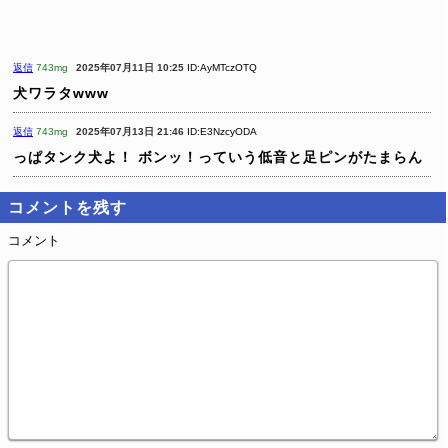
返信
743mg
2025年07月11日 10:25
ID:AyMTczOTQ
犬ワラタwww
返信
743mg
2025年07月13日 21:46
ID:E3NzcyODA
っぱタンク犬よ！
ボンッ！っていう低音と足ピンがたまらん
コメントを残す
コメント