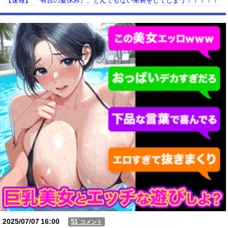
【速報】 『有吉の夏休み』、とんでもない発表をしてしまう！！！！！
【動画】USJの禁止エリアに子どもたちが続々乱入 → スタッフが注意し
ても止まらない事態に
Powered by livedoor 相互RSS
2025/07/07
16:00
51
コメント