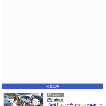
関連記事
37
コメント
衝撃映像
【衝撃】スイカ売りのランボルギーニ