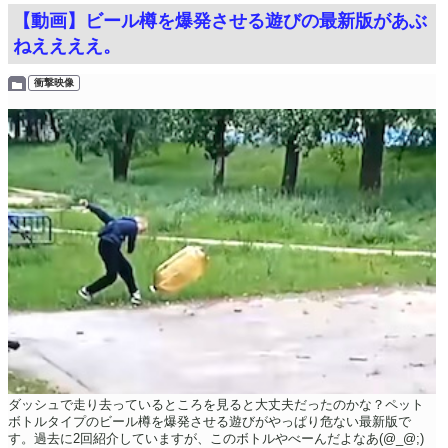
【動画】ビール樽を爆発させる遊びの最新版があぶ
ねええええ。
衝撃映像
ダッシュで走り去っているところを見ると大丈夫だったのかな？ペット
ボトルタイプのビール樽を爆発させる遊びがやっぱり危ない最新版で
す。過去に2回紹介していますが、このボトルやべーんだよなあ(@_@;)