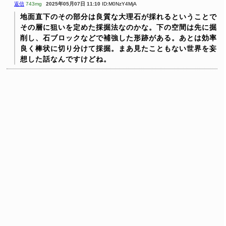
返信
743mg
2025年05月07日 11:10
ID:M0NzY4MjA
地面直下のその部分は良質な大理石が採れるということで
その層に狙いを定めた採掘法なのかな。下の空間は先に掘
削し、石ブロックなどで補強した形跡がある。あとは効率
良く棒状に切り分けて採掘。まあ見たこともない世界を妄
想した話なんですけどね。