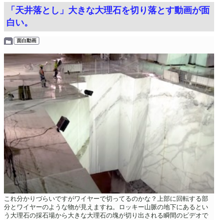
「天井落とし」大きな大理石を切り落とす動画が面
白い。
面白動画
これ分かりづらいですがワイヤーで切ってるのかな？上部に回転する部
分とワイヤーのような物が見えますね。ロッキー山脈の地下にあるとい
う大理石の採石場から大きな大理石の塊が切り出される瞬間のビデオで