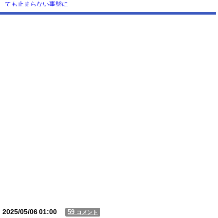
ても止まらない事態に
Powered by livedoor 相互RSS
2025/05/06
01:00
59
コメント