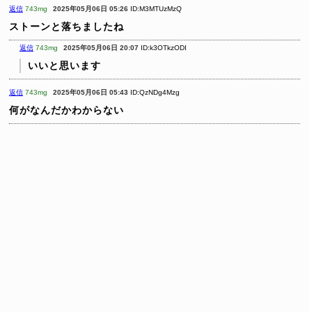
返信
743mg
2025年05月06日 05:26
ID:M3MTUzMzQ
ストーンと落ちましたね
返信
743mg
2025年05月06日 20:07
ID:k3OTkzODI
いいと思います
返信
743mg
2025年05月06日 05:43
ID:QzNDg4Mzg
何がなんだかわからない