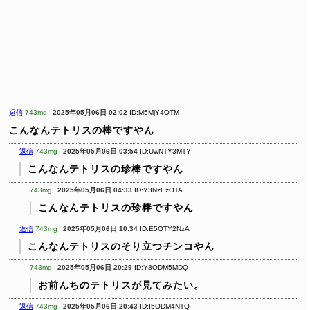
返信
743mg
2025年05月06日 02:02
ID:M5MjY4OTM
こんなんテトリスの棒ですやん
返信
743mg
2025年05月06日 03:54
ID:UwNTY3MTY
こんなんテトリスの珍棒ですやん
743mg
2025年05月06日 04:33
ID:Y3NzEzOTA
こんなんテトリスの珍棒ですやん
返信
743mg
2025年05月06日 10:34
ID:E5OTY2NzA
こんなんテトリスのそり立つチンコやん
743mg
2025年05月06日 20:29
ID:Y3ODM5MDQ
お前んちのテトリスが見てみたい。
返信
743mg
2025年05月06日 20:43
ID:I5ODM4NTQ