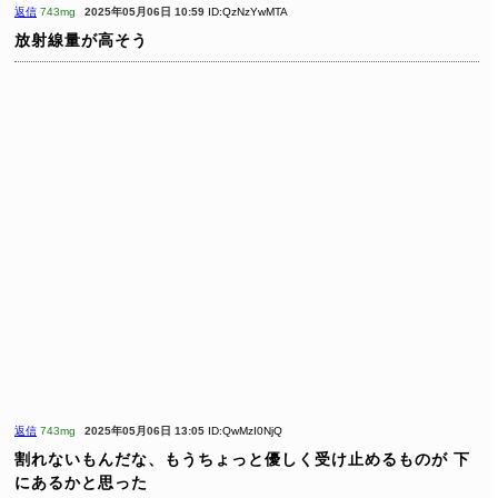
返信
743mg
2025年05月06日 10:59
ID:QzNzYwMTA
放射線量が高そう
返信
743mg
2025年05月06日 13:05
ID:QwMzI0NjQ
割れないもんだな、もうちょっと優しく受け止めるものが
下
にあるかと思った