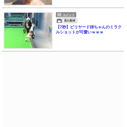
68
コメント
面白動画
【7秒】ビリヤード姉ちゃんのミラク
ルショットが可愛いｗｗｗ