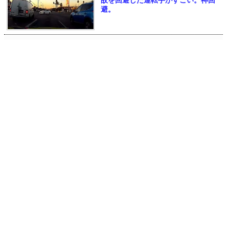
故を回避した運転手がすごい。神回
避。