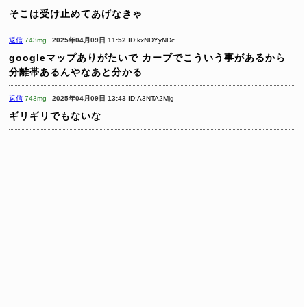
そこは受け止めてあげなきゃ
返信
743mg
2025年04月09日 11:52
ID:kxNDYyNDc
googleマップありがたいで
カーブでこういう事があるから
分離帯あるんやなあと分かる
返信
743mg
2025年04月09日 13:43
ID:A3NTA2Mjg
ギリギリでもないな