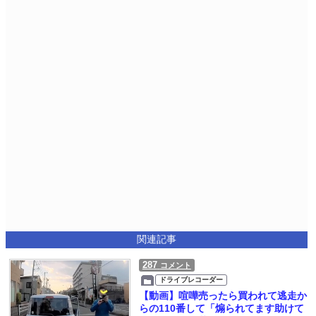
関連記事
287
コメント
ドライブレコーダー
【動画】喧嘩売ったら買われて逃走か
らの110番して「煽られてます助けて