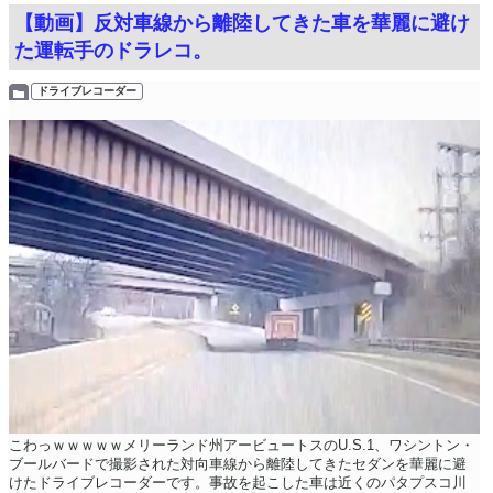
【動画】反対車線から離陸してきた車を華麗に避け
た運転手のドラレコ。
ドライブレコーダー
こわっｗｗｗｗｗメリーランド州アービュートスのU.S.1、ワシントン・
ブールバードで撮影された対向車線から離陸してきたセダンを華麗に避
けたドライブレコーダーです。事故を起こした車は近くのパタプスコ川