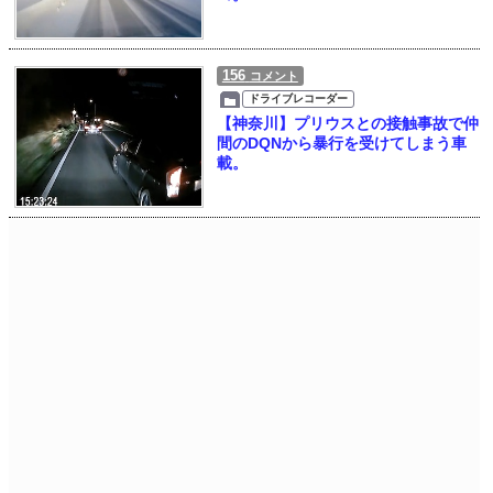
156
コメント
ドライブレコーダー
【神奈川】プリウスとの接触事故で仲
間のDQNから暴行を受けてしまう車
載。