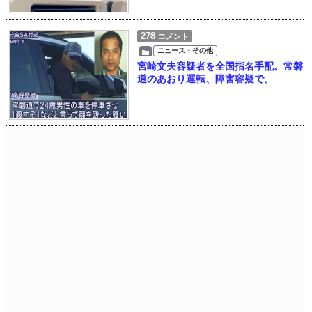
278
コメント
ニュース・その他
宮崎文夫容疑者を全国指名手配。常磐
道のあおり運転、障害容疑で。