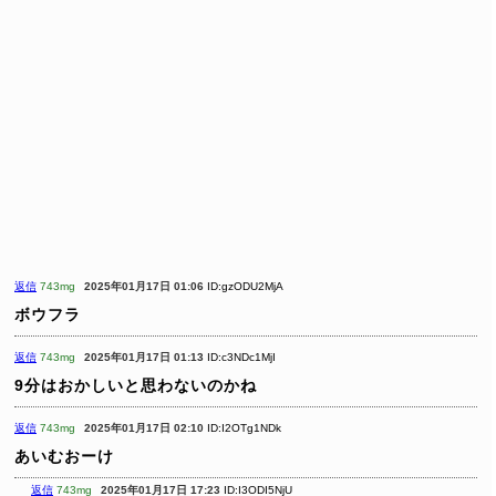
返信
743mg
2025年01月17日 01:06
ID:gzODU2MjA
ボウフラ
返信
743mg
2025年01月17日 01:13
ID:c3NDc1MjI
9分はおかしいと思わないのかね
返信
743mg
2025年01月17日 02:10
ID:I2OTg1NDk
あいむおーけ
返信
743mg
2025年01月17日 17:23
ID:I3ODI5NjU