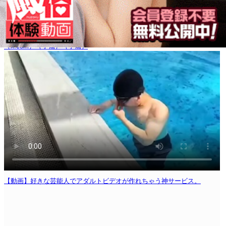
（x.com）
（予備）
（予備）
【動画】好きな芸能人でアダルトビデオが作れちゃう神サービス。