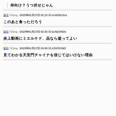
仰向け？うつ伏せじゃん
返信
743mg
2025年01月17日 02:15
ID:AzNDM1NzA
このあと食っただろう
返信
743mg
2025年01月17日 02:36
ID:QxNjU5NDU
炎上動画にミエルケド、品なら逝ってよい
返信
743mg
2025年01月17日 03:09
ID:A2MTA5MjY
見てわかる天安門チャイナを信じてはいけない理由