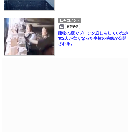
164
コメント
衝撃映像
建物の壁でブロック崩しをしていた少
女2人が亡くなった事故の映像が公開
される。