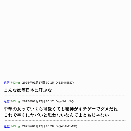
返信
743mg
2025年01月17日 00:15
ID:E2Njk5NDY
こんな奴等日本に呼ぶな
返信
743mg
2025年01月17日 00:17
ID:gyNzUzNjQ
中華の女っていくら可愛くても精神がキチゲーでダメだね
これで早くにヤバいと思わないなんてまともじゃない
返信
743mg
2025年01月17日 00:20
ID:QxOTM0MDQ