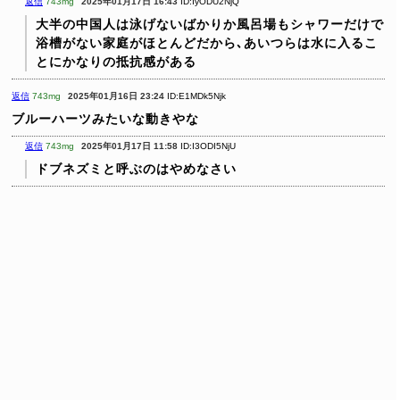
返信
743mg
2025年01月17日 16:43
ID:IyODU2NjQ
大半の中国人は泳げないばかりか風呂場もシャワーだけで
浴槽がない家庭がほとんどだから､あいつらは水に入るこ
とにかなりの抵抗感がある
返信
743mg
2025年01月16日 23:24
ID:E1MDk5Njk
ブルーハーツみたいな動きやな
返信
743mg
2025年01月17日 11:58
ID:I3ODI5NjU
ドブネズミと呼ぶのはやめなさい