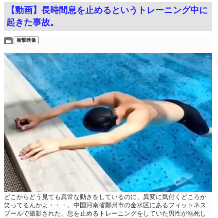
【動画】長時間息を止めるというトレーニング中に
起きた事故。
衝撃映像
どこからどう見ても異常な動きをしているのに、異変に気付くどころか
笑ってるんかよ・・・。中国河南省鄭州市の金水区にあるフィットネス
プールで撮影された、息を止めるトレーニングをしていた男性が溺死し