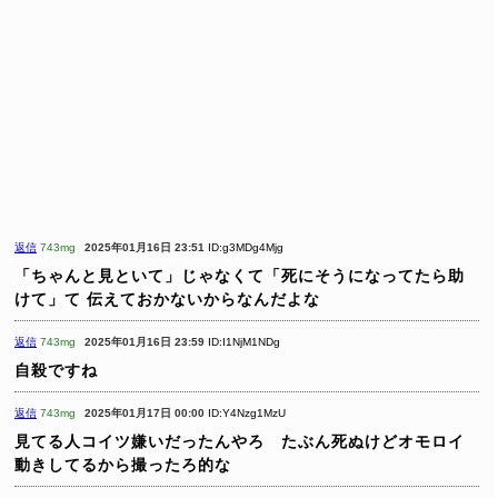
返信
743mg
2025年01月16日 23:51
ID:g3MDg4Mjg
「ちゃんと見といて」じゃなくて「死にそうになってたら助
けて」て
伝えておかないからなんだよな
返信
743mg
2025年01月16日 23:59
ID:I1NjM1NDg
自殺ですね
返信
743mg
2025年01月17日 00:00
ID:Y4Nzg1MzU
見てる人コイツ嫌いだったんやろ たぶん死ぬけどオモロイ
動きしてるから撮ったろ的な