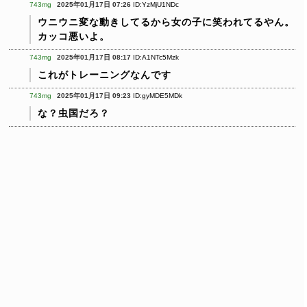
743mg
2025年01月17日 07:26
ID:YzMjU1NDc
ウニウニ変な動きしてるから女の子に笑われてるやん。
カッコ悪いよ。
743mg
2025年01月17日 08:17
ID:A1NTc5Mzk
これがトレーニングなんです
743mg
2025年01月17日 09:23
ID:gyMDE5MDk
な？虫国だろ？