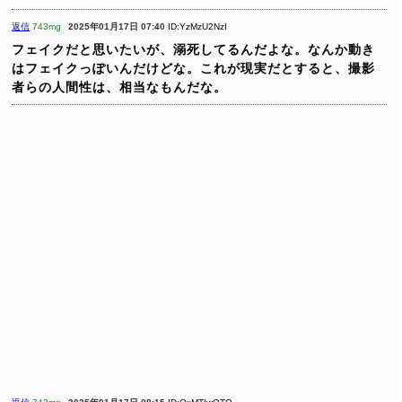
返信
743mg
2025年01月17日 07:40
ID:YzMzU2NzI
フェイクだと思いたいが、溺死してるんだよな。なんか動き
はフェイクっぽいんだけどな。これが現実だとすると、撮影
者らの人間性は、相当なもんだな。