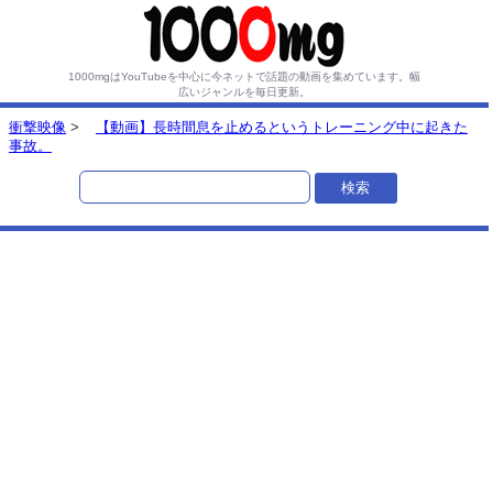
1000mgはYouTubeを中心に今ネットで話題の動画を集めています。
幅
広いジャンルを毎日更新。
衝撃映像
>
【動画】長時間息を止めるというトレーニング中に起きた
事故。