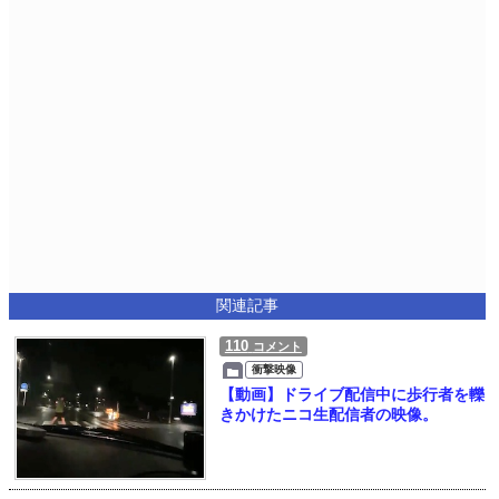
関連記事
110
コメント
衝撃映像
【動画】ドライブ配信中に歩行者を轢
きかけたニコ生配信者の映像。