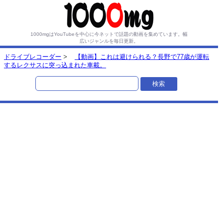
1000mgはYouTubeを中心に今ネットで話題の動画を集めています。
幅
広いジャンルを毎日更新。
ドライブレコーダー
>
【動画】これは避けられる？長野で77歳が運転
するレクサスに突っ込まれた車載。