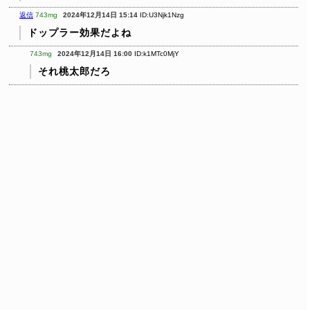
返信
743mg
2024年12月14日 15:14
ID:U3Njk1Nzg
ドップラー効果だよね
743mg
2024年12月14日 16:00
ID:k1MTc0MjY
それ桃太郎だろ