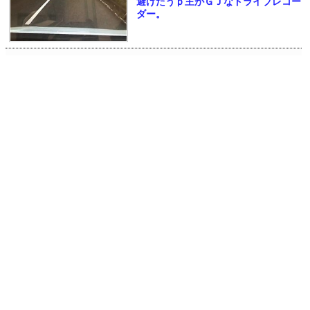
避けたうｐ主がＧＪなドライブレコー
ダー。