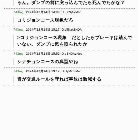
ゃん。ダンプの前に突っ込んでたら死んでたかな？
743mg
2024年12月14日 14:33
ID:E2NjAxMTc
コリジョンコース現象だろ
743mg
2024年12月14日 15:17
ID:c5Nzk2NDA
>コリジョンコース現象 だとしたらブレーキは踏んで
いない。ダンプに気を取られたか
743mg
2024年12月14日 15:52
ID:g3NDAzNzc
シナチョンコースの典型やね
743mg
2024年12月14日 19:17
ID:UyMzI2Mzc
皆が交通ルールを守れば事故は激減する