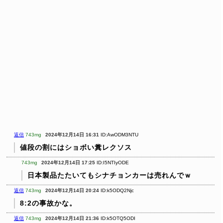
返信
743mg
2024年12月14日 16:31
ID:AwODM3NTU
値段の割にはショボい糞レクソス
743mg
2024年12月14日 17:25
ID:I5NTIyODE
日本製品たたいてもシナチョンカーは売れんでｗ
返信
743mg
2024年12月14日 20:24
ID:k5ODQ2Njc
8:2の事故かな。
返信
743mg
2024年12月14日 21:36
ID:k5OTQ5ODI