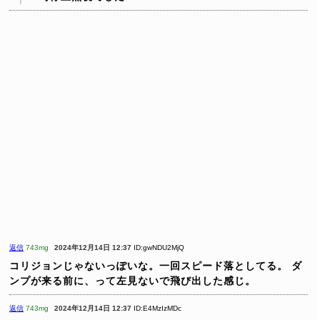
返信
743mg
2024年12月14日 12:37
ID:gwNDU2MjQ
コリジョンじゃないっぽいな。一回スピード落としてる。
ダ
ンプが来る前に、って左見ないで飛び出した感じ。
返信
743mg
2024年12月14日 12:37
ID:E4MzIzMDc