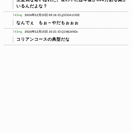
いるんだよな？
743mg
2024年12月15日 09:16
ID:g5ODA1ODE
なんでぇ もぉ～やだもぉぉぉ
743mg
2024年12月15日 10:21
ID:Q1MjU4NDc
コリアンコースの典型だな