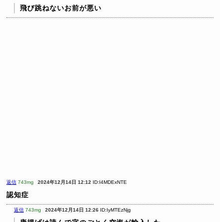
飛び跳ねないお前が悪い
返信
743mg
2024年12月14日 12:12
ID:I4MDExNTE
認知症
返信
743mg
2024年12月14日 12:26
ID:IyMTEzNjg