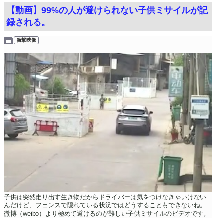
【動画】99%の人が避けられない子供ミサイルが記
録される。
衝撃映像
子供は突然走り出す生き物だからドライバーは気をつけなきゃいけない
んだけど、フェンスで隠れている状況ではどうすることもできないね。
微博（weibo）より極めて避けるのが難しい子供ミサイルのビデオです。