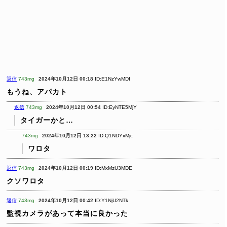
返信
743mg
2024年10月12日 00:18
ID:E1NzYwMDI
もうね、アパカト
返信
743mg
2024年10月12日 00:54
ID:EyNTE5MjY
タイガーかと…
743mg
2024年10月12日 13:22
ID:Q1NDYxMjc
ワロタ
返信
743mg
2024年10月12日 00:19
ID:MxMzU3MDE
クソワロタ
返信
743mg
2024年10月12日 00:42
ID:Y1NjU2NTk
監視カメラがあって本当に良かった