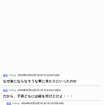
返信
743mg
2024年10月12日 00:53
ID:Q1MzYyMjY
なぜ金にならなそうな車に当たりにいったのか
返信
743mg
2024年10月12日 01:15
ID:E1NzYyMDA
だから、子供どもには紐を付けとけよ・・・
返信
743mg
2024年10月12日 01:22
ID:U2ODExNDc