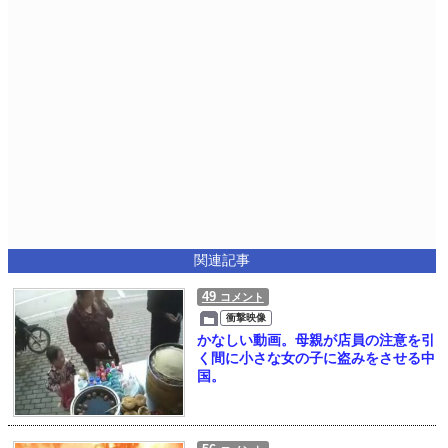
関連記事
49
コメント
衝撃映像
かなしい動画。母親が店員の注意を引
く間に小さな女の子に盗みをさせる中
国。