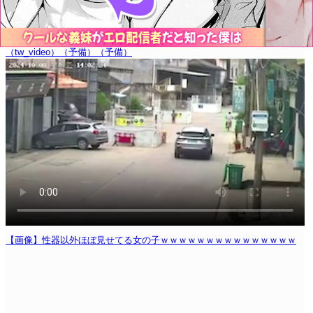
（tw_video）
（予備）
（予備）
【画像】性器以外ほぼ見せてる女の子ｗｗｗｗｗｗｗｗｗｗｗｗｗｗｗ