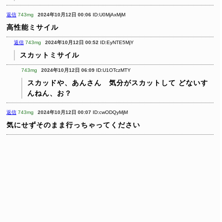
返信
743mg
2024年10月12日 00:06
ID:U0MjAxMjM
高性能ミサイル
返信
743mg
2024年10月12日 00:52
ID:EyNTE5MjY
スカットミサイル
743mg
2024年10月12日 06:09
ID:U1OTczMTY
スカッドや、あんさん 気分がスカットして どないす
んねん、お？
返信
743mg
2024年10月12日 00:07
ID:cwODQyMjM
気にせずそのまま行っちゃってください