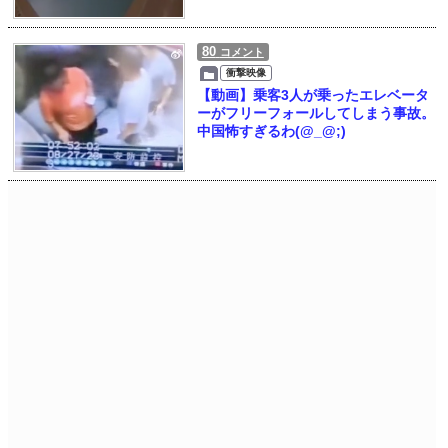
80
コメント
衝撃映像
【動画】乗客3人が乗ったエレベータ
ーがフリーフォールしてしまう事故。
中国怖すぎるわ(@_@;)