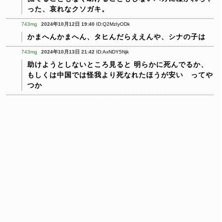
った、哀れなクソガキ。
743mg
2024年10月12日 19:40
ID:Q2MzIyODk
かまへんかまへん、タヒんだらええんや、シナの子は
743mg
2024年10月13日 21:42
ID:AxNDY5Njk
助けようとしないところ見ると
明らかに死んでるか、
もしくは中国では怪我より死なれたほうが安い ってや
つか