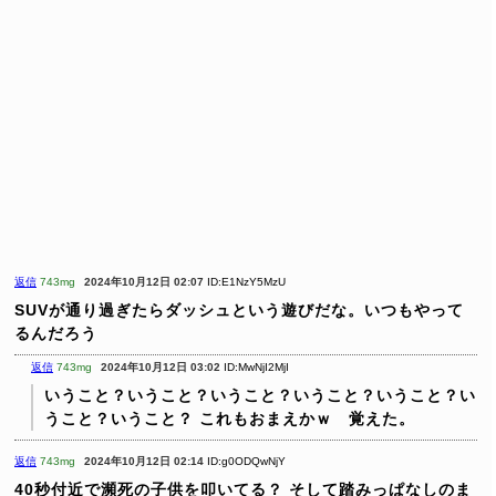
返信
743mg
2024年10月12日 02:07
ID:E1NzY5MzU
SUVが通り過ぎたらダッシュという遊びだな。いつもやって
るんだろう
返信
743mg
2024年10月12日 03:02
ID:MwNjI2MjI
いうこと？いうこと？いうこと？いうこと？いうこと？い
うこと？いうこと？
これもおまえかｗ 覚えた。
返信
743mg
2024年10月12日 02:14
ID:g0ODQwNjY
40秒付近で瀕死の子供を叩いてる？
そして踏みっぱなしのま