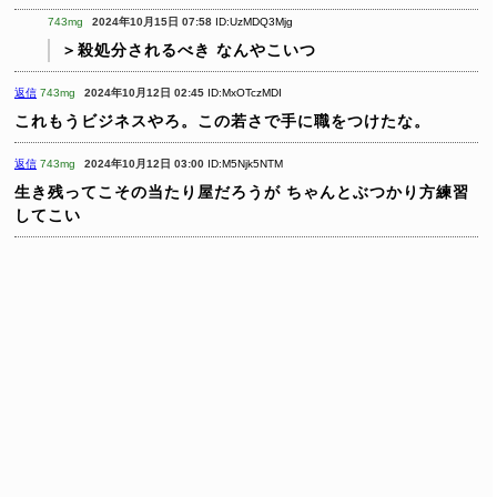
743mg
2024年10月15日 07:58
ID:UzMDQ3Mjg
＞殺処分されるべき
なんやこいつ
返信
743mg
2024年10月12日 02:45
ID:MxOTczMDI
これもうビジネスやろ。この若さで手に職をつけたな。
返信
743mg
2024年10月12日 03:00
ID:M5Njk5NTM
生き残ってこその当たり屋だろうが
ちゃんとぶつかり方練習
してこい