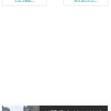
しまう事故。
射するハマス。