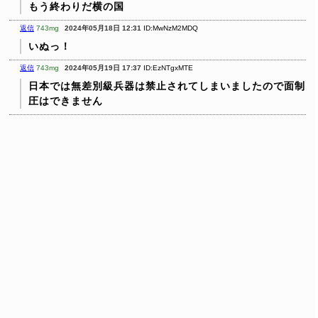
もう終わりだ横の国
返信
743mg
2024年05月18日 12:31
ID:MwNzM2MDQ
いぬっ！
返信
743mg
2024年05月19日 17:37
ID:EzNTgxMTE
日本では無差別級兵器は禁止されてしまいましたので面制
圧はできません