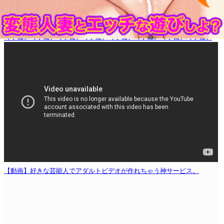
（予備）
（予備）
（予備）
（予備）
（予備）
（予備）
（予備）
（予備）
【動画】好きな芸能人でアダルトビデオが作れちゃう神サービス。