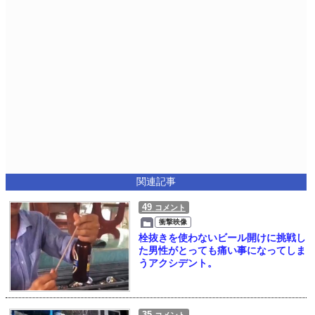
関連記事
49
コメント
衝撃映像
栓抜きを使わないビール開けに挑戦し
た男性がとっても痛い事になってしま
うアクシデント。
35