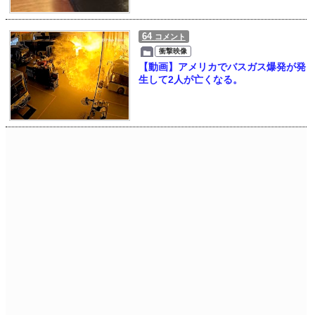
64
コメント
衝撃映像
【動画】アメリカでバスガス爆発が発
生して2人が亡くなる。