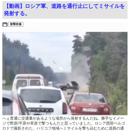
【動画】ロシア軍、道路を通行止にしてミサイルを
発射する。
衝撃映像
へぇ普通に交通量があるような場所から発射するんだね。勝手なイメー
ジで野原/平原や草原で撃つもんだと思っていました。ロシア西部ベルゴ
ロドで撮影された、ハリコフ地域へミサイルを撃ち込むために道路の通