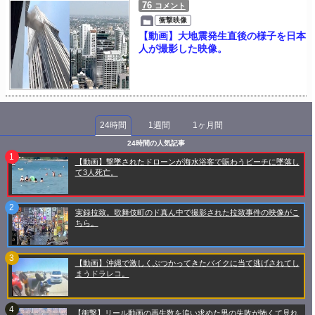
76
コメント
衝撃映像
【動画】大地震発生直後の様子を日本
人が撮影した映像。
24時間
1週間
1ヶ月間
24時間の人気記事
【動画】撃墜されたドローンが海水浴客で賑わうビーチに墜落し
て3人死亡。
実録拉致。歌舞伎町のド真ん中で撮影された拉致事件の映像がこ
ちら。
【動画】沖縄で激しくぶつかってきたバイクに当て逃げされてし
まうドラレコ。
【衝撃】リール動画の再生数を追い求めた男の失敗が怖くて見れ