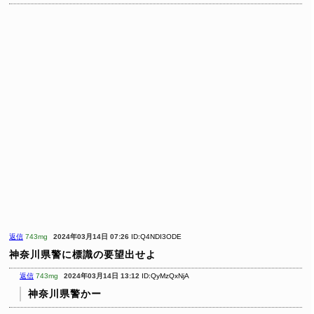
返信
743mg
2024年03月14日 07:26
ID:Q4NDI3ODE
神奈川県警に標識の要望出せよ
返信
743mg
2024年03月14日 13:12
ID:QyMzQxNjA
神奈川県警かー