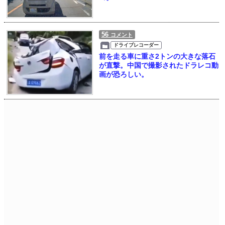
56
コメント
ドライブレコーダー
前を走る車に重さ2トンの大きな落石
が直撃。中国で撮影されたドラレコ動
画が恐ろしい。