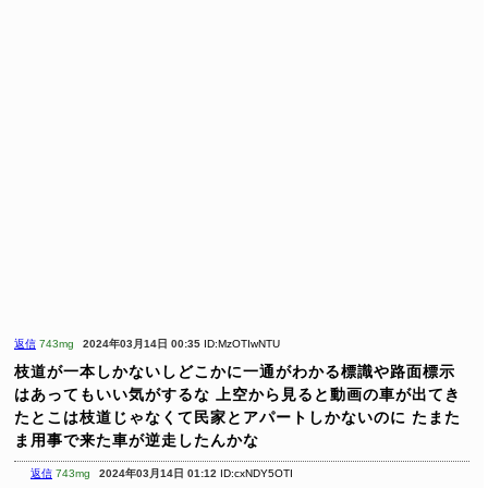
返信
743mg
2024年03月14日 00:35
ID:MzOTIwNTU
枝道が一本しかないしどこかに一通がわかる標識や路面標示
はあってもいい気がするな
上空から見ると動画の車が出てき
たとこは枝道じゃなくて民家とアパートしかないのに
たまた
ま用事で来た車が逆走したんかな
返信
743mg
2024年03月14日 01:12
ID:cxNDY5OTI