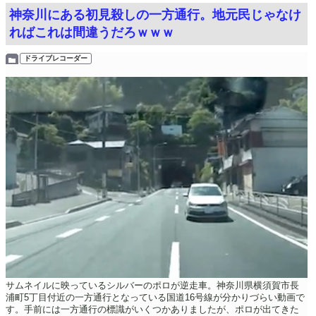
神奈川にある初見殺しの一方通行。地元民じゃなけ
ればこれは間違うだろｗｗｗ
ドライブレコーダー
サムネイルに映っているシルバーのポロが逆走車。神奈川県横須賀市長
浦町5丁目付近の一方通行となっている国道16号線が分かりづらい動画で
す。手前には一方通行の標識がいくつかありましたが、ポロが出てきた