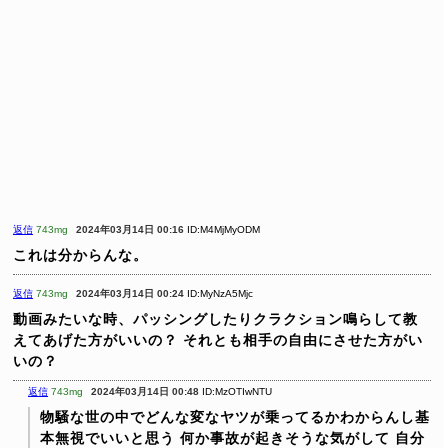
返信
743mg
2024年03月14日 00:16
ID:M4MjMyODM
これは分からんな。
返信
743mg
2024年03月14日 00:24
ID:MyNzA5Mjc
動画みたいな時、パッシングしたりクラクション鳴らして教
えてあげた方がいいの？
それとも相手の自由にさせた方がい
いの？
返信
743mg
2024年03月14日 00:48
ID:MzOTIwNTU
物騒な世の中でどんな変なヤツが乗ってるかわからんし基
本無視でいいと思う
何か事故が起きそうな気がして
自分