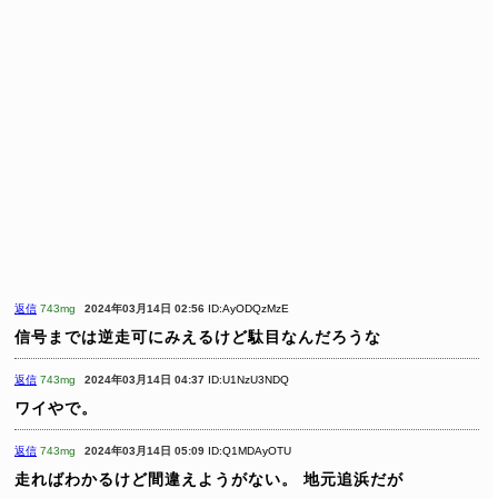
返信
743mg
2024年03月14日 02:56
ID:AyODQzMzE
信号までは逆走可にみえるけど駄目なんだろうな
返信
743mg
2024年03月14日 04:37
ID:U1NzU3NDQ
ワイやで。
返信
743mg
2024年03月14日 05:09
ID:Q1MDAyOTU
走ればわかるけど間違えようがない。
地元追浜だが