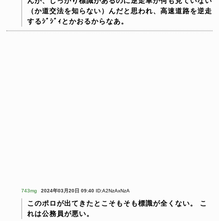
んが、しっかり標識があるのに逆走車が何も見ていない
（か道交法を知らない）んだと思われ、高速道路を逆走
するｼﾞｼﾞｨとかおるからなあ。
743mg
2024年03月20日 09:40
ID:A2NzAxNzA
このポロが出てきたとこそもそも標識が全くない。
こ
れは公務員が悪い。