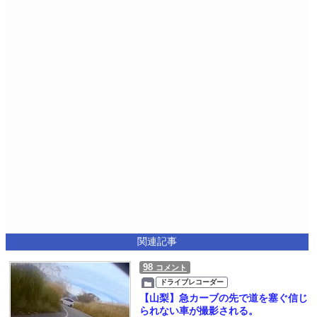
関連記事
98
コメント
ドライブレコーダー
【山梨】急カーブの先で道を塞ぐ信じ
られない車が撮影される。