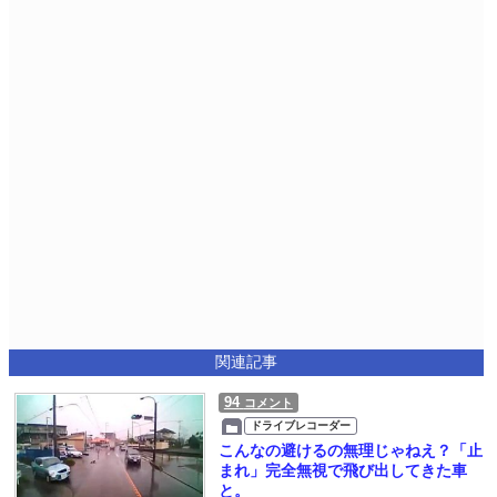
関連記事
94
コメント
ドライブレコーダー
こんなの避けるの無理じゃねえ？「止
まれ」完全無視で飛び出してきた車
と。