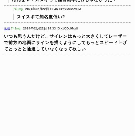
743mg
2024年02月22日 19:45
ID:YxMzk5MDM
スイスポて知名度低い?
返信
743mg
2024年02月22日 14:33
ID:k1ODc0MzU
いつも思うんだけど、サイレンはもっと大きくしてレーザー
で前方の地面にサインを描くようにしてもっとスピード上げ
てとっとと通過していなくなって欲しい