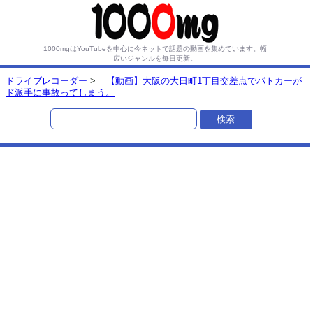
1000mgはYouTubeを中心に今ネットで話題の動画を集めています。
幅
広いジャンルを毎日更新。
ドライブレコーダー
>
【動画】大阪の大日町1丁目交差点でパトカーが
ド派手に事故ってしまう。