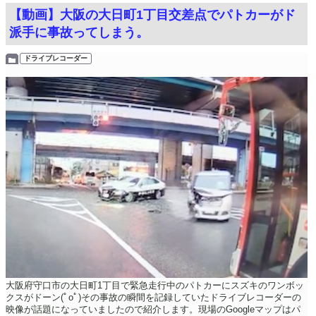
【動画】大阪の大日町1丁目交差点でパトカーがド
派手に事故ってしまう。
ドライブレコーダー
大阪府守口市の大日町1丁目で緊急走行中のパトカーにスズキのワンボッ
クスがドーン(ﾟoﾟ)その事故の瞬間を記録していたドライブレコーダーの
映像が話題になっていましたので紹介します。現場のGoogleマップはパ