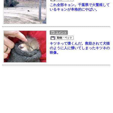
これ全部キョン。千葉県で大繁殖して
いるキョンが本格的にやばい。
73
コメント
動物・ペット
キツネって懐くんだ。救助されて犬猫
のように人に懐いてしまったキツネの
映像。