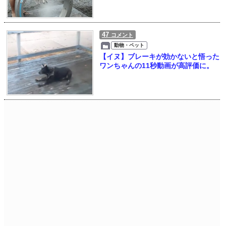
47
コメント
動物・ペット
【イヌ】ブレーキが効かないと悟った
ワンちゃんの11秒動画が高評価に。