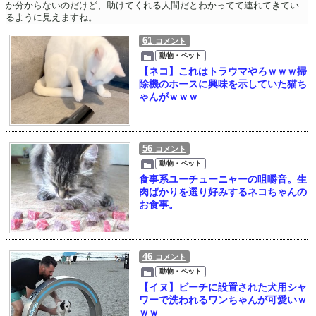
か分からないのだけど、助けてくれる人間だとわかってて連れてきてい
るように見えますね。
61
コメント
動物・ペット
【ネコ】これはトラウマやろｗｗｗ掃
除機のホースに興味を示していた猫ち
ゃんがｗｗｗ
56
コメント
動物・ペット
食事系ユーチューニャーの咀嚼音。生
肉ばかりを選り好みするネコちゃんの
お食事。
46
コメント
動物・ペット
【イヌ】ビーチに設置された犬用シャ
ワーで洗われるワンちゃんが可愛いｗ
ｗｗ