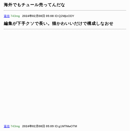
海外でもチュール売ってんだな
返信
743mg
2024年02月08日 05:08
ID:Q2MjIzODY
編集が下手クソで長い。猫かわいいだけで構成しなおせ
返信
743mg
2024年02月08日 05:09
ID:g1MTMwOTM