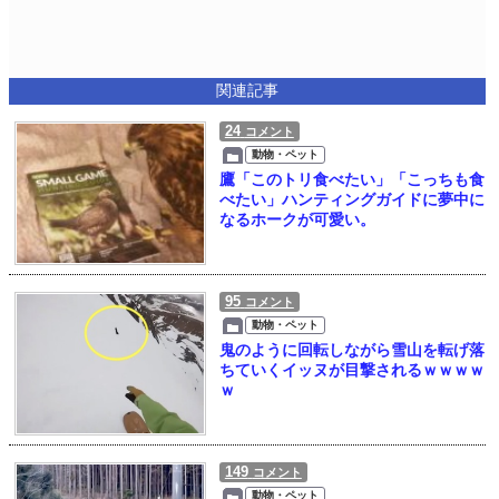
関連記事
24
コメント
動物・ペット
鷹「このトリ食べたい」「こっちも食
べたい」ハンティングガイドに夢中に
なるホークが可愛い。
95
コメント
動物・ペット
鬼のように回転しながら雪山を転げ落
ちていくイッヌが目撃されるｗｗｗｗ
ｗ
149
コメント
動物・ペット