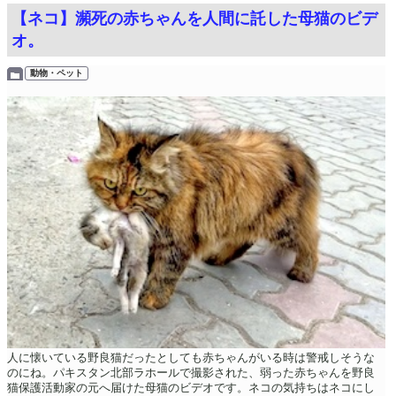
【ネコ】瀕死の赤ちゃんを人間に託した母猫のビデ
オ。
動物・ペット
人に懐いている野良猫だったとしても赤ちゃんがいる時は警戒しそうな
のにね。パキスタン北部ラホールで撮影された、弱った赤ちゃんを野良
猫保護活動家の元へ届けた母猫のビデオです。ネコの気持ちはネコにし