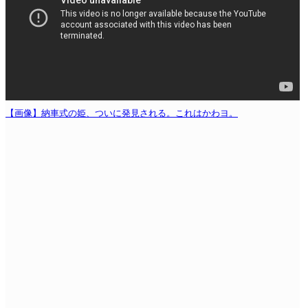
【画像】納車式の姫、ついに発見される。これはかわヨ。