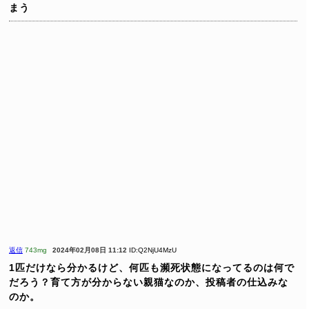
まう
返信
743mg
2024年02月08日 11:12
ID:Q2NjU4MzU
1匹だけなら分かるけど、何匹も瀕死状態になってるのは何で
だろう？育て方が分からない親猫なのか、投稿者の仕込みな
のか。