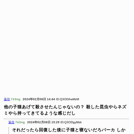
返信
743mg
2024年02月08日 14:44
ID:Q3ODAwMzM
他の子猫あげて殺させたんじゃないの？
殺した昆虫やらネズ
ミやら持ってきてるような感じだし
返信
743mg
2024年02月08日 15:29
ID:Q3ODgyMzk
それだったら回復した後に子猫と寝ないだろバーカ
しか