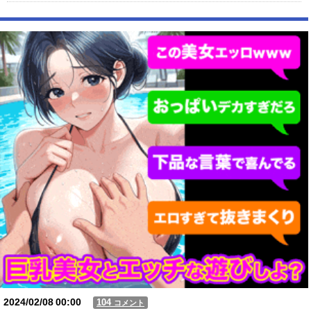
【動画】 おばちゃん、自分の車に逃げられる
【動画】USJの禁止エリアに子どもたちが続々乱入 → スタッフが注意し
ても止まらない事態に
Powered by livedoor 相互RSS
2024/02/08
00:00
104
コメント