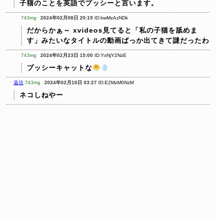
子猫のことを英語でプッシーと言います。
743mg
2024年02月08日 20:19
ID:kwMzAzNDk
だからかぁ～
xvideos見てると「私の子猫を舐めま
す」みたいなタイトルの動画ばっか出てきて謎だったわ
743mg
2024年02月23日 15:00
ID:YxNjY2NzE
プッシーキャットな
返信
743mg
2024年02月10日 03:27
ID:E2MzM0NzM
ネコしねやー