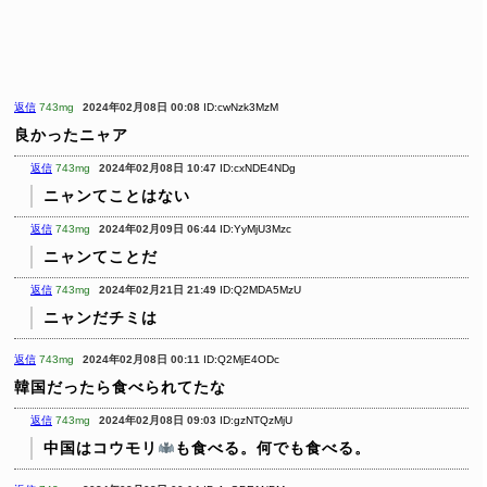
返信
743mg
2024年02月08日 00:08
ID:cwNzk3MzM
良かったニャア
返信
743mg
2024年02月08日 10:47
ID:cxNDE4NDg
ニャンてことはない
返信
743mg
2024年02月09日 06:44
ID:YyMjU3Mzc
ニャンてことだ
返信
743mg
2024年02月21日 21:49
ID:Q2MDA5MzU
ニャンだチミは
返信
743mg
2024年02月08日 00:11
ID:Q2MjE4ODc
韓国だったら食べられてたな
返信
743mg
2024年02月08日 09:03
ID:gzNTQzMjU
中国はコウモリ
も食べる。何でも食べる。