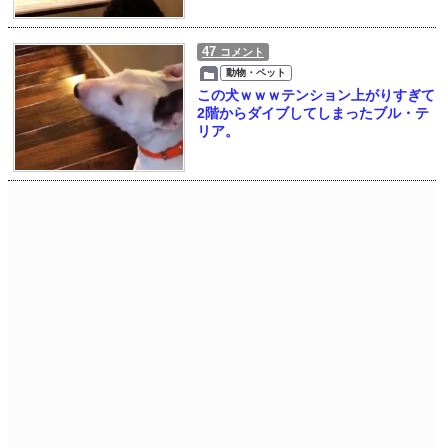
47
コメント
動物・ペット
この犬ｗｗｗテンション上がりすぎて
2階からダイブしてしまったブル・テ
リア。