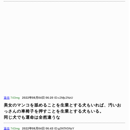
返信
743mg
2022年08月04日 06:20
ID:c2Mjc2NzU
美女のマンコを舐めることを生業とする犬もいれば、汚いお
っさんの車椅子を押すことを生業とする犬もいる。
同じ犬でも運命は全然違うな
返信
743mg
2022年08月04日 06:43
ID:g3NTA5NzY