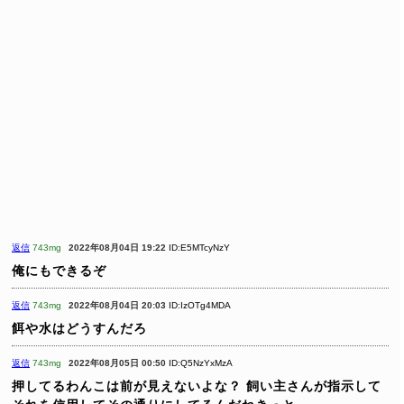
返信
743mg
2022年08月04日 19:22
ID:E5MTcyNzY
俺にもできるぞ
返信
743mg
2022年08月04日 20:03
ID:IzOTg4MDA
餌や水はどうすんだろ
返信
743mg
2022年08月05日 00:50
ID:Q5NzYxMzA
押してるわんこは前が見えないよな？
飼い主さんが指示して