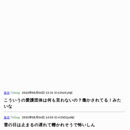
返信
743mg
2022年08月04日 13:31
ID:k3NzEyNjE
こういうの愛護団体は何も言わないの？働かされてる！みた
いな
返信
743mg
2022年08月04日 14:03
ID:A3NDQyMjE
雪の日は止まるの遅れて轢かれそうで怖いしん