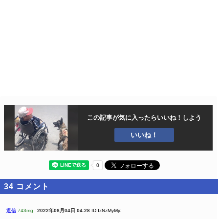
この記事が気に入ったら
いいね！しよう
いいね！
34
コメント
返信
743mg
2022年08月04日 04:28
ID:IzNzMyMjc