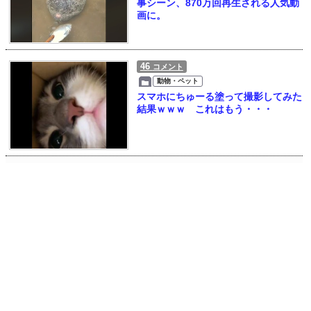
事シーン、870万回再生される人気動
画に。
46
コメント
動物・ペット
スマホにちゅーる塗って撮影してみた
結果ｗｗｗ これはもう・・・