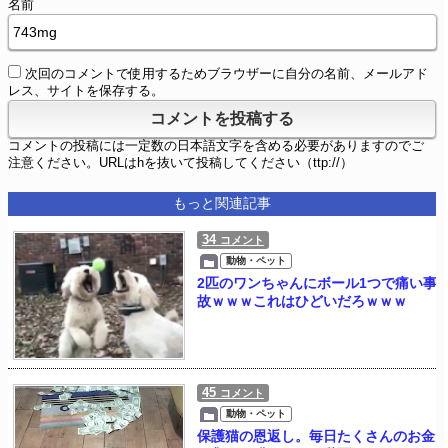
名前
次回のコメントで使用するためブラウザーに自分の名前、メールアド
レス、サイトを保存する。
コメントの投稿には一定数の日本語文字を含める必要がありますのでご
注意ください。URLはhを抜いて投稿してください（ttp://）
もっと関連記事
34
コメント
動物・ペット
2匹のワンちゃんにボール1つで痛い事
故ｗｗｗこれはひどいだろｗｗｗ
45
コメント
動物・ペット
保護猫の恩返し。毎日たくさんのお金