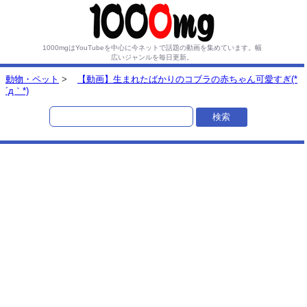
1000mgはYouTubeを中心に今ネットで話題の動画を集めています。
幅
広いジャンルを毎日更新。
動物・ペット
>
【動画】生まれたばかりのコブラの赤ちゃん可愛すぎ(*
´д｀*)