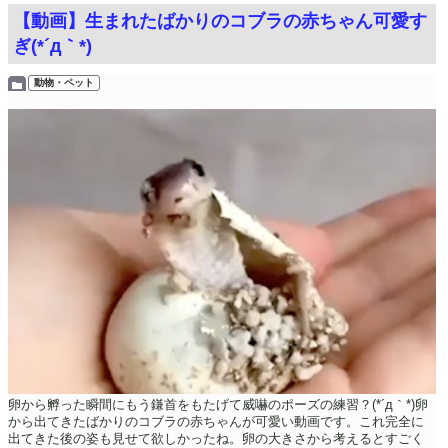
【動画】生まれたばかりのコブラの赤ちゃん可愛す
ぎ(*´д｀*)
動物・ペット
卵から孵った瞬間にもう鎌首をもたげて威嚇のポーズの練習？(*´д｀*)卵
から出てきたばかりのコブラの赤ちゃんが可愛い動画です。これ完全に
出てきた後の姿も見せて欲しかったね。卵の大きさから考えるとすごく