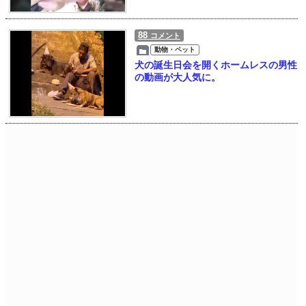
88
コメント
動物・ペット
犬の誕生日会を開くホームレスの男性
の動画が大人気に。