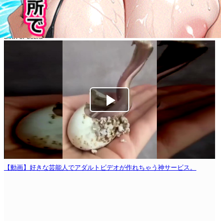
Birth of cobra
【動画】好きな芸能人でアダルトビデオが作れちゃう神サービス。