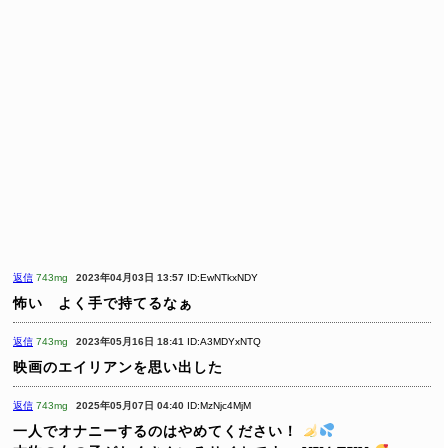
返信
743mg
2023年04月03日 13:57
ID:EwNTkxNDY
怖い よく手で持てるなぁ
返信
743mg
2023年05月16日 18:41
ID:A3MDYxNTQ
映画のエイリアンを思い出した
返信
743mg
2025年05月07日 04:40
ID:MzNjc4MjM
一人でオナニーするのはやめてください！