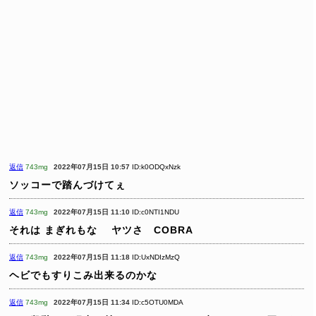
返信
743mg
2022年07月15日 10:57
ID:k0ODQxNzk
ソッコーで踏んづけてぇ
返信
743mg
2022年07月15日 11:10
ID:c0NTI1NDU
それは まぎれもな ヤツさ COBRA
返信
743mg
2022年07月15日 11:18
ID:UxNDIzMzQ
ヘビでもすりこみ出来るのかな
返信
743mg
2022年07月15日 11:34
ID:c5OTU0MDA