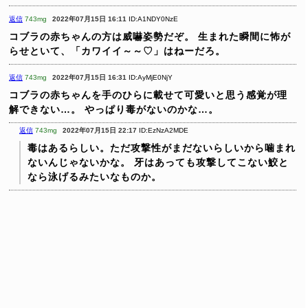
返信
743mg
2022年07月15日 16:11
ID:A1NDY0NzE
コブラの赤ちゃんの方は威嚇姿勢だぞ。
生まれた瞬間に怖が
らせといて、「カワイイ～～♡」はねーだろ。
返信
743mg
2022年07月15日 16:31
ID:AyMjE0NjY
コブラの赤ちゃんを手のひらに載せて可愛いと思う感覚が理
解できない…。
やっぱり毒がないのかな…。
返信
743mg
2022年07月15日 22:17
ID:EzNzA2MDE
毒はあるらしい。ただ攻撃性がまだないらしいから噛まれ
ないんじゃないかな。
牙はあっても攻撃してこない鮫と
なら泳げるみたいなものか。