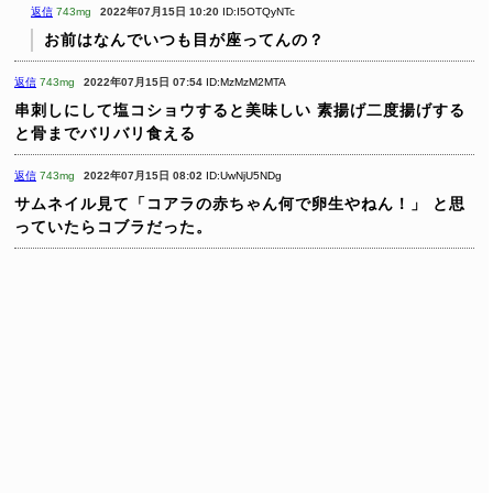
返信
743mg
2022年07月15日 10:20
ID:I5OTQyNTc
お前はなんでいつも目が座ってんの？
返信
743mg
2022年07月15日 07:54
ID:MzMzM2MTA
串刺しにして塩コショウすると美味しい
素揚げ二度揚げする
と骨までバリバリ食える
返信
743mg
2022年07月15日 08:02
ID:UwNjU5NDg
サムネイル見て「コアラの赤ちゃん何で卵生やねん！」
と思
っていたらコブラだった。