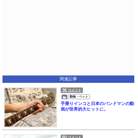
関連記事
36
コメント
動物・ペット
手乗りインコと日本のバンドマンの動
画が世界的大ヒットに。
60
コメント