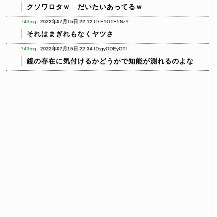
クソワロタｗ だいたいあってるｗ
743mg
2022年07月15日 22:12
ID:E1OTE5NzY
それはまぎれもなくヤツさ
743mg
2022年07月15日 22:34
ID:gyODEyOTI
鏡の存在に気付けるかどうかで知能が測れるのよな