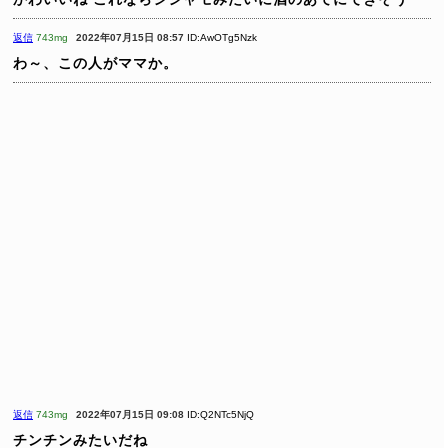
返信
743mg
2022年07月15日 08:57
ID:AwOTg5Nzk
わ～、この人がママか。
返信
743mg
2022年07月15日 09:08
ID:Q2NTc5NjQ
チンチンみたいだね