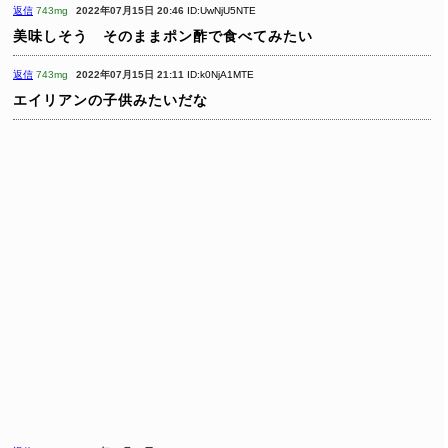
返信
743mg
2022年07月15日 20:46
ID:UwNjU5NTE
美味しそう そのままポン酢で食べてみたい
返信
743mg
2022年07月15日 21:11
ID:k0NjA1MTE
エイリアンの子供みたいだな