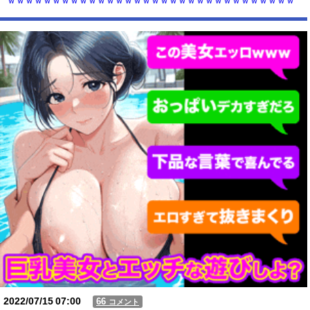
ｗｗｗｗｗｗｗｗｗｗｗｗｗｗｗｗｗｗｗｗｗｗｗｗｗｗｗｗｗｗｗｗ
ｗｗｗｗ...
【動画】USJの禁止エリアに子どもたちが続々乱入 → スタッフが注意し
ても止まらない事態に
Powered by livedoor 相互RSS
2022/07/15
07:00
66
コメント