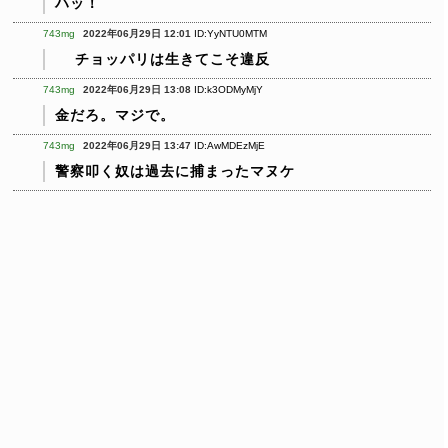
ハッ！
743mg
2022年06月29日 12:01
ID:YyNTU0MTM
チョッパリは生きてこそ違反
743mg
2022年06月29日 13:08
ID:k3ODMyMjY
金だろ。マジで。
743mg
2022年06月29日 13:47
ID:AwMDEzMjE
警察叩く奴は過去に捕まったマヌケ