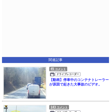
関連記事
45
コメント
ドライブレコーダー
【動画】停車中のコンテナトレーラー
が原因で起きた大事故のビデオ。
143
コメント