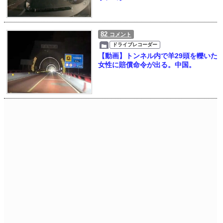
82
コメント
ドライブレコーダー
【動画】トンネル内で羊29頭を轢いた
女性に賠償命令が出る。中国。