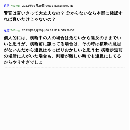
返信
743mg
2022年06月29日 00:32
ID:k1Njc0OTE
警官は言いきって大丈夫なの？
分からないなら本部に確認す
れば良いだけじゃないの？
返信
743mg
2022年06月29日 00:32
ID:I4ODk2MDE
個人的には、横断中の人の場合は危ないから違反のままでい
いと思うが、横断前に譲ってる場合は、その時は横断の意思
がないんだから違反はやっぱりおかしいと思うわ
横断歩道前
の場所に人がいた場合も、判断が難しい時でも違反にしてる
からやりすぎでしょ