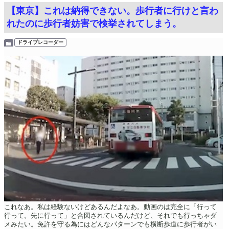
【東京】これは納得できない。歩行者に行けと言わ
れたのに歩行者妨害で検挙されてしまう。
ドライブレコーダー
これなあ。私は経験ないけどあるんだよなあ。動画のは完全に「行って
行って。先に行って」と合図されているんだけど、それでも行っちゃダ
メみたい。免許を守る為にはどんなパターンでも横断歩道に歩行者がい