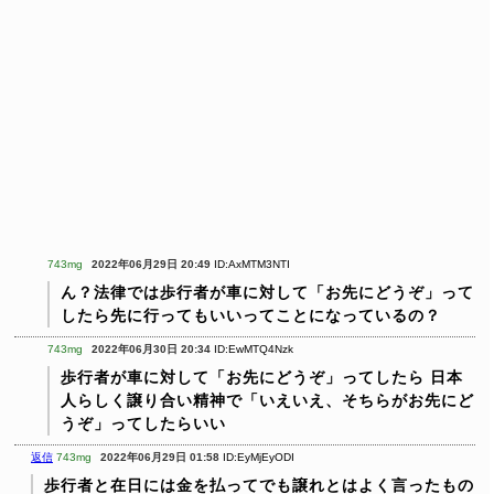
743mg
2022年06月29日 20:49
ID:AxMTM3NTI
ん？法律では歩行者が車に対して「お先にどうぞ」って
したら先に行ってもいいってことになっているの？
743mg
2022年06月30日 20:34
ID:EwMTQ4Nzk
歩行者が車に対して「お先にどうぞ」ってしたら
日本
人らしく譲り合い精神で「いえいえ、そちらがお先にど
うぞ」ってしたらいい
返信
743mg
2022年06月29日 01:58
ID:EyMjEyODI
歩行者と在日には金を払ってでも譲れとはよく言ったもの