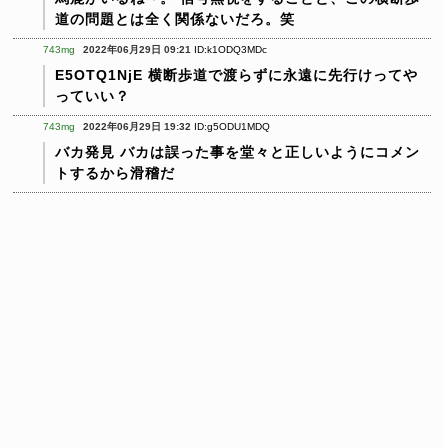
道の問題とは全く関係ないだろ。笑
743mg
2022年06月29日 09:21
ID:k1ODQ3MDc
E5OTQ1NjE 横断歩道で渡らずに永遠に先行けってや
っていい？
743mg
2022年06月29日 19:32
ID:g5ODU1MDQ
バカ発見
バカは誤った事を堂々と正しいようにコメン
トするから滑稽だ