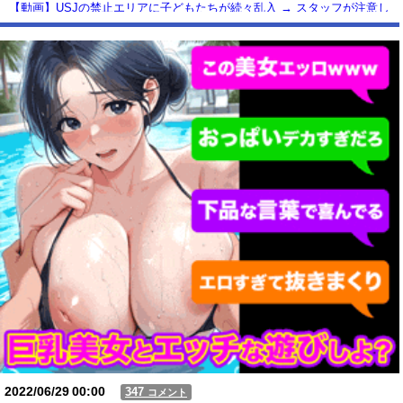
【動画】USJの禁止エリアに子どもたちが続々乱入 → スタッフが注意し
ても止まらない事態に
Powered by livedoor 相互RSS
2022/06/29
00:00
347
コメント