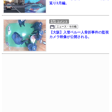
返り3月編。
171
コメント
ニュース・その他
【大阪】入管ペルー人骨折事件の監視
カメラ映像が公開される。