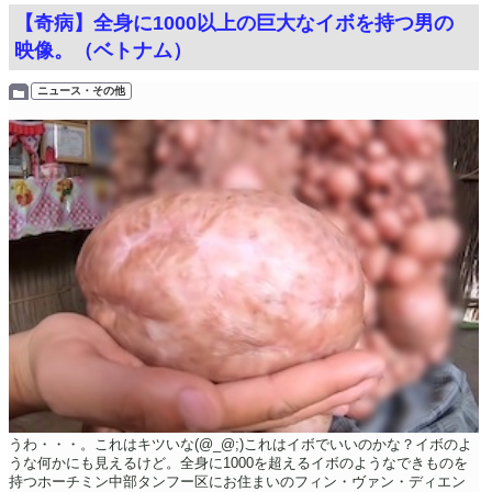
【奇病】全身に1000以上の巨大なイボを持つ男の
映像。（ベトナム）
ニュース・その他
うわ・・・。これはキツいな(@_@;)これはイボでいいのかな？イボのよ
うな何かにも見えるけど。全身に1000を超えるイボのようなできものを
持つホーチミン中部タンフー区にお住まいのフィン・ヴァン・ディエン