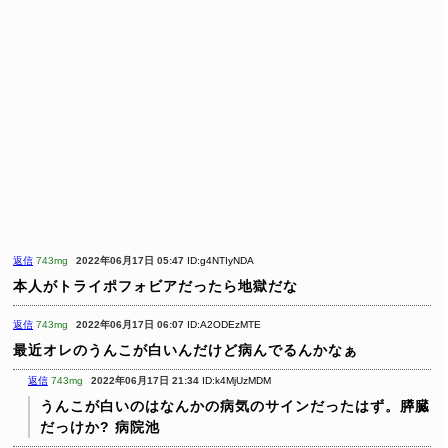
返信
743mg
2022年06月17日 05:47
ID:g4NTIyNDA
本人がトライポフォビアだったら地獄だな
返信
743mg
2022年06月17日 06:07
ID:A2ODEzMTE
最近オレのうんこが白いんだけど病んでるんかなぁ
返信
743mg
2022年06月17日 21:34
ID:k4MjUzMDM
うんこが白いのはなんかの病気のサインだったはず。膵臓
だっけか? 病院池