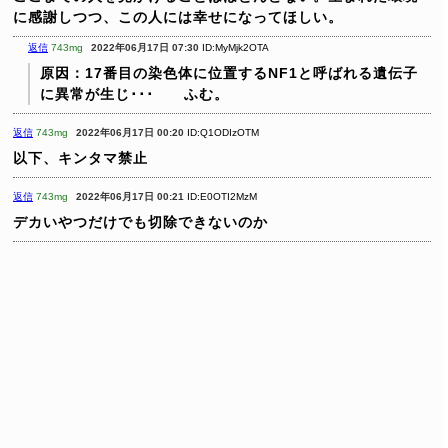
に感謝しつつ、この人には幸せになってほしい。
返信
743mg
2022年06月17日 07:30
ID:MyMjk2OTA
原因：17番目の染色体に位置するNF1と呼ばれる遺伝子
に異常が生じ･･･ ふむ。
返信
743mg
2022年06月17日 00:20
ID:Q1ODIzOTM
以下、キンタマ禁止
返信
743mg
2022年06月17日 00:21
ID:E0OTI2MzM
デカいやつだけでも切除できないのか