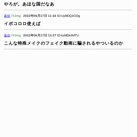
やろが。あほな国だなあ
返信
743mg
2022年06月17日 11:44
ID:UyMDQ4ODg
イボコロロ使えば
返信
743mg
2022年06月17日 13:27
ID:kzMDk4MTU
こんな特殊メイクのフェイク動画に騙されるやついるのか