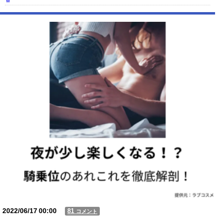
ｗ
【動画】USJの禁止エリアに子どもたちが続々乱入 → スタッフが注意し
ても止まらない事態に
Powered by livedoor 相互RSS
2022/06/17
00:00
81
コメント