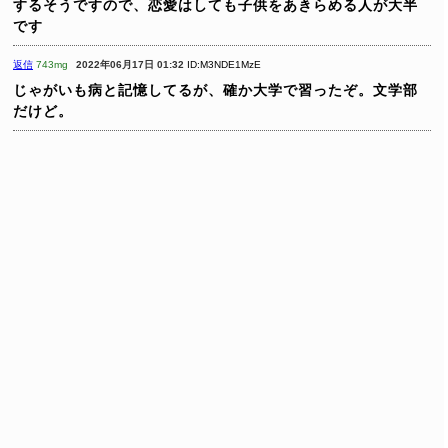
するそうですので、恋愛はしても子供をあきらめる人が大半
です
返信
743mg
2022年06月17日 01:32
ID:M3NDE1MzE
じゃがいも病と記憶してるが、確か大学で習ったぞ。文学部
だけど。