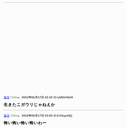
返信
743mg
2022年06月17日 02:43
ID:IyMDk0MzM
生きたニガウリじゃねえか
返信
743mg
2022年06月17日 03:05
ID:E4NzgxNjQ
怖い怖い怖い怖いわー