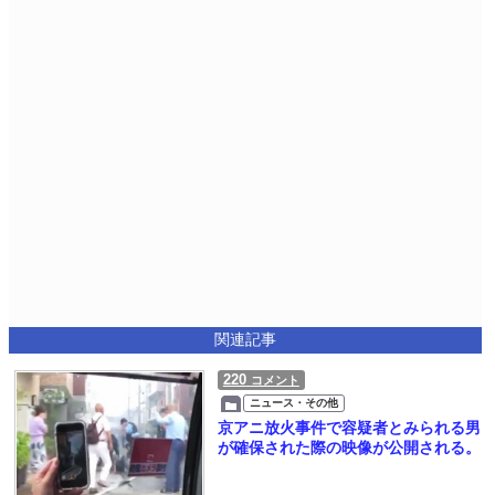
関連記事
220
コメント
ニュース・その他
京アニ放火事件で容疑者とみられる男
が確保された際の映像が公開される。