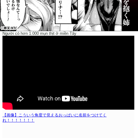
Người có hơn 1.000 mụn thịt ở miền Tây
【画像】こういう角度で見えるおっぱいに名前をつけてく
れ！！！！！！！