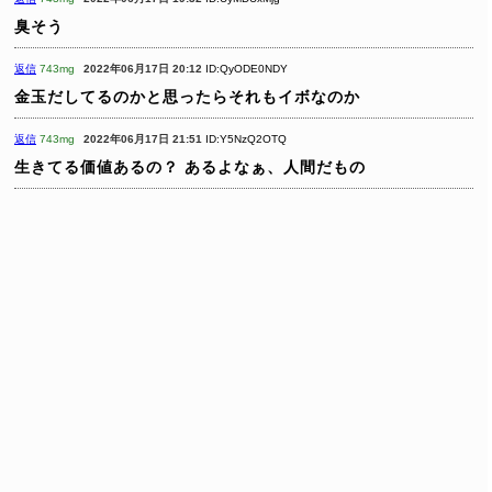
臭そう
返信
743mg
2022年06月17日 20:12
ID:QyODE0NDY
金玉だしてるのかと思ったらそれもイボなのか
返信
743mg
2022年06月17日 21:51
ID:Y5NzQ2OTQ
生きてる価値あるの？
あるよなぁ、人間だもの