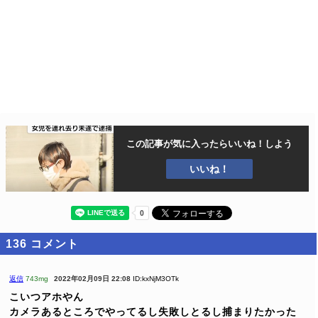
この記事が気に入ったら
いいね！しよう
いいね！
136
コメント
返信
743mg
2022年02月09日 22:08
ID:kxNjM3OTk
こいつアホやん
カメラあるところでやってるし失敗しとるし捕まりたかった