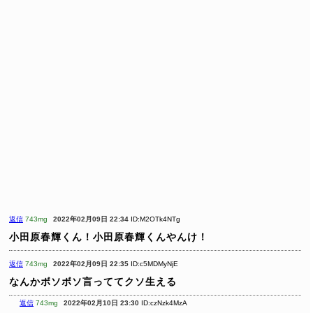
返信
743mg
2022年02月09日 22:34
ID:M2OTk4NTg
小田原春輝くん！小田原春輝くんやんけ！
返信
743mg
2022年02月09日 22:35
ID:c5MDMyNjE
なんかボソボソ言っててクソ生える
返信
743mg
2022年02月10日 23:30
ID:czNzk4MzA