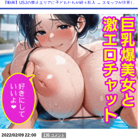
【動画】USJの禁止エリアに子どもたちが続々乱入 → スタッフが注意し
ても止まらない事態に
Powered by livedoor 相互RSS
2022/02/09
22:00
136
コメント