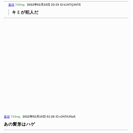
返信
743mg
2022年02月10日 23:15
ID:k1NTQ3NTE
キミが犯人だ
返信
743mg
2022年02月10日 01:26
ID:c0NTA3NzE
あの髪形はハゲ