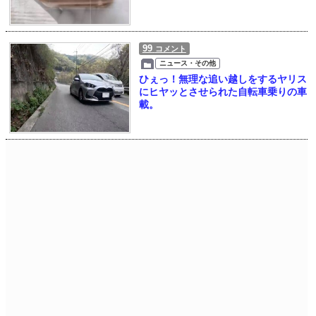
99
コメント
ニュース・その他
ひぇっ！無理な追い越しをするヤリス
にヒヤッとさせられた自転車乗りの車
載。