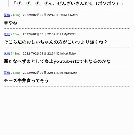
「ぜ、ぜ、ぜ、ぜん、ぜんざいさんだせ（ボソボソ）」
返信
743mg
2022年02月09日 22:42
ID:Y0MDUwMzk
春やね
返信
743mg
2022年02月09日 22:52
ID:k1MjM3ODI
そこら辺のおじいちゃんの方がこいつより強くね？
返信
743mg
2022年02月09日 22:54
ID:IwNzk4MzA
新たなへずまとして炎上youtuberにでもなるのかな
返信
743mg
2022年02月09日 22:54
ID:c4MDcxMzA
チーズ牛丼食ってそう