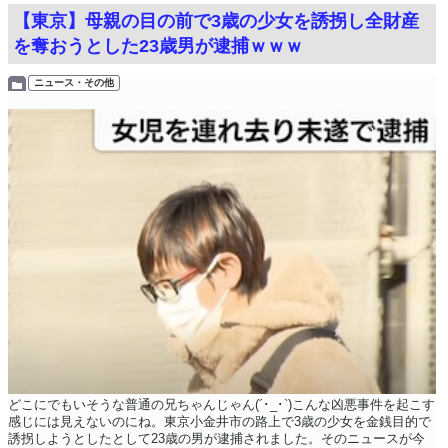
【東京】母親の目の前で3歳の少女を誘拐し全財産
を奪おうとした23歳男が逮捕ｗｗｗ
ニュース・その他
どこにでもいそうな普通の兄ちゃんじゃん(´･_･`)こんな凶悪事件を起こす
感じには見えないのにね。東京小金井市の路上で3歳の少女を金銭目的で
誘拐しようとしたとして23歳の男が逮捕されました。そのニュースが今