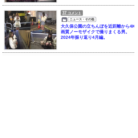
37
コメント
ニュース・その他
大久保公園の立ちんぼを近距離から4K
画質ノーモザイクで撮りまくる男。
2024年振り返り4月編。