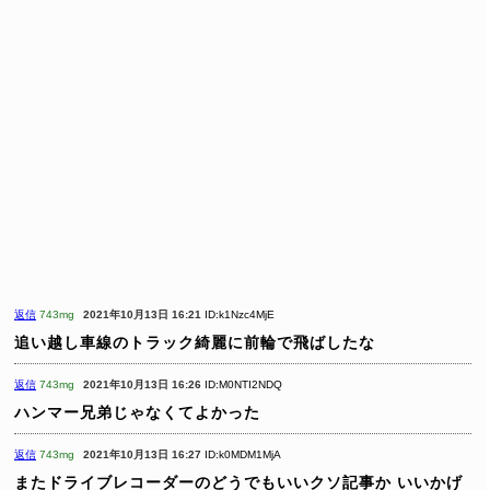
返信
743mg
2021年10月13日 16:21
ID:k1Nzc4MjE
追い越し車線のトラック綺麗に前輪で飛ばしたな
返信
743mg
2021年10月13日 16:26
ID:M0NTI2NDQ
ハンマー兄弟じゃなくてよかった
返信
743mg
2021年10月13日 16:27
ID:k0MDM1MjA
またドライブレコーダーのどうでもいいクソ記事か
いいかげ