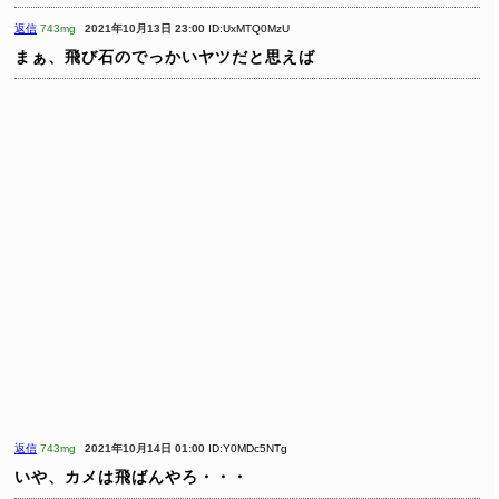
返信
743mg
2021年10月13日 23:00
ID:UxMTQ0MzU
まぁ、飛び石のでっかいヤツだと思えば
返信
743mg
2021年10月14日 01:00
ID:Y0MDc5NTg
いや、カメは飛ばんやろ・・・