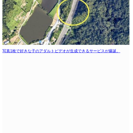
写真1枚で好きな子のアダルトビデオが生成できるサービスが爆誕。