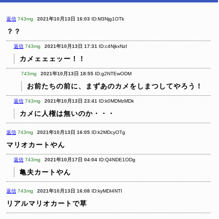
返信
743mg
2021年10月13日 16:03
ID:M3Njg1OTk
？？
返信
743mg
2021年10月13日 17:31
ID:c4NjkxNzI
カメェェェッー！！
743mg
2021年10月13日 18:55
ID:g2NTEwODM
お前たちの前に、まずあのカメをしまつしてやろう！
返信
743mg
2021年10月13日 23:41
ID:k0MDMzMDk
カメに人権は無いのか・・・
返信
743mg
2021年10月13日 16:05
ID:k2MDcyOTg
マリオカートやん
返信
743mg
2021年10月17日 04:04
ID:Q4NDE1ODg
亀夫カートやん
返信
743mg
2021年10月13日 16:08
ID:kyMDI4NTI
リアルマリオカートで草