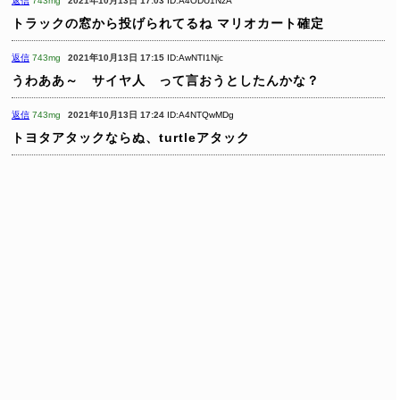
返信
743mg
2021年10月13日 17:03
ID:A4ODU1NzA
トラックの窓から投げられてるね
マリオカート確定
返信
743mg
2021年10月13日 17:15
ID:AwNTI1Njc
うわああ～ サイヤ人 って言おうとしたんかな？
返信
743mg
2021年10月13日 17:24
ID:A4NTQwMDg
トヨタアタックならぬ、turtleアタック