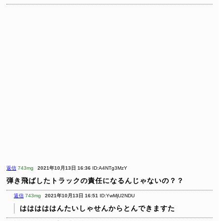
返信
743mg
2021年10月13日 16:36
ID:A4NTg3MzY
弾き飛ばしたトラックの責任になるんじゃないの？？
返信
743mg
2021年10月13日 16:51
ID:YwMjU2NDU
はははははんたいしゃせんからとんできますた