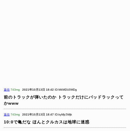
返信
743mg
2021年10月13日 18:42
ID:M4MDU0MDg
前のトラックが弾いたのか
トラックだけにバッドラックって
かwww
返信
743mg
2021年10月13日 18:47
ID:kyMjc5Mjk
10:0で亀だな
ほんとクルカスは地球に迷惑