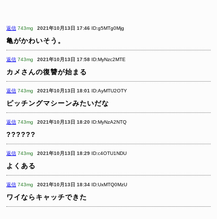
返信
743mg
2021年10月13日 17:46
ID:g5MTg0Mjg
亀がかわいそう。
返信
743mg
2021年10月13日 17:58
ID:MyNzc2MTE
カメさんの復讐が始まる
返信
743mg
2021年10月13日 18:01
ID:AyMTU2OTY
ピッチングマシーンみたいだな
返信
743mg
2021年10月13日 18:20
ID:MyNzA2NTQ
??????
返信
743mg
2021年10月13日 18:29
ID:c4OTU1NDU
よくある
返信
743mg
2021年10月13日 18:34
ID:UxMTQ0MzU
ワイならキャッチできた