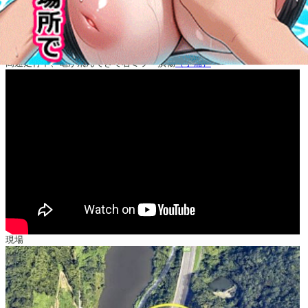
高速走行中、亀が飛んできて右ミラー損傷
（予備）
現場