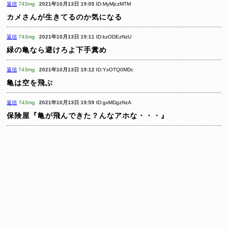
返信
743mg
2021年10月13日 19:05
ID:MyMjczMTM
カメさんが生きてるのか気になる
返信
743mg
2021年10月13日 19:11
ID:kzODEzNzU
緑の亀なら避けろよ下手糞め
返信
743mg
2021年10月13日 19:12
ID:YxOTQ0MDc
亀は空を飛ぶ
返信
743mg
2021年10月13日 19:59
ID:gxMDgzNzA
保険屋『亀が飛んできた？んなアホな・・・』