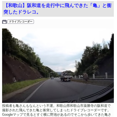
【和歌山】阪和道を走行中に飛んできた「亀」と衝
突したドラレコ。
ドライブレコーダー
投稿者も亀さんもなんという不運。和歌山県和歌山市薬勝寺の阪和道で
撮影された飛んできた亀と衝突してしまったドライブレコーダーです。
Googleマップで見るとすぐ横に野池があるのでそこから歩いてきた亀さ