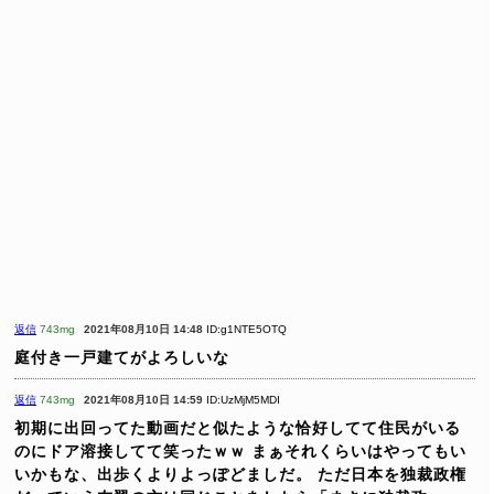
返信
743mg
2021年08月10日 14:48
ID:g1NTE5OTQ
庭付き一戸建てがよろしいな
返信
743mg
2021年08月10日 14:59
ID:UzMjM5MDI
初期に出回ってた動画だと似たような恰好してて住民がいる
のにドア溶接してて笑ったｗｗ
まぁそれくらいはやってもい
いかもな、出歩くよりよっぽどましだ。
ただ日本を独裁政権