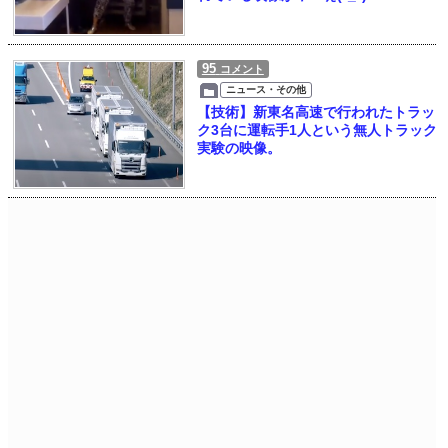
95
コメント
ニュース・その他
【技術】新東名高速で行われたトラッ
ク3台に運転手1人という無人トラック
実験の映像。