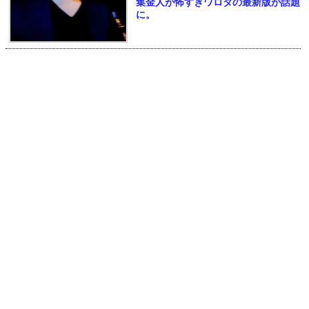
集金人が怖すぎワロタの最新版が話題
に。