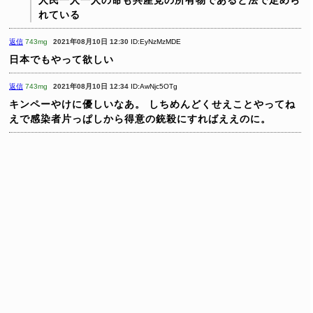
れている
返信
743mg
2021年08月10日 12:30
ID:EyNzMzMDE
日本でもやって欲しい
返信
743mg
2021年08月10日 12:34
ID:AwNjc5OTg
キンペーやけに優しいなあ。
しちめんどくせえことやってね
えで感染者片っぱしから得意の銃殺にすればええのに。