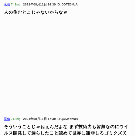
返信
743mg
2021年08月11日 16:39
ID:I0OTE0MzA
人の住むとこじゃないからなｗ
返信
743mg
2021年08月11日 17:39
ID:QwMzYzNzk
そういうことじゃねぇんだよな まず技術力も皆無なのにウイ
ルス開発して漏らしたこと認めて世界に謝罪しろゴミクズ民