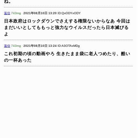
ね。
返信
743mg
2021年08月10日 13:20
ID:QxODYxODY
日本政府はロックダウンでさえする権限ないからなあ
今回は
まだいいとしてももっと強力なウイルスだったら日本滅びる
よ
返信
743mg
2021年08月10日 13:24
ID:A3OTAxMDg
これ初期の頃の動画やろ
生きたまま袋に老人つめたり、酷い
の一杯あった