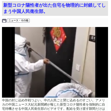
新型コロナ陽性者が出た住宅を物理的に封鎖してし
まう中国人民衛生部。
ニュース・その他
中国の封じ込め作戦つよい。中の人民ごと閉じ込めるのすごい。アメリ
カの中国ニュース大紀元新聞網が報じた新型コロナ陽性者を強制的に自
宅待機させる中国人民衛生部のビデオです。配給を受け渡す隙間だけは