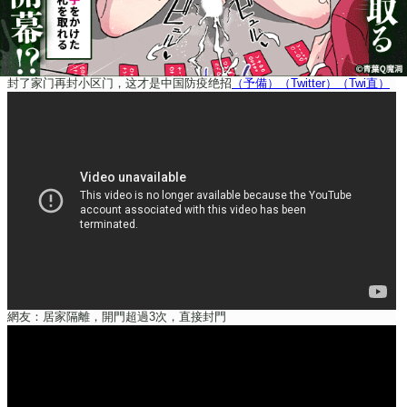
封了家门再封小区门，这才是中国防疫绝招
（予備）
（Twitter）
（Twi直）
網友：居家隔離，開門超過3次，直接封門