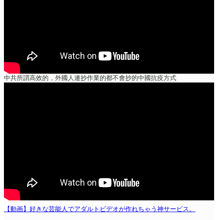
中共所謂高效的，外國人連抄作業的都不會抄的中國抗疫方式
【動画】好きな芸能人でアダルトビデオが作れちゃう神サービス。