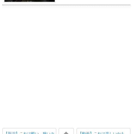
【新潟】これは酷い。狭いカ
【動画】これは楽しいかも。