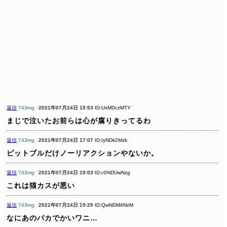
返信
743mg
2021年07月24日 15:53
ID:UxMDczMTY
まじで泣いたお前らは心が腐りきってるわ
返信
743mg
2021年07月24日 17:07
ID:IyNDk2Mzk
ピットブルだけノーリアクションやないか。
返信
743mg
2021年07月24日 19:03
ID:c0NDUwNzg
これは猫カスが悪い
返信
743mg
2021年07月24日 19:29
ID:QwNDM4NzM
なにあのバカでかいワニ…