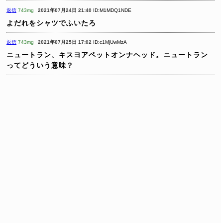
返信
743mg
2021年07月24日 21:40
ID:M1MDQ1NDE
よだれをシャツでふいたろ
返信
743mg
2021年07月25日 17:02
ID:c1MjUwMzA
ニュートラン、キスヨアペットオンナヘッド。ニュートラン
ってどういう意味？