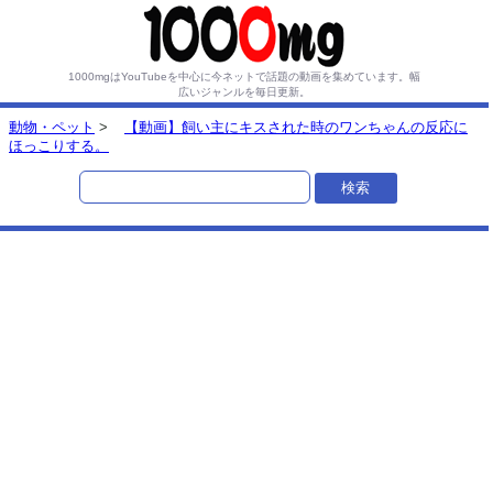
1000mgはYouTubeを中心に今ネットで話題の動画を集めています。
幅
広いジャンルを毎日更新。
動物・ペット
>
【動画】飼い主にキスされた時のワンちゃんの反応に
ほっこりする。