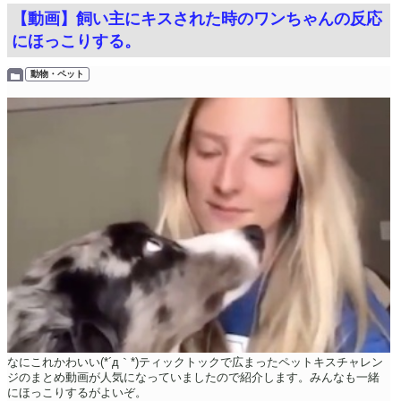
【動画】飼い主にキスされた時のワンちゃんの反応
にほっこりする。
動物・ペット
なにこれかわいい(*´д｀*)ティックトックで広まったペットキスチャレン
ジのまとめ動画が人気になっていましたので紹介します。みんなも一緒
にほっこりするがよいぞ。