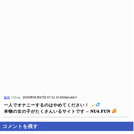
返信
743mg
2025年05月07日 07:11
ID:M3MjAwMzY
一人でオナニーするのはやめてください！
本物の女の子がたくさんいるサイトです – 𝐍𝐔𝟒.𝐅𝐔𝐍
コメントを残す