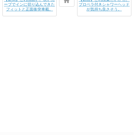
ーブでインに切り込んできた
プロペラ付きシャワーヘッド
フィットと正面衝突車載。
が気持ち良さそう。