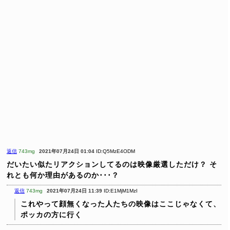
返信
743mg
2021年07月24日 01:04
ID:Q5MzE4ODM
だいたい似たリアクションしてるのは映像厳選しただけ？
そ
れとも何か理由があるのか･･･？
返信
743mg
2021年07月24日 11:39
ID:E1MjM1MzI
これやって顔無くなった人たちの映像はここじゃなくて、
ポッカの方に行く