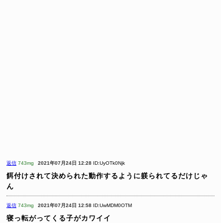
返信
743mg
2021年07月24日 12:28
ID:UyOTk0Njk
餌付けされて決められた動作するように躾られてるだけじゃ
ん
返信
743mg
2021年07月24日 12:58
ID:UwMDM0OTM
寝っ転がってくる子がカワイイ