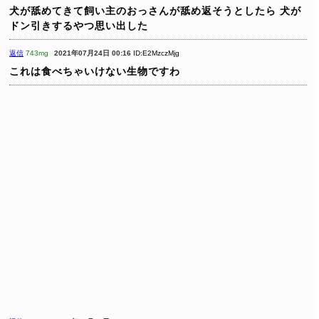
犬が舐めてきて飼い主のおっさんが舐め返そうとしたら
犬が
ドン引きするやつ思い出した
返信
743mg
2021年07月24日 00:16
ID:E2MzczMjg
これは食べちゃいけない生物ですわ