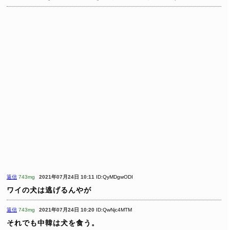
返信
743mg
2021年07月24日 10:11
ID:QyMDgwODI
ワイの犬は逃げるんやが
返信
743mg
2021年07月24日 10:20
ID:QwNjc4MTM
それでも中韓は犬を食う。