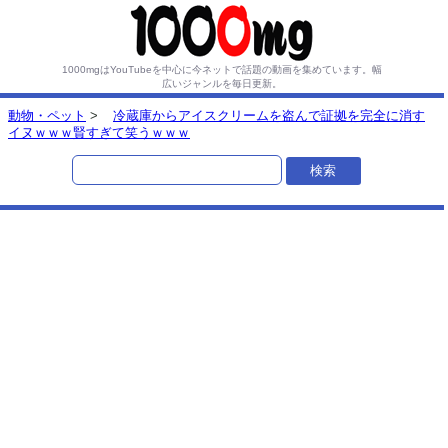
1000mgはYouTubeを中心に今ネットで話題の動画を集めています。
幅
広いジャンルを毎日更新。
動物・ペット
>
冷蔵庫からアイスクリームを盗んで証拠を完全に消す
イヌｗｗｗ賢すぎて笑うｗｗｗ