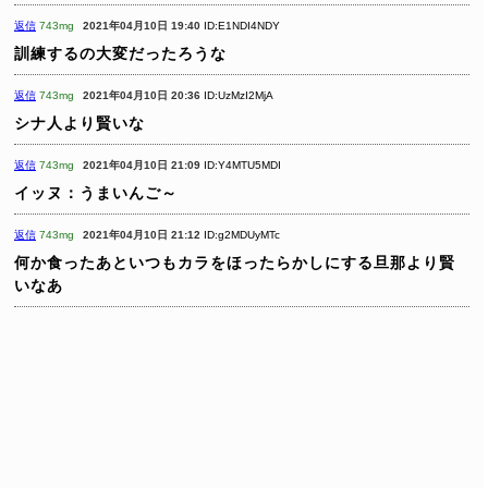
返信
743mg
2021年04月10日 19:40
ID:E1NDI4NDY
訓練するの大変だったろうな
返信
743mg
2021年04月10日 20:36
ID:UzMzI2MjA
シナ人より賢いな
返信
743mg
2021年04月10日 21:09
ID:Y4MTU5MDI
イッヌ：うまいんご～
返信
743mg
2021年04月10日 21:12
ID:g2MDUyMTc
何か食ったあといつもカラをほったらかしにする旦那より賢
いなあ