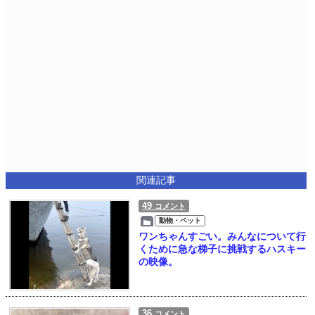
関連記事
49
コメント
動物・ペット
ワンちゃんすごい。みんなについて行
くために急な梯子に挑戦するハスキー
の映像。
36
コメント