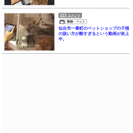
213
コメント
動物・ペット
仙台市一番町のペットショップの子猫
の扱い方が酷すぎるという動画が炎上
中。