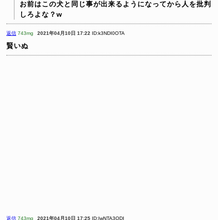
お前はこの犬と同じ事が出来るようになってから人を批判
しろよな？w
返信
743mg
2021年04月10日 17:22
ID:k3NDI0OTA
賢いぬ
返信
743mg
2021年04月10日 17:25
ID:IwNTA3ODI