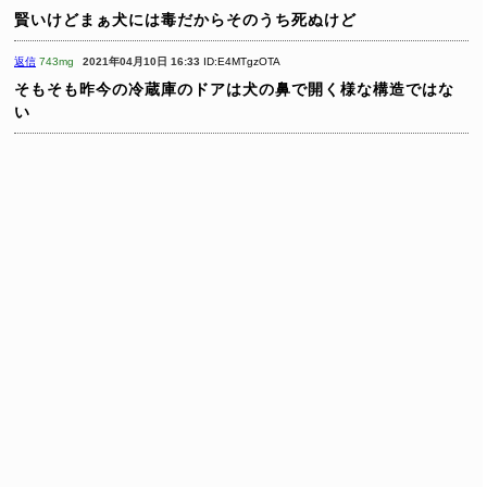
賢いけどまぁ犬には毒だからそのうち死ぬけど
返信
743mg
2021年04月10日 16:33
ID:E4MTgzOTA
そもそも昨今の冷蔵庫のドアは犬の鼻で開く様な構造ではな
い