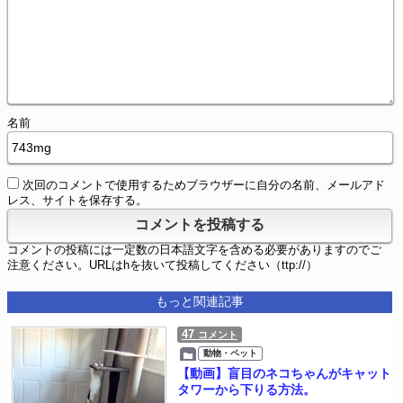
名前
次回のコメントで使用するためブラウザーに自分の名前、メールアド
レス、サイトを保存する。
コメントの投稿には一定数の日本語文字を含める必要がありますのでご
注意ください。URLはhを抜いて投稿してください（ttp://）
もっと関連記事
47
コメント
動物・ペット
【動画】盲目のネコちゃんがキャット
タワーから下りる方法。