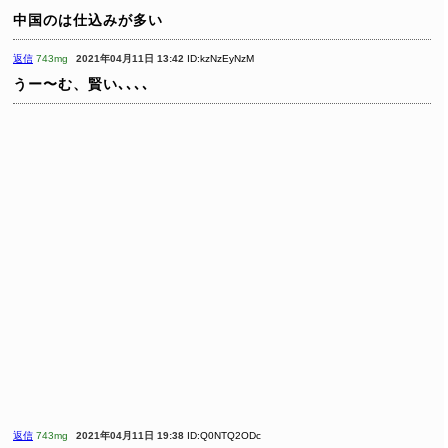
中国のは仕込みが多い
返信
743mg
2021年04月11日 13:42
ID:kzNzEyNzM
うー〜む、賢い､､､､
返信
743mg
2021年04月11日 19:38
ID:Q0NTQ2ODc