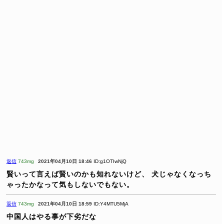
返信
743mg
2021年04月10日 18:46
ID:g1OTIwNjQ
賢いって言えば賢いのかも知れないけど、
犬じゃなくなっち
ゃったかなって気もしないでもない。
返信
743mg
2021年04月10日 18:59
ID:Y4MTU5MjA
中国人はやる事が下劣だな