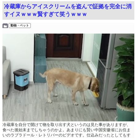
冷蔵庫からアイスクリームを盗んで証拠を完全に消
すイヌｗｗｗ賢すぎて笑うｗｗｗ
動物・ペット
冷蔵庫を自分で開けて物を取り出す犬というのは見た事がありますが、
食べた後始末までしちゃうのかよ。あまりにも賢い中国安徽省にお住ま
いのラブラドール・レトリバーのビデオです。仕込みだったとしてもす