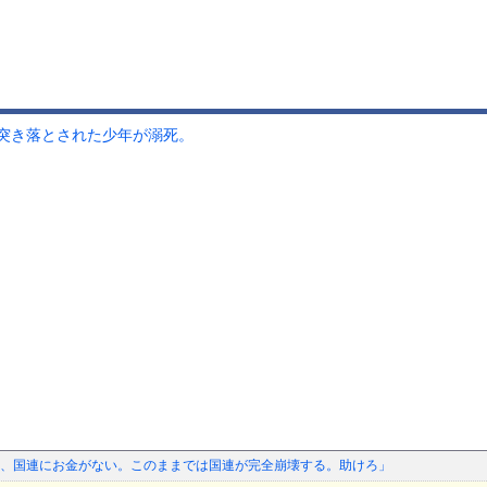
突き落とされた少年が溺死。
、国連にお金がない。このままでは国連が完全崩壊する。助けろ」