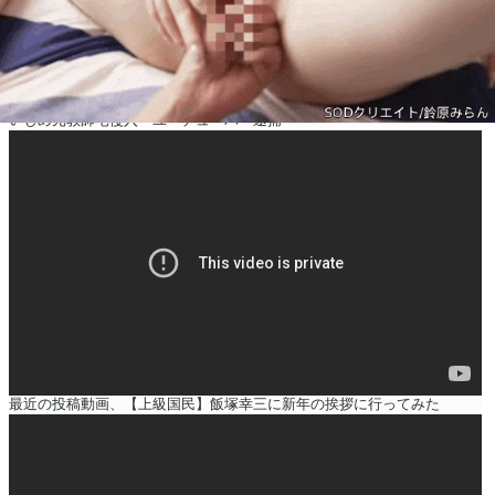
いじめ元教師宅侵入 ユーチューバー逮捕
最近の投稿動画、【上級国民】飯塚幸三に新年の挨拶に行ってみた