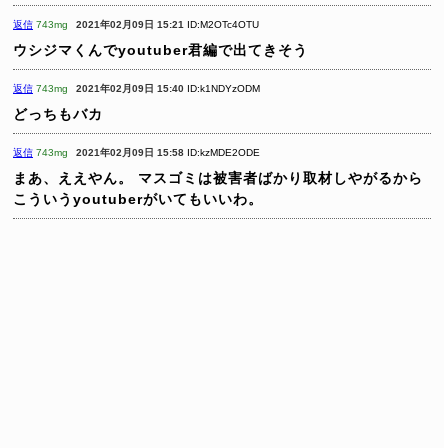
返信
743mg
2021年02月09日 15:21
ID:M2OTc4OTU
ウシジマくんでyoutuber君編で出てきそう
返信
743mg
2021年02月09日 15:40
ID:k1NDYzODM
どっちもバカ
返信
743mg
2021年02月09日 15:58
ID:kzMDE2ODE
まあ、ええやん。
マスゴミは被害者ばかり取材しやがるから
こういうyoutuberがいてもいいわ。