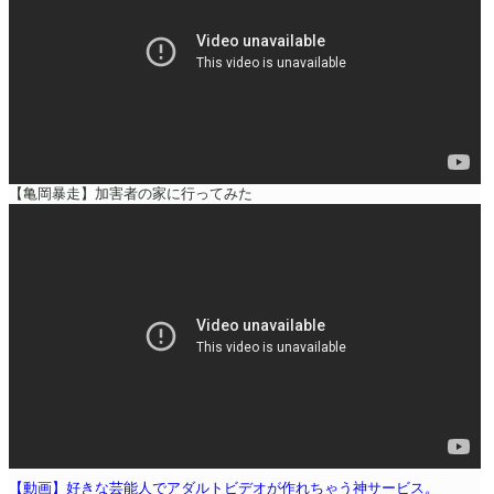
【亀岡暴走】加害者の家に行ってみた
【動画】好きな芸能人でアダルトビデオが作れちゃう神サービス。