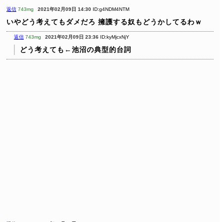
返信
743mg
2021年02月09日 14:30
ID:g4NDM4NTM
いやどう考えてもダメだろ
擁護する奴もどうかしてるわｗ
返信
743mg
2021年02月09日 23:36
ID:kyMjcxNjY
どう考えても←池沼の典型的台詞