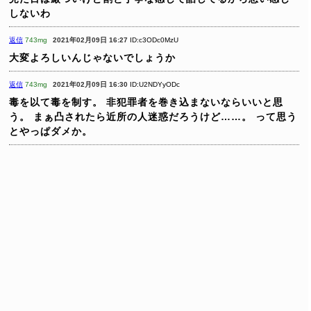
しないわ
返信
743mg
2021年02月09日 16:27
ID:c3ODc0MzU
大変よろしいんじゃないでしょうか
返信
743mg
2021年02月09日 16:30
ID:U2NDYyODc
毒を以て毒を制す。
非犯罪者を巻き込まないならいいと思
う。
まぁ凸されたら近所の人迷惑だろうけど……。
って思う
とやっぱダメか。