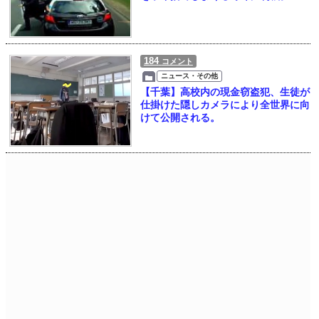
184
コメント
ニュース・その他
【千葉】高校内の現金窃盗犯、生徒が
仕掛けた隠しカメラにより全世界に向
けて公開される。