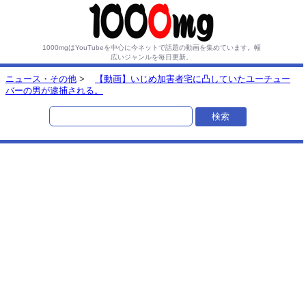
1000mgはYouTubeを中心に今ネットで話題の動画を集めています。
幅
広いジャンルを毎日更新。
ニュース・その他
>
【動画】いじめ加害者宅に凸していたユーチュー
バーの男が逮捕される。