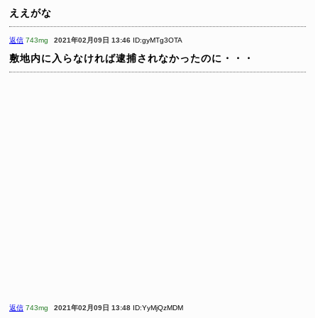
ええがな
返信
743mg
2021年02月09日 13:46
ID:gyMTg3OTA
敷地内に入らなければ逮捕されなかったのに・・・
返信
743mg
2021年02月09日 13:48
ID:YyMjQzMDM