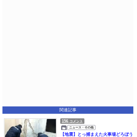
関連記事
156
コメント
ニュース・その他
【地震】とっ捕まえた火事場どろぼう