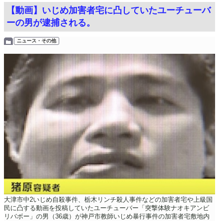
【動画】いじめ加害者宅に凸していたユーチューバ
ーの男が逮捕される。
ニュース・その他
大津市中2いじめ自殺事件、栃木リンチ殺人事件などの加害者宅や上級国
民に凸する動画を投稿していたユーチューバー「突撃体験ナオキアンビ
リバボー」の男（36歳）が神戸市教師いじめ暴行事件の加害者宅敷地内