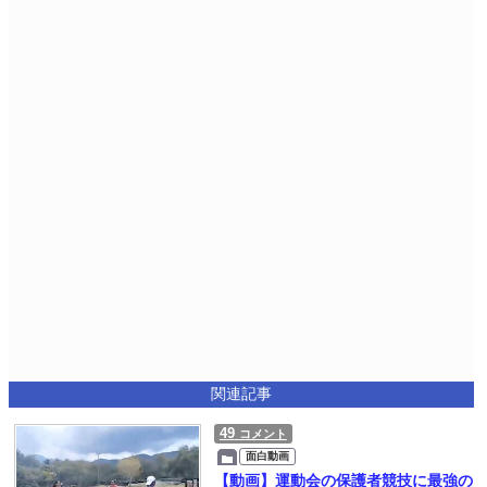
関連記事
49
コメント
面白動画
【動画】運動会の保護者競技に最強の