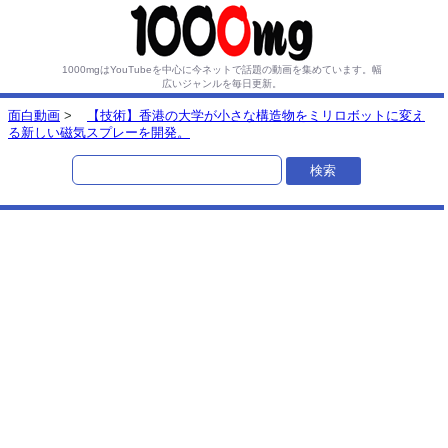
1000mgはYouTubeを中心に今ネットで話題の動画を集めています。
幅
広いジャンルを毎日更新。
面白動画
>
【技術】香港の大学が小さな構造物をミリロボットに変え
る新しい磁気スプレーを開発。