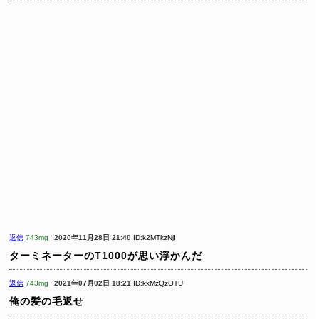
返信
743mg
2020年11月28日 21:40
ID:k2MTkzNjI
ターミネーターのT1000が思い浮かんだ
返信
743mg
2021年07月02日 18:21
ID:kxMzQzOTU
俺の髪の毛返せ