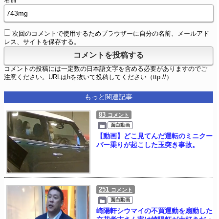
次回のコメントで使用するためブラウザーに自分の名前、メールアド
レス、サイトを保存する。
コメントの投稿には一定数の日本語文字を含める必要がありますのでご
注意ください。URLはhを抜いて投稿してください（ttp://）
もっと関連記事
83
コメント
面白動画
【動画】どこ見てんだ運転のミニクー
パー乗りが起こした玉突き事故。
251
コメント
面白動画
崎陽軒シウマイの不買運動を扇動した