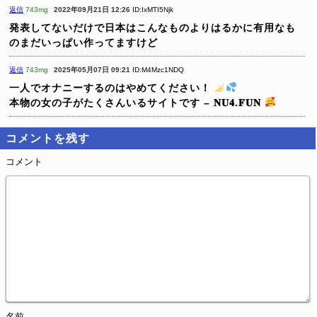
返信
743mg
2022年09月21日 12:26
ID:IxMTI5Njk
発表してないだけで日本はこんなものよりはるかに有用なも
のまだいっぱい作ってますけど
返信
743mg
2025年05月07日 09:21
ID:M4Mzc1NDQ
一人でオナニーするのはやめてください！
本物の女の子がたくさんいるサイトです – 𝐍𝐔𝟒.𝐅𝐔𝐍
コメントを残す
コメント
名前