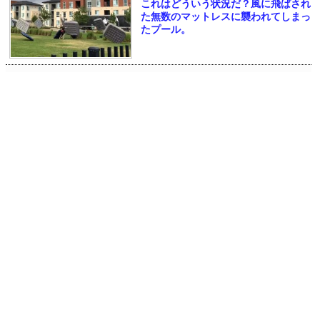
これはどういう状況だ？風に飛ばされ
た無数のマットレスに襲われてしまっ
たプール。