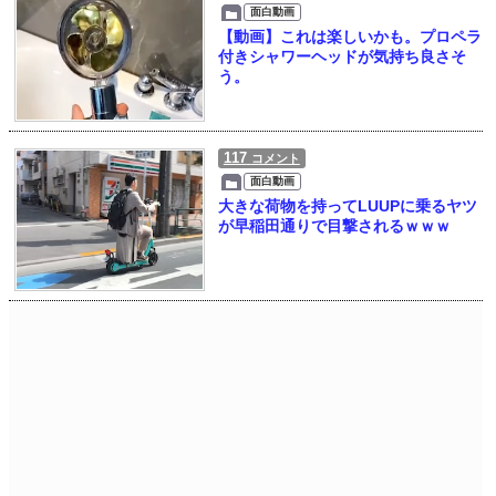
面白動画
【動画】これは楽しいかも。プロペラ
付きシャワーヘッドが気持ち良さそ
う。
117
コメント
面白動画
大きな荷物を持ってLUUPに乗るヤツ
が早稲田通りで目撃されるｗｗｗ