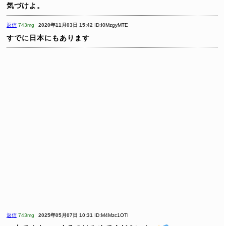
気づけよ。
返信
743mg
2020年11月03日 15:42
ID:I0MzgyMTE
すでに日本にもあります
返信
743mg
2025年05月07日 10:31
ID:M4Mzc1OTI