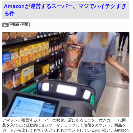
Amazonが運営するスーパー、マジでハイテクすぎ
る件
神動画・神業
アマゾンが運営するスーパーの映像。店にあるモニター付きカートに商
品を入れると自動的にセンサーがチェックして値段をカウント。商品を
カートから出してもちゃんとそれもカウントしているのが凄い。Amazon