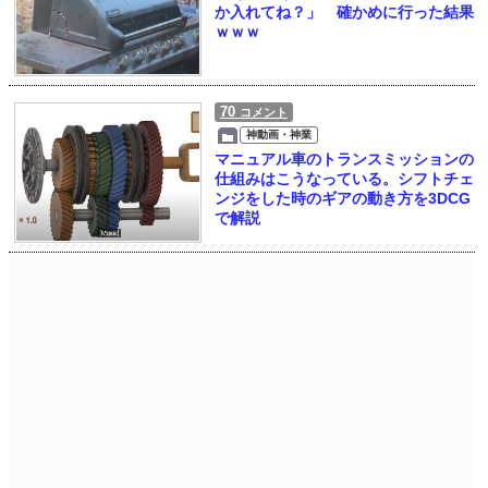
か入れてね？」 確かめに行った結果
ｗｗｗ
70
コメント
神動画・神業
マニュアル車のトランスミッションの
仕組みはこうなっている。シフトチェ
ンジをした時のギアの動き方を3DCG
で解説