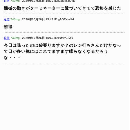
返信
743mg
2020年10月26日 15:30
ID:Q4MTc3OTE
機械の動きがターミネーターに近づいてきてて恐怖を感じた
返信
743mg
2020年10月26日 15:43
ID:g1OTYwNzI
誰得
返信
743mg
2020年10月26日 15:46
ID:cxMzA0MjY
今日は喋ったのは袋要りますか？のレジ打ちさんだけだなっ
て日が多い俺にはこれでますます喋らなくなるだろう
な・・・