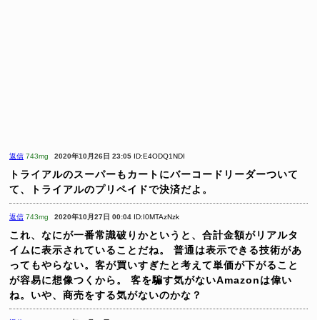
返信
743mg
2020年10月26日 23:05
ID:E4ODQ1NDI
トライアルのスーパーもカートにバーコードリーダーついて
て、トライアルのプリペイドで決済だよ。
返信
743mg
2020年10月27日 00:04
ID:I0MTAzNzk
これ、なにが一番常識破りかというと、合計金額がリアルタ
イムに表示されていることだね。
普通は表示できる技術があ
ってもやらない。客が買いすぎたと考えて単価が下がること
が容易に想像つくから。
客を騙す気がないAmazonは偉い
ね。いや、商売をする気がないのかな？