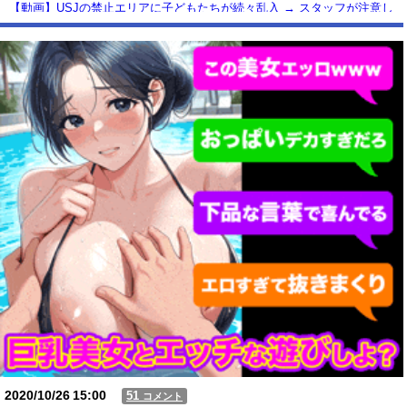
【動画】USJの禁止エリアに子どもたちが続々乱入 → スタッフが注意し
ても止まらない事態に
Powered by livedoor 相互RSS
2020/10/26
15:00
51
コメント