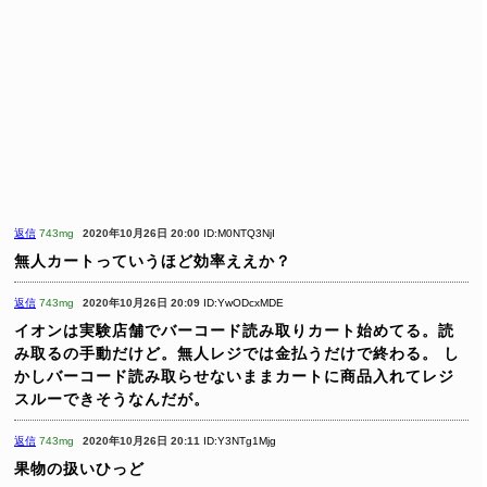
返信
743mg
2020年10月26日 20:00
ID:M0NTQ3NjI
無人カートっていうほど効率ええか？
返信
743mg
2020年10月26日 20:09
ID:YwODcxMDE
イオンは実験店舗でバーコード読み取りカート始めてる。読
み取るの手動だけど。無人レジでは金払うだけで終わる。
し
かしバーコード読み取らせないままカートに商品入れてレジ
スルーできそうなんだが。
返信
743mg
2020年10月26日 20:11
ID:Y3NTg1Mjg
果物の扱いひっど