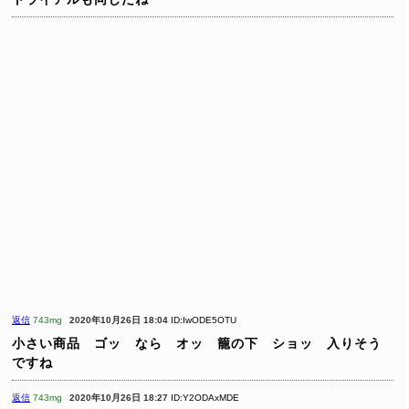
返信
743mg
2020年10月26日 18:04
ID:IwODE5OTU
小さい商品 ゴッ なら オッ 籠の下 ショッ 入りそう
ですね
返信
743mg
2020年10月26日 18:27
ID:Y2ODAxMDE