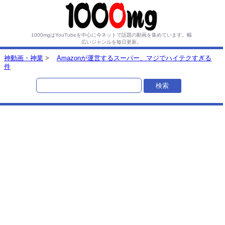
1000mgはYouTubeを中心に今ネットで話題の動画を集めています。
幅
広いジャンルを毎日更新。
神動画・神業
>
Amazonが運営するスーパー、マジでハイテクすぎる
件