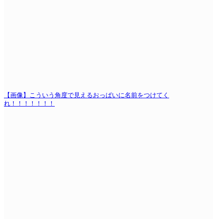
【画像】こういう角度で見えるおっぱいに名前をつけてく
れ！！！！！！！