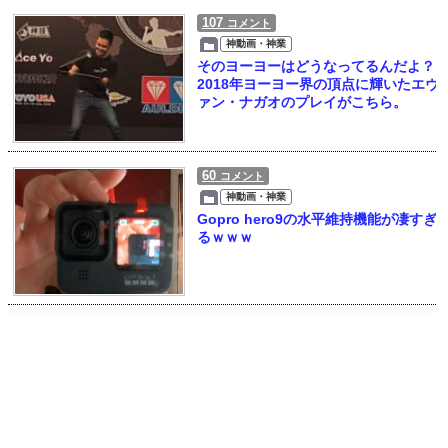
107
コメント
神動画・神業
そのヨーヨーはどうなってるんだよ？
2018年ヨーヨー界の頂点に輝いたエヴ
ァン・ナガオのプレイがこちら。
60
コメント
神動画・神業
Gopro hero9の水平維持機能が凄すぎ
るｗｗｗ