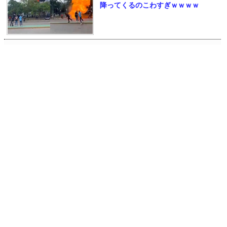
降ってくるのこわすぎｗｗｗｗ