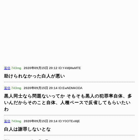
返信
743mg
2020年09月15日 20:12
ID:Y4MjMwMTE
助けられなかった白人が悪い
返信
743mg
2020年09月15日 20:14
ID:EwNDM4ODA
黒人同士なら問題ないってか
そもそも黒人の犯罪率自体、多
いんだからそのこと自体、人種ベースで反省してもらいたい
わ
返信
743mg
2020年09月15日 20:14
ID:Y0OTExMjE
白人は謝罪しないとな