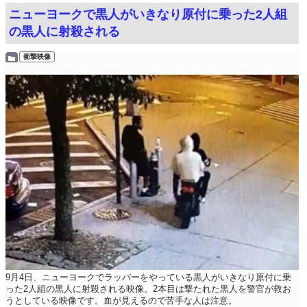
ニューヨークで黒人がいきなり原付に乗った2人組
の黒人に射殺される
衝撃映像
9月4日、ニューヨークでラッパーをやっている黒人がいきなり原付に乗
った2人組の黒人に射殺される映像。2本目は撃たれた黒人を警官が救お
うとしている映像です。血が見えるので苦手な人は注意。