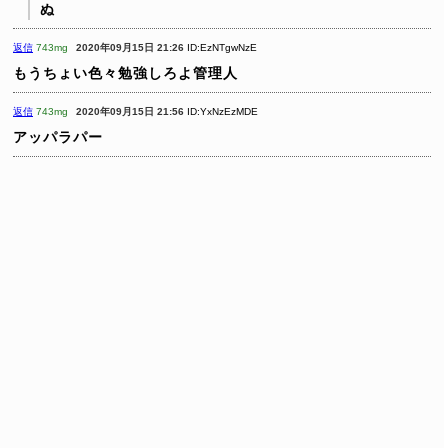
ぬ
返信
743mg
2020年09月15日 21:26
ID:EzNTgwNzE
もうちょい色々勉強しろよ管理人
返信
743mg
2020年09月15日 21:56
ID:YxNzEzMDE
アッパラパー