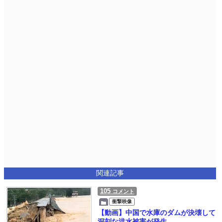
関連記事
105
コメント
衝撃映像
【動画】中国で水庫のダムが決壊して
深刻な洪水被害が発生。