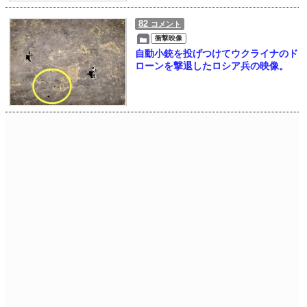
82
コメント
衝撃映像
自動小銃を投げつけてウクライナのド
ローンを撃退したロシア兵の映像。