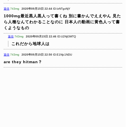
返信
743mg
2020年09月15日 22:44
ID:IzNTgxNjY
1000mg最近黒人黒人って書くね
別に書かんでええやん
見た
ら人種なんてわかることなのに
日本人の動画に黄色人って書
くようなもの
返信
743mg
2020年09月15日 22:46
ID:U2NjI3MTQ
これだから地球人は
返信
743mg
2020年09月15日 22:50
ID:E1Njc1NDU
are they hitman？