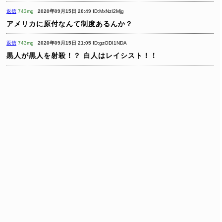
返信
743mg
2020年09月15日 20:49
ID:MxNzI2Mjg
アメリカに原付なんて制度あるんか？
返信
743mg
2020年09月15日 21:05
ID:gzODI1NDA
黒人が黒人を射殺！？
白人はレイシスト！！